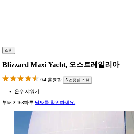
조회
Blizzard Maxi Yacht, 오스트레일리아
9.4
훌륭함
5 검증된 리뷰
온수 샤워기
부터
$
163
하루
날짜를 확인하세요.