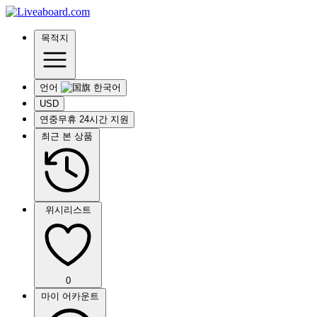
목적지
언어
USD
연중무휴 24시간 지원
최근 본 상품
위시리스트
0
마이 어카운트