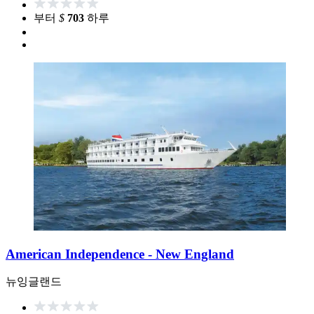
부터
$
703
하루
American Independence - New England
뉴잉글랜드