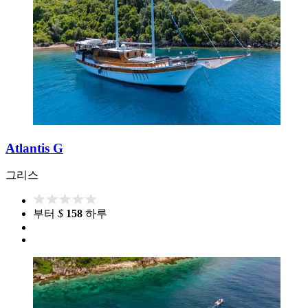
Atlantis G
그리스
부터
$
158
하루