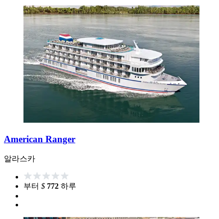
American Ranger
알라스카
부터
$
772
하루