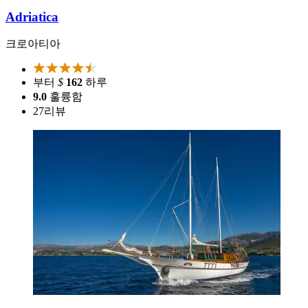
Adriatica
크로아티아
부터
$
162
하루
9.0
훌륭함
27
리뷰