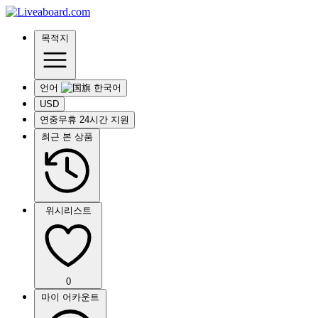
목적지
언어
USD
연중무휴 24시간 지원
최근 본 상품
위시리스트
0
마이 어카운트