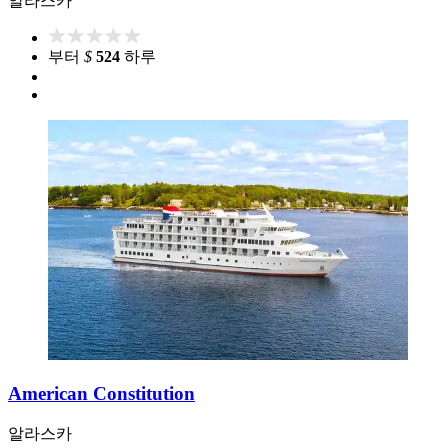
알라스카
부터
$
524
하루
American Constitution
알라스카