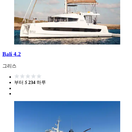
Bali 4.2
그리스
부터
$
234
하루