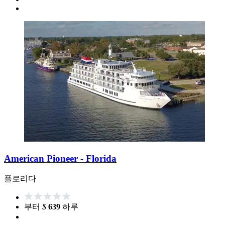
American Pioneer - Florida
플로리다
부터
$
639
하루