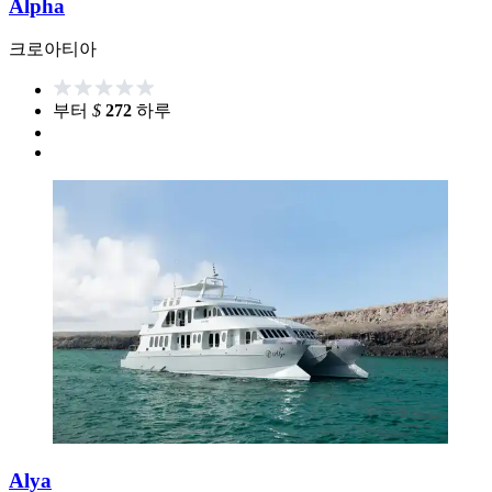
Alpha
크로아티아
부터
$
272
하루
Alya