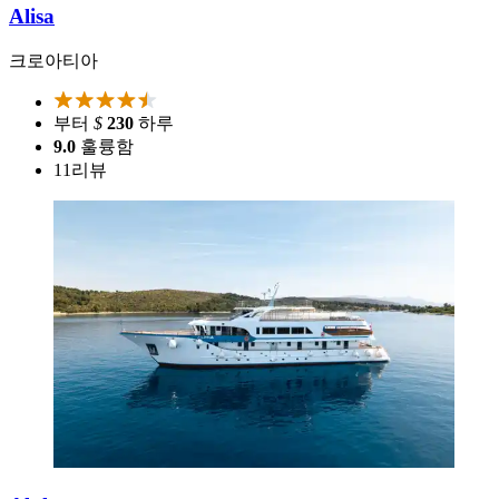
Alisa
크로아티아
부터
$
230
하루
9.0
훌륭함
11
리뷰