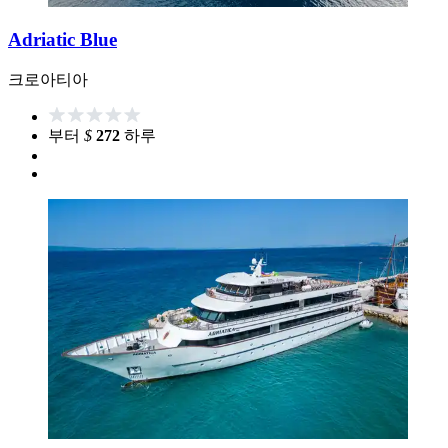
Adriatic Blue
크로아티아
부터
$
272
하루