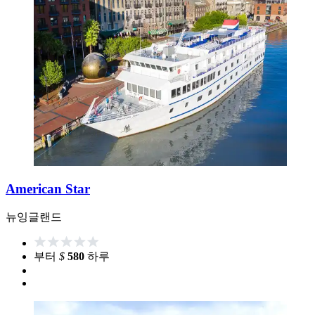
American Star
뉴잉글랜드
부터
$
580
하루