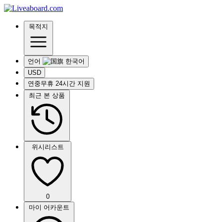
목적지
언어
USD
연중무휴 24시간 지원
최근 본 상품
위시리스트
0
마이 어카운트