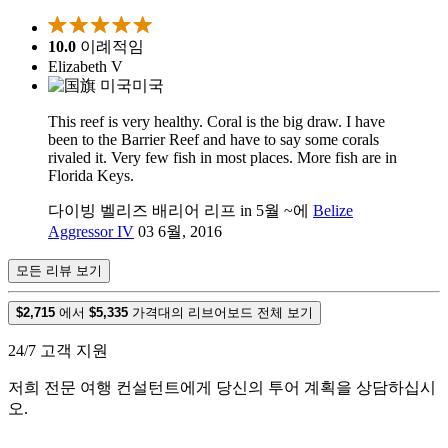
10.0
이례적임
Elizabeth V
미국
This reef is very healthy. Coral is the big draw. I have
been to the Barrier Reef and have to say some corals
rivaled it. Very few fish in most places. More fish are in
Florida Keys.
다이빙 벨리즈 배리어 리프 in 5월 ~에
Belize
Aggressor IV
03 6월, 2016
모든 리뷰 보기
$2,715
에서
$5,335
가격대의 리브어보드 전체 보기
24/7 고객 지원
저희 전문 여행 컨설턴트에게 당신의 투어 계획을 상담하십시
오.