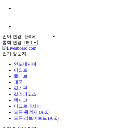
언어 변경
통화 변경
인기 방문지
인도네시아
이집트
몰디브
태국
필리핀
갈라파고스
멕시코
미크로네시아
모든 목적지 (A-Z)
모든 리브어보드 (A-Z)