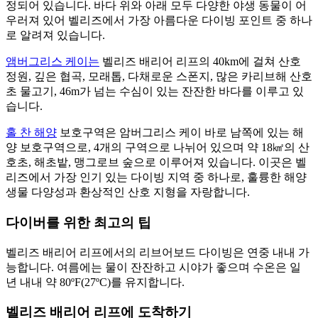
정되어 있습니다. 바다 위와 아래 모두 다양한 야생 동물이 어
우러져 있어 벨리즈에서 가장 아름다운 다이빙 포인트 중 하나
로 알려져 있습니다.
앰버그리스 케이는
벨리즈 배리어 리프의 40km에 걸쳐 산호
정원, 깊은 협곡, 모래톱, 다채로운 스폰지, 많은 카리브해 산호
초 물고기, 46m가 넘는 수심이 있는 잔잔한 바다를 이루고 있
습니다.
홀 찬 해양
보호구역은 암버그리스 케이 바로 남쪽에 있는 해
양 보호구역으로, 4개의 구역으로 나뉘어 있으며 약 18㎢의 산
호초, 해초밭, 맹그로브 숲으로 이루어져 있습니다. 이곳은 벨
리즈에서 가장 인기 있는 다이빙 지역 중 하나로, 훌륭한 해양
생물 다양성과 환상적인 산호 지형을 자랑합니다.
다이버를 위한 최고의 팁
벨리즈 배리어 리프에서의 리브어보드 다이빙은 연중 내내 가
능합니다. 여름에는 물이 잔잔하고 시야가 좋으며 수온은 일
년 내내 약 80ºF(27ºC)를 유지합니다.
벨리즈 배리어 리프에 도착하기