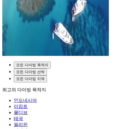
모든 다이빙 목적지
모든 다이빙 선박
모든 다이빙 지역
최고의 다이빙 목적지
인도네시아
이집트
몰디브
태국
필리핀