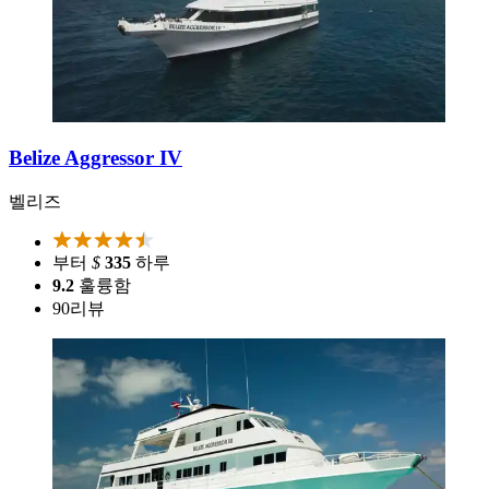
Belize Aggressor IV
벨리즈
부터
$
335
하루
9.2
훌륭함
90
리뷰