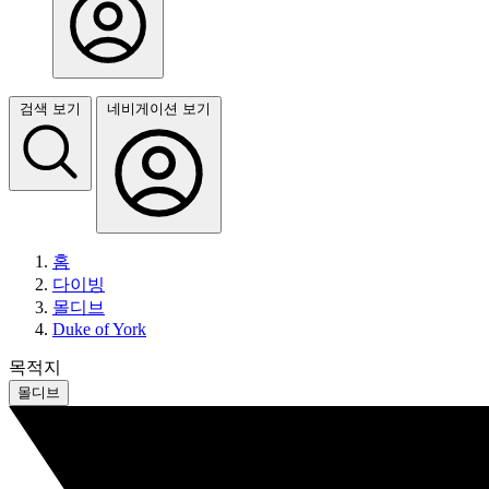
검색 보기
네비게이션 보기
홈
다이빙
몰디브
Duke of York
목적지
몰디브