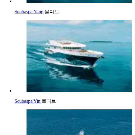
Scubaspa Yang
몰디브
Scubaspa Yin
몰디브