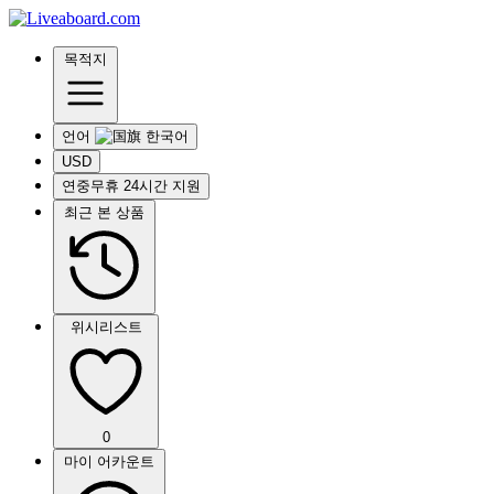
목적지
언어
USD
연중무휴 24시간 지원
최근 본 상품
위시리스트
0
마이 어카운트