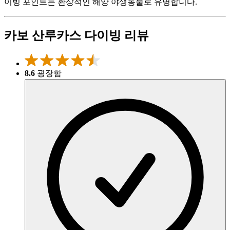
이빙 포인트는 환상적인 해양 야생동물로 유명합니다.
카보 산루카스 다이빙 리뷰
8.6
굉장함