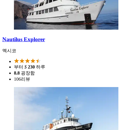
Nautilus Explorer
멕시코
부터
$
230
하루
8.8
굉장함
106
리뷰