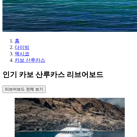
홈
다이빙
멕시코
카보 산루카스
인기 카보 산루카스 리브어보드
리브어보드 전체 보기