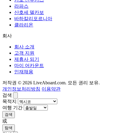
라파스
산호세 델카보
바하칼리포르니아
클라리온
회사
회사 소개
고객 지원
제휴사 되기
마이 어카운트
인재채용
저작권 © 2026 LiveAboard.com. 모든 권리 보유.
개인정보처리방침
이용약관
검색
목적지
여행 기간
검색
或
탐색