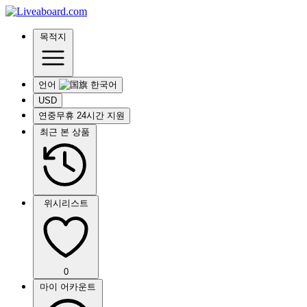
목적지
언어
USD
연중무휴 24시간 지원
최근 본 상품
위시리스트
0
마이 어카운트