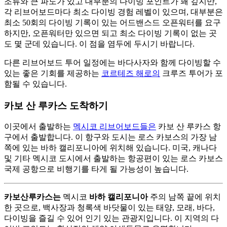
조류와 큰 파도가 있고 대부분의 다이빙 포인트가 꽤 깊지만,
각 리브어보드마다 최소 다이빙 경험 레벨이 있으며, 대부분은
최소 50회의 다이빙 기록이 있는 어드밴스드 오픈워터를 요구
하지만, 오픈워터만 있으면 되고 최소 다이빙 기록이 없는 곳
도 몇 군데 있습니다. 이 점을 염두에 두시기 바랍니다.
다른 리브어보드 투어 일정에는 바다사자와 함께 다이빙할 수
있는 좋은 기회를 제공하는
코르테즈 해로의
크루즈 투어가 포
함될 수 있습니다.
카보 산 루카스 도착하기
이곳에서 출발하는
멕시코 리브어보드들은
카보 산 루카스 항
구에서 출발합니다. 이 항구와 도시는 로스 카보스의 가장 남
쪽에 있는 바하 캘리포니아에 위치해 있습니다. 미국, 캐나다
및 기타 멕시코 도시에서 출발하는 항공편이 있는 로스 카보스
국제 공항으로 비행기를 타게 될 가능성이 높습니다.
카보산루카스는
멕시코
바하 캘리포니아
주의 남쪽 끝에 위치
한 곳으로, 백사장과 청록색 바닷물이 있는 태양, 모래, 바다,
다이빙을 즐길 수 있어 인기 있는 관광지입니다. 이 지역의 다