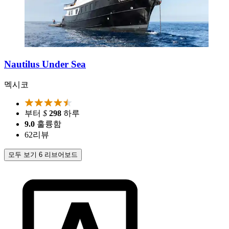
Nautilus Under Sea
멕시코
부터
$
298
하루
9.0
훌륭함
62
리뷰
모두 보기 6 리브어보드