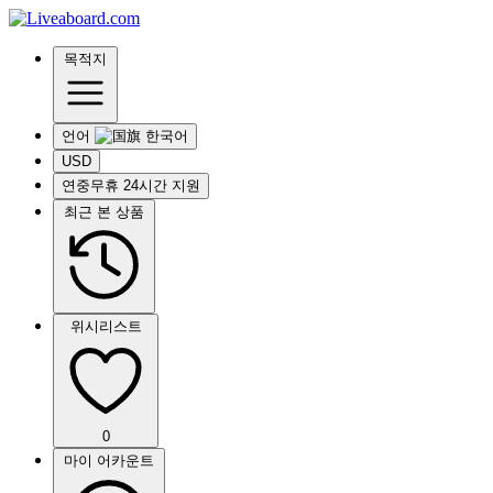
목적지
언어
USD
연중무휴 24시간 지원
최근 본 상품
위시리스트
0
마이 어카운트