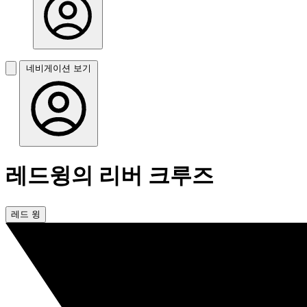
네비게이션 보기
레드윙의 리버 크루즈
레드 윙