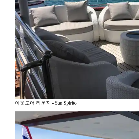
아웃도어 라운지 - San Spirito