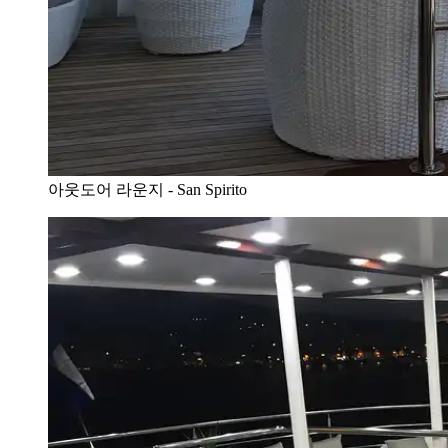
아웃도어 라운지 - San Spirito