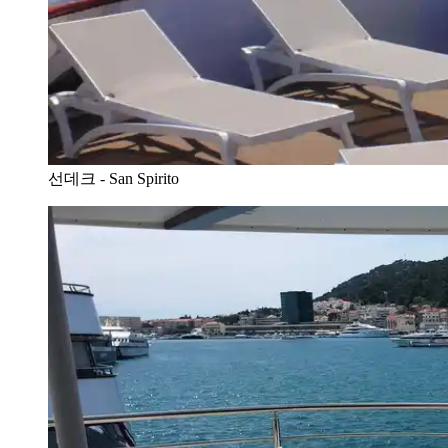
선데크 - San Spirito