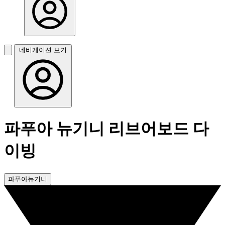
네비게이션 보기
파푸아 뉴기니 리브어보드 다
이빙
파푸아뉴기니