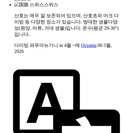
스위스
산호는 매우 잘 보존되어 있으며, 산호초와 머크 다
이빙 등 다양한 장소가 있습니다. 방대한 생물다양
성(원양, 어류, 거대 생물)입니다. 온수(평균 29-30°)
입니다.
다이빙 파푸아뉴기니 in 4월 ~에
Oceania
06 5월,
2026