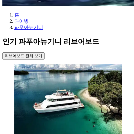
홈
다이빙
파푸아뉴기니
인기 파푸아뉴기니 리브어보드
리브어보드 전체 보기