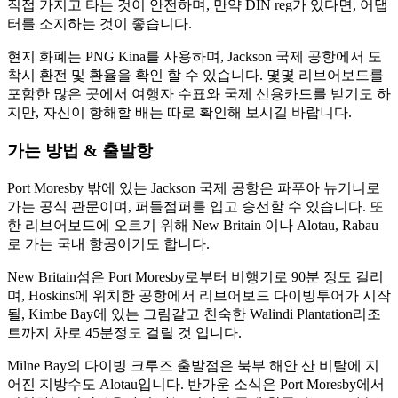
직접 가지고 타는 것이 안전하며, 만약 DIN reg가 있다면, 어댑
터를 소지하는 것이 좋습니다.
현지 화폐는 PNG Kina를 사용하며, Jackson 국제 공항에서 도
착시 환전 및 환율을 확인 할 수 있습니다. 몇몇 리브어보드를
포함한 많은 곳에서 여행자 수표와 국제 신용카드를 받기도 하
지만, 자신이 항해할 배는 따로 확인해 보시길 바랍니다.
가는 방법 & 출발항
Port Moresby 밖에 있는 Jackson 국제 공항은 파푸아 뉴기니로
가는 공식 관문이며, 퍼들점퍼를 입고 승선할 수 있습니다. 또
한 리브어보드에 오르기 위해 New Britain 이나 Alotau, Rabau
로 가는 국내 항공이기도 합니다.
New Britain섬은 Port Moresby로부터 비행기로 90분 정도 걸리
며, Hoskins에 위치한 공항에서 리브어보드 다이빙투어가 시작
될, Kimbe Bay에 있는 그림같고 친숙한 Walindi Plantation리조
트까지 차로 45분정도 걸릴 것 입니다.
Milne Bay의 다이빙 크루즈 출발점은 북부 해안 산 비탈에 지
어진 지방수도 Alotau입니다. 반가운 소식은 Port Moresby에서