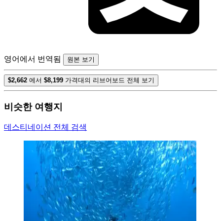
영어에서 번역됨
원본 보기
$2,662
에서
$8,199
가격대의 리브어보드 전체 보기
비슷한 여행지
데스티네이션 전체 검색