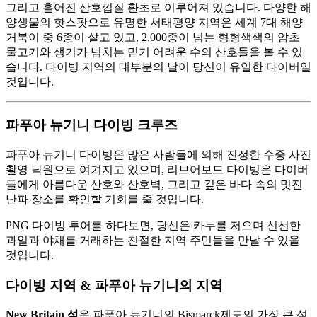
그리고 흩어진 산호껍질 환초로 이루어져 있습니다. 다양한 해
양생물의 핫스팟으로 유명한 서태평양 지역은 세계 7대 해양
거북이 중 6종이 살고 있고, 2,000종이 넘는 형형색색의 암초
물고기와 생기가 넘치는 믿기 어려운 수의 산호들을 볼 수 있
습니다. 다이빙 지역의 대부분의 날이 당신이 유일한 다이버일
것입니다.
파푸아 뉴기니 다이빙 크루즈
파푸아 뉴기니 다이빙은 많은 사람들에 의해 진정한 수중 사진
촬영 낙원으로 여겨지고 있으며, 리브어보드 다이빙은 다이버
들에게 아름다운 산호와 산호벽, 그리고 깊은 바다 속의 멋진
난파 장소를 확인할 기회를 줄 것입니다.
PNG 다이빙 투어를 하다보면, 당신은 카누를 저으며 신선한
과일과 야채를 거래하는 친절한 지역 주민들을 만날 수 있을
것입니다.
다이빙 지역 & 파푸아 뉴기니의 지역
New Britain 섬
은 파푸아 뉴기니의 Bismarck제도의 가장 큰 섬