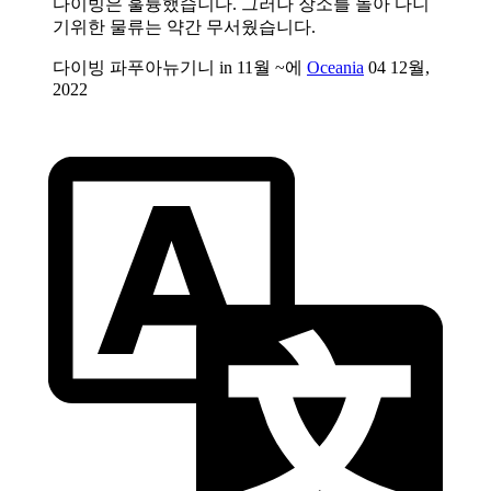
다이빙은 훌륭했습니다. 그러나 장소를 돌아 다니
기위한 물류는 약간 무서웠습니다.
다이빙 파푸아뉴기니 in 11월 ~에
Oceania
04 12월,
2022