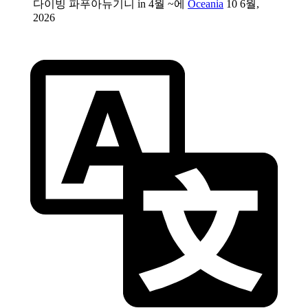
다이빙 파푸아뉴기니 in 4월 ~에
Oceania
10 6월,
2026