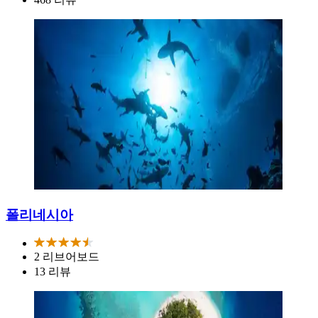
폴리네시아
2 리브어보드
13 리뷰