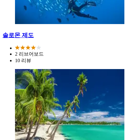
솔로몬 제도
2 리브어보드
10 리뷰