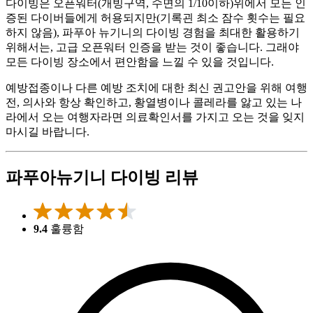
다이빙은 오픈워터(개빙구역, 수면의 1/10이하)위에서 모든 인
증된 다이버들에게 허용되지만(기록괸 최소 잠수 횟수는 필요
하지 않음), 파푸아 뉴기니의 다이빙 경험을 최대한 활용하기
위해서는, 고급 오픈워터 인증을 받는 것이 좋습니다. 그래야
모든 다이빙 장소에서 편안함을 느낄 수 있을 것입니다.
예방접종이나 다른 예방 조치에 대한 최신 권고안을 위해 여행
전, 의사와 항상 확인하고, 황열병이나 콜레라를 앓고 있는 나
라에서 오는 여행자라면 의료확인서를 가지고 오는 것을 잊지
마시길 바랍니다.
파푸아뉴기니 다이빙 리뷰
9.4
훌륭함