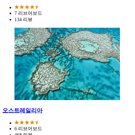
7 리브어보드
134 리뷰
오스트레일리아
6 리브어보드
468 리뷰