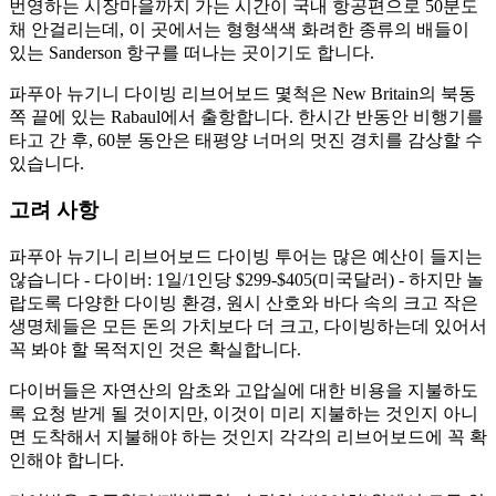
번영하는 시장마을까지 가는 시간이 국내 항공편으로 50분도
채 안걸리는데, 이 곳에서는 형형색색 화려한 종류의 배들이
있는 Sanderson 항구를 떠나는 곳이기도 합니다.
파푸아 뉴기니 다이빙 리브어보드 몇척은 New Britain의 북동
쪽 끝에 있는 Rabaul에서 출항합니다. 한시간 반동안 비행기를
타고 간 후, 60분 동안은 태평양 너머의 멋진 경치를 감상할 수
있습니다.
고려 사항
파푸아 뉴기니 리브어보드 다이빙 투어는 많은 예산이 들지는
않습니다 - 다이버: 1일/1인당 $299-$405(미국달러) - 하지만 놀
랍도록 다양한 다이빙 환경, 원시 산호와 바다 속의 크고 작은
생명체들은 모든 돈의 가치보다 더 크고, 다이빙하는데 있어서
꼭 봐야 할 목적지인 것은 확실합니다.
다이버들은 자연산의 암초와 고압실에 대한 비용을 지불하도
록 요청 받게 될 것이지만, 이것이 미리 지불하는 것인지 아니
면 도착해서 지불해야 하는 것인지 각각의 리브어보드에 꼭 확
인해야 합니다.