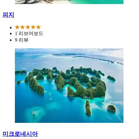
피지
1 리브어보드
9 리뷰
미크로네시아