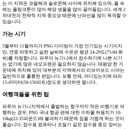
는 이 지역은 코랄해과 솔로몬해 사이에 위치해 있으며, 물 속
에는 플랑크톤이 많아 해양 생물을 많이 끌어들입니다. 세계 2
차대전의 전략적 지역 중요성 때문에 난파선을 많이 목격할 수
있습니다.
가는 시기
5월부터 11월까지가 PNG 다이빙이 가장 인기있는 시기이지
만, 연중 따뜻하고 습한 날씨에 수온은 평균 24-29도(75-84 화
씨)를 자랑합니다. 파푸아 뉴기니에서 잠수하기에 나쁜 시기
는 없기에 많은 네오프랜은 필요하지 않습니다. 태평양 한 가
운데에 위치해 있어 대부분의 지역에서의 리브어보드 시야는
일반적으로 훌륭한 편입니다. 보통 언제, 어디있는지에 따라
15-45미터(50-150피트)정도로 생각하면 됩니다.
여행객들을 위한 팁
파푸아 뉴기니지역에서 출발하는 항구까지 작은 비행기로 여
행하는 경우, PNG 국내 항공 편에 대한 수하물 허용치가 10-
16kg(22-35파운드)에 불과하기 때문에 짐을 가볍게 하는 것이
좋습니다. 잠수용 컴퓨터나 조절기 같은 잠수용 중요 장비는