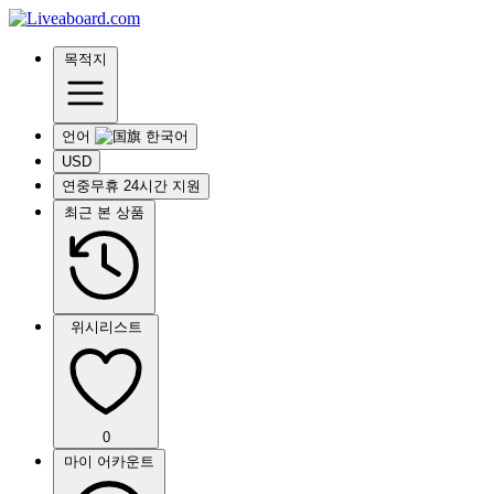
목적지
언어
USD
연중무휴 24시간 지원
최근 본 상품
위시리스트
0
마이 어카운트