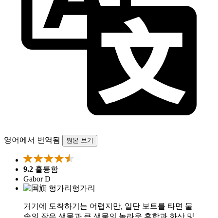
영어에서 번역됨
원본 보기
9.2
훌륭함
Gabor D
헝가리
거기에 도착하기는 어렵지만, 일단 보트를 타면 물
속의 작은 생물과 큰 생물의 놀라운 혼합과 화산 및