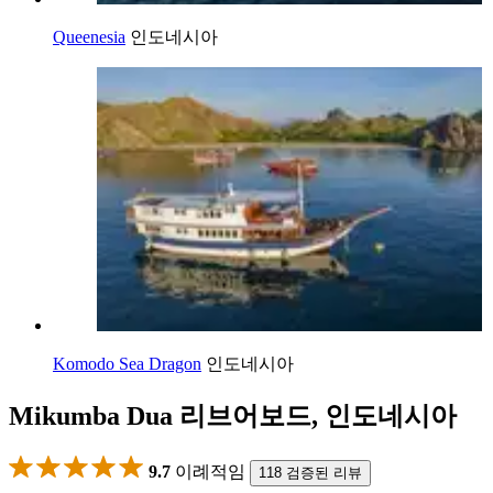
Queenesia
인도네시아
Komodo Sea Dragon
인도네시아
Mikumba Dua 리브어보드, 인도네시아
9.7
이례적임
118 검증된 리뷰