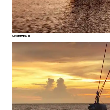
Mikumba II