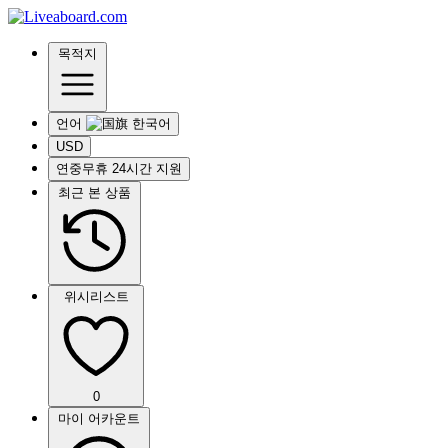
목적지
언어
USD
연중무휴 24시간 지원
최근 본 상품
위시리스트
0
마이 어카운트