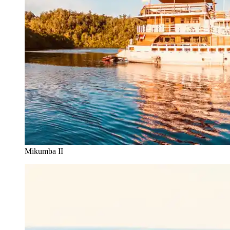
Mikumba II