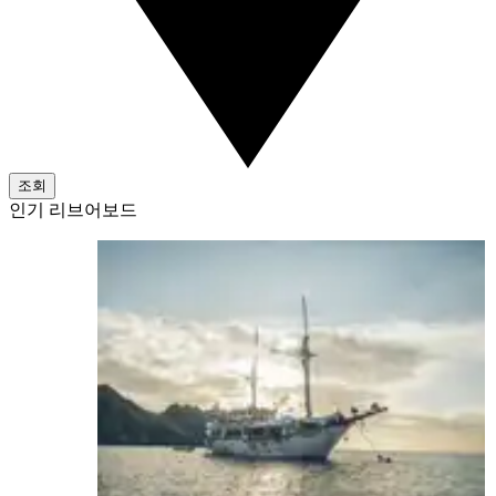
조회
인기 리브어보드