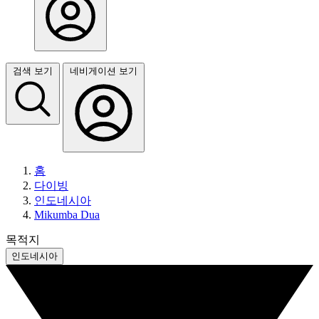
검색 보기
네비게이션 보기
홈
다이빙
인도네시아
Mikumba Dua
목적지
인도네시아