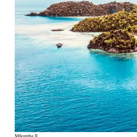
Mikumba II