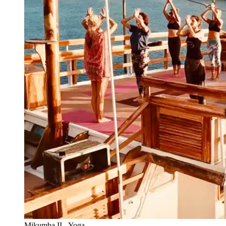
Mikumba II - Yoga