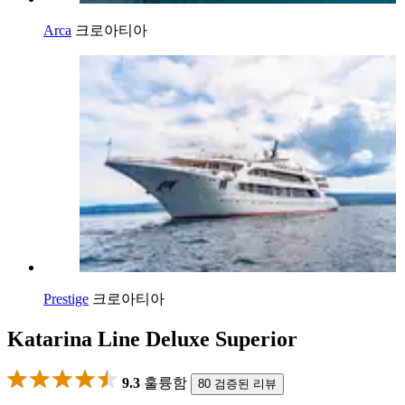
Arca
크로아티아
Prestige
크로아티아
Katarina Line Deluxe Superior
9.3
훌륭함
80 검증된 리뷰