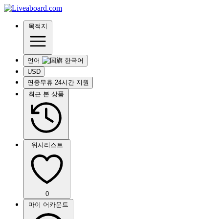
목적지
언어
USD
연중무휴 24시간 지원
최근 본 상품
위시리스트
0
마이 어카운트