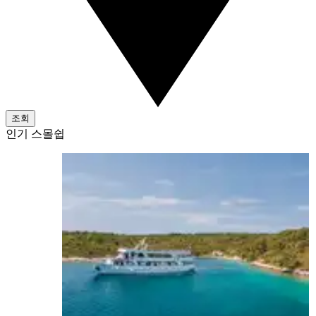
조회
인기 스몰쉽