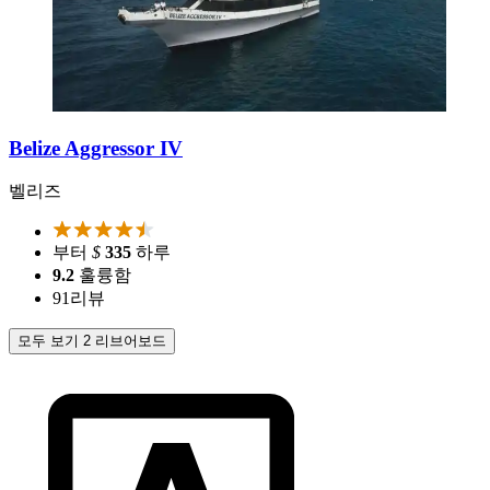
Belize Aggressor IV
벨리즈
부터
$
335
하루
9.2
훌륭함
91
리뷰
모두 보기 2 리브어보드