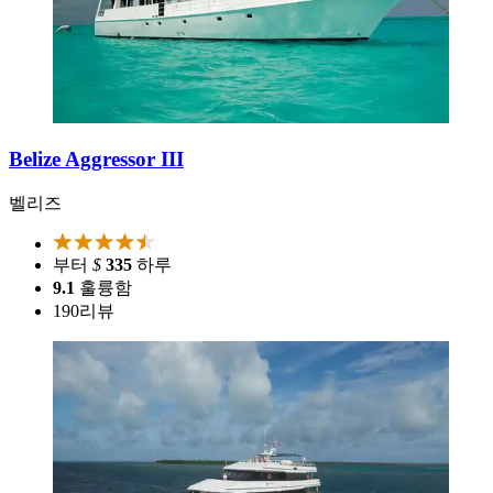
Belize Aggressor III
벨리즈
부터
$
335
하루
9.1
훌륭함
190
리뷰