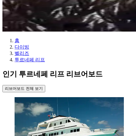
홈
다이빙
벨리즈
투르네페 리프
인기 투르네페 리프 리브어보드
리브어보드 전체 보기