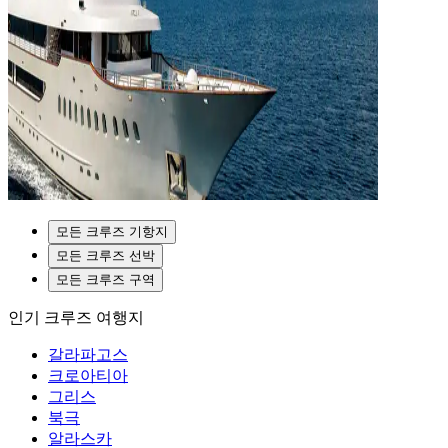
모든 크루즈 기항지
모든 크루즈 선박
모든 크루즈 구역
인기 크루즈 여행지
갈라파고스
크로아티아
그리스
북극
알라스카