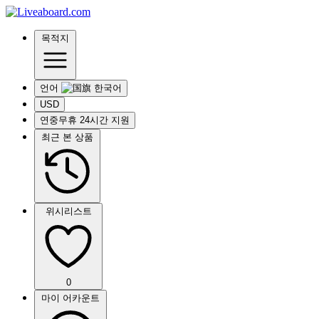
목적지
언어
USD
연중무휴 24시간 지원
최근 본 상품
위시리스트
0
마이 어카운트