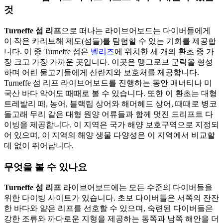
것
Turneffe 섬 리프
으로 떠나는 라이브어보드는 다이버들에게
이 작은 카리브해 제도(섬들)를 탐험할 수 있는 기회를 제공합
니다. 이 중 Turneffe 섬은
벨리즈
에 위치한 세 개의 환초 중 가
장 크고 가장 가까운 곳입니다. 이곳은 맹그로브 군락을 형성
하며 어린 물고기들에게 산란지와 보호처를 제공합니다.
Turneffe 섬 리프 라이브어보드를 진행하는 동안 매너티나 미
국산 바다 악어도 때때로 볼 수 있습니다. 또한 이 환초는 대형
트레발리 떼, 농어, 블랙팁 상어와 해머헤드 상어, 때때로 병코
돌고래 무리 같은 대형 원양 어류들과 함께 멋진 드리프트 다
이빙을 제공합니다. 이 지역은 국가 해양 보호구역으로 지정되
어 있으며, 이 지역의 해양 생물 다양성은 이 지역에서 비교할
데 없이 뛰어납니다.
무엇을 볼 수 있나요
Turneffe 섬 리프
라이브어보드에는 모든 수준의 다이버들을
위한 다이빙 사이트가 있습니다. 초보 다이버들은 서쪽의 잔잔
한 바다와 얕은 리프를 선호할 수 있으며, 숙련된 다이버들은
강한 조류와 까다로운 지형을 제공하는 동쪽과 남쪽 해안을 더