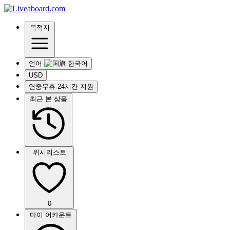
목적지
언어
USD
연중무휴 24시간 지원
최근 본 상품
위시리스트
0
마이 어카운트