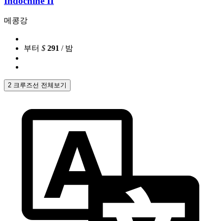
Indochine II
메콩강
부터
$
291
/ 밤
2 크루즈선 전체보기