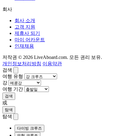
회사
회사 소개
고객 지원
제휴사 되기
마이 어카운트
인재채용
저작권 © 2026 LiveAboard.com. 모든 권리 보유.
개인정보처리방침
이용약관
검색
여행 유형
강
여행 기간
검색
或
탐색
탐색
다이빙 크루즈
모험 크루즈