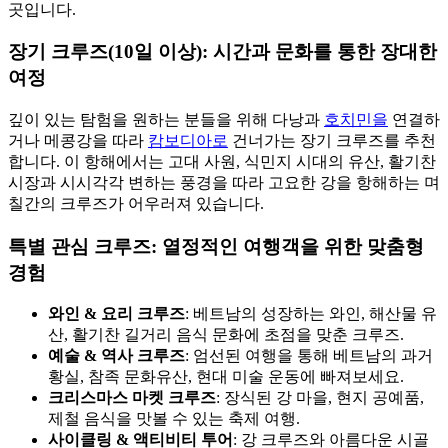
곳입니다.
장기 크루즈(10일 이상): 시간과 문화를 통한 장대한
여정
깊이 있는 탐험을 원하는 분들을 위해 다낭과
호치민을
연결하
거나 메콩강을 따라
캄보디아로
건너가는 장기 크루즈를 추천
합니다. 이 항해에서는 고대 사원, 식민지 시대의 유산, 활기찬
시장과 시시각각 변하는 풍경을 따라 고요한 강을 항해하는 며
칠간의 크루즈가 어우러져 있습니다.
특별 관심 크루즈: 열정적인 여행객을 위한 맞춤형
경험
와인 & 요리 크루즈
: 베트남의 성장하는 와인, 해산물 유
산, 활기찬 길거리 음식 문화에 초점을 맞춘 크루즈.
예술 & 역사 크루즈
: 엄선된 여행을 통해 베트남의 과거
황실, 참족 문화유산, 현대 미술 운동에 빠져보세요.
크리스마스 마켓 크루즈
: 장식된 강 마을, 현지 공예품,
제철 음식을 맛볼 수 있는 축제 여행.
사이클링 & 액티비티 투어
: 강 크루즈와 아름다운 시골