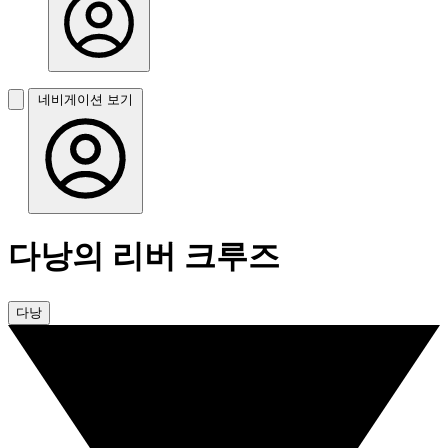
네비게이션 보기
다낭의 리버 크루즈
다낭