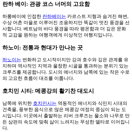
란하 베이: 관광 코스 너머의 고요함
하롱베이에 인접한
란하베이는
카르스트 지형과 숨겨진 해변,
수상 어촌 마을로 이루어진 조용하지만 똑같이 멋진 풍경을 선
사합니다. 베트남의 바다 풍경을 따라 평온함과 더 깊은 문화
적 교감을 원하는 여행객에게 이상적인 여행지입니다.
하노이: 전통과 현대가 만나는 곳
하노이는
번화하고 도시적이지만 강과 호수와 깊은 관계를 유
지하며 역사적인 지역과 울창한 시골을 통과하는 분위기 있는
크루즈를 제공합니다. 도시의 에너지와 남쪽에 있는 작은 수로
의 고요한 흐름이 대조를 이룹니다.
호치민 시티: 메콩강의 활기찬 대도시
남쪽에 위치한
호치민시는
역동적인 에너지와 식민지 시대의
건축물, 풍부한 음식으로 많은 메콩강 여정의 중심이 되는 도
시입니다. 이곳에서 출발하는 리버 크루즈는 물소와 나무로 만
든 삼판의 속도에 맞춰 삶이 느려지는 무성한 델타로 이어집니
다.