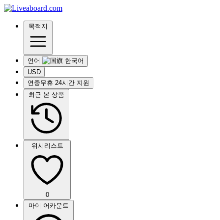
목적지
언어
USD
연중무휴 24시간 지원
최근 본 상품
위시리스트
0
마이 어카운트