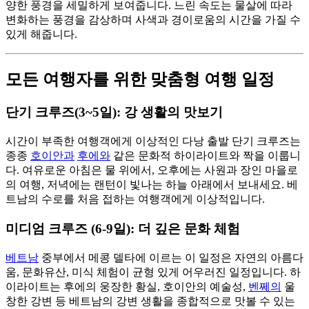
양한 풍경을 세밀하게 보여줍니다. 느린 속도는 물살에 따라
변화하는 풍경을 감상하며 사색과 경이로움의 시간을 가질 수
있게 해줍니다.
모든 여행자를 위한 맞춤형 여행 일정
단기 크루즈(3~5일): 강 생활의 맛보기
시간이 부족한 여행객에게 이상적인 다낭 출발 단기 크루즈는
종종
호이안과
후에와
같은 문화적 하이라이트와 짝을 이룹니
다. 여유로운 아침은 물 위에서, 오후에는 사원과 장인 마을로
의 여행, 저녁에는 랜턴이 빛나는 하늘 아래에서 보내세요. 베
트남의 수로를 처음 접하는 여행객에게 이상적입니다.
미디엄 크루즈 (6-9일): 더 깊은 문화 체험
베트남
중부에서 메콩 델타에 이르는 이 일정은 자연의 아름다
움, 문화유산, 미식 체험이 균형 있게 어우러진 일정입니다. 하
이라이트는 후에의 웅장한 황실, 호이안의 예술성,
벤쩨의
울
창한 강변 등 베트남의 강변 생활을 종합적으로 맛볼 수 있는