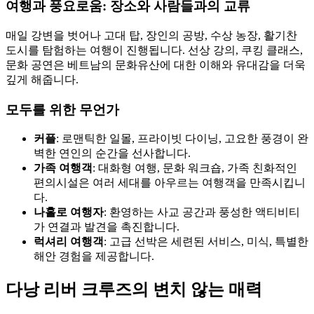
여행과 풍요로움: 장소와 사람들과의 교류
매일 강변을 벗어나 고대 탑, 장인의 공방, 수상 농장, 활기찬
도시를 탐험하는 여행이 진행됩니다. 선상 강의, 쿠킹 클래스,
문화 공연은 베트남의 문화유산에 대한 이해와 유대감을 더욱
깊게 해줍니다.
모두를 위한 무언가
커플
: 로맨틱한 일몰, 프라이빗 다이닝, 고요한 풍경이 완
벽한 연인의 순간을 선사합니다.
가족 여행객
: 대화형 여행, 문화 워크숍, 가족 친화적인
편의시설은 여러 세대를 아우르는 여행객을 만족시킵니
다.
나홀로 여행자
: 환영하는 사교 공간과 풍성한 액티비티
가 연결과 발견을 촉진합니다.
럭셔리 여행객
: 고급 선박은 세련된 서비스, 미식, 특별한
해안 경험을 제공합니다.
다낭 리버 크루즈의 변치 않는 매력