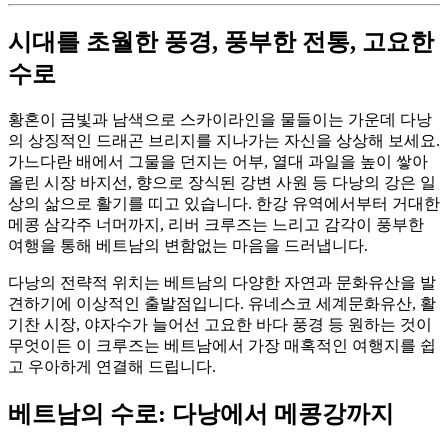
시대를 초월한 풍경, 풍부한 전통, 고요한
수로
황혼이 금빛과 남색으로 스카이라인을 물들이는 가운데 다낭
의 상징적인 드래곤 브리지를 지나가는 자신을 상상해 보세요.
가느다란 배에서 그물을 던지는 어부, 열대 과일을 높이 쌓아
올린 시장 바지선, 향으로 장식된 강변 사원 등 다낭의 강은 일
상의 삶으로 활기를 띠고 있습니다. 한강 유역에서부터 거대한
메콩 삼각주 너머까지, 리버 크루즈는 느리고 감각이 풍부한
여행을 통해 베트남의 변함없는 마음을 드러냅니다.
다낭의 전략적 위치는 베트남의 다양한 자연과 문화유산을 발
견하기에 이상적인 출발점입니다. 유네스코 세계문화유산, 활
기찬 시장, 야자수가 늘어선 고요한 바다 풍경 등 원하는 것이
무엇이든 이 크루즈는 베트남에서 가장 매혹적인 여행지를 쉽
고 우아하게 연결해 드립니다.
베트남의 수로: 다낭에서 메콩강까지