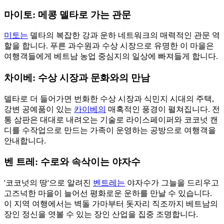
마이토: 메콩 델타로 가는 관문
미토는
델타의 복잡한 강과 운하 네트워크의 매력적인 관문 역
할을 합니다. 푸른 과수원과 수상 시장으로 유명한 이 마을은
여행객들에게 베트남 농업 중심지의 일상에 빠져들게 합니다.
차이베: 수상 시장과 문화와의 만남
델타로 더 들어가면 번화한 수상 시장과 식민지 시대의 주택,
강변 공예품이 있는
카이베의
매혹적인 풍경이 펼쳐집니다. 전
통 삼판은 대대로 내려오는 기술로 라이스페이퍼와 코코넛 캔
디를 수작업으로 만드는 가족이 운영하는 공방으로 여행객을
안내합니다.
벤 트레: 수로와 속삭이는 야자수
'코코넛의 땅'으로 알려진
벤트레는
야자수가 그늘을 드리우고
고즈넉한 마을이 늘어선 평화로운 운하를 만날 수 있습니다.
이 지역 여행에서는 벽돌 가마부터 돗자리 직조까지 베트남의
장인 정신을 엿볼 수 있는 장인 산업을 집중 조명합니다.