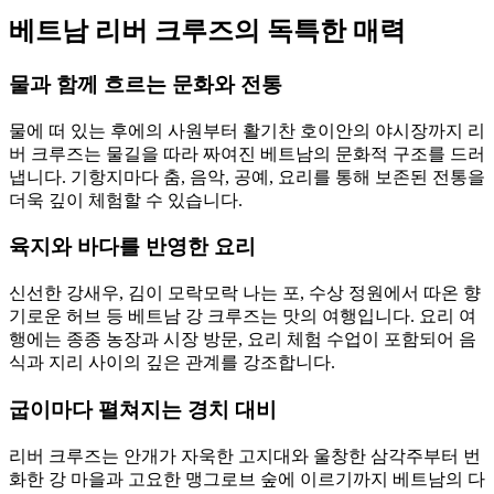
베트남 리버 크루즈의 독특한 매력
물과 함께 흐르는 문화와 전통
물에 떠 있는 후에의 사원부터 활기찬 호이안의 야시장까지 리
버 크루즈는 물길을 따라 짜여진 베트남의 문화적 구조를 드러
냅니다. 기항지마다 춤, 음악, 공예, 요리를 통해 보존된 전통을
더욱 깊이 체험할 수 있습니다.
육지와 바다를 반영한 요리
신선한 강새우, 김이 모락모락 나는 포, 수상 정원에서 따온 향
기로운 허브 등 베트남 강 크루즈는 맛의 여행입니다. 요리 여
행에는 종종 농장과 시장 방문, 요리 체험 수업이 포함되어 음
식과 지리 사이의 깊은 관계를 강조합니다.
굽이마다 펼쳐지는 경치 대비
리버 크루즈는 안개가 자욱한 고지대와 울창한 삼각주부터 번
화한 강 마을과 고요한 맹그로브 숲에 이르기까지 베트남의 다