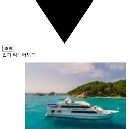
조회
인기 리브어보드