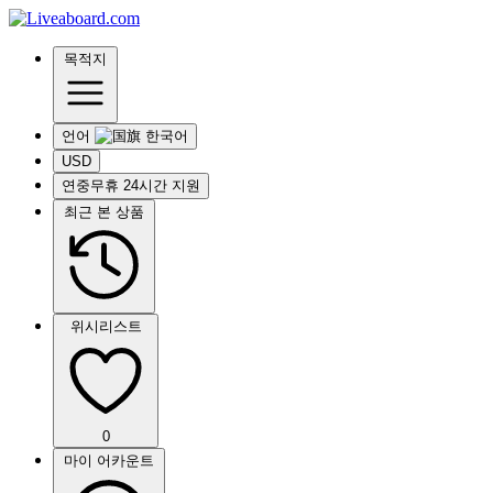
목적지
언어
USD
연중무휴 24시간 지원
최근 본 상품
위시리스트
0
마이 어카운트