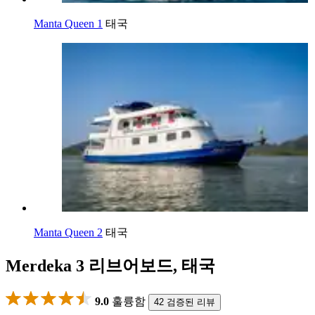
Manta Queen 1
태국
Manta Queen 2
태국
Merdeka 3 리브어보드, 태국
9.0
훌륭함
42 검증된 리뷰