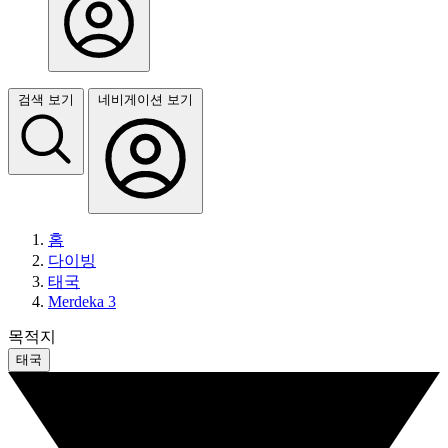
검색 보기
네비게이션 보기
홈
다이빙
태국
Merdeka 3
목적지
태국