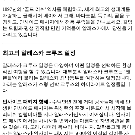
1897년의 ‘골드 러쉬' 역사를 체험하고, 세계 최고의 생태계를
자랑하는 글래시어 베이에서 고래, 바다표범, 독수리, 곰을 구
경하고, 인사이드 패시지에서 전통 부족들을 만나보세요. 끝없
는 모험과 평생 간직할 만한 기억들이 알래스카에서 당신을 기
다리고 있습니다.
최고의 알래스카 크루즈 일정
알래스카 크루즈 일정은 다양하며 어떤 일정을 선택하든 환상
적인 여행을 할 수 있습니다. 대부분의 알래스카 크루즈는 ‘팬
핸들'이라 불리는 알래스카 최남동부를 여행하는 일정입니다.
아래는 알래스카 소형 선박 크루즈의 하이라이트 일정들입니
다.
인사이드 패키지 항해
- 수백만년 전에 거대 빙하들에 의해 탄
생한 인사이드 패시지는 워싱턴의 푸겟 사운드에서 시작해 브
리티쉬 컬럼비아를 지나 알래스카만까지 이어집니다. 인사이
드 패시지에서는 사시사철 변화하는 아름다운 자연경관을 볼
수 있습니다. 고래, 대머리 독수리, 바다사자, 알락돌고래 등이
사는 알래스카 인사이드 패시지는 500마일 이상의 길이를 자