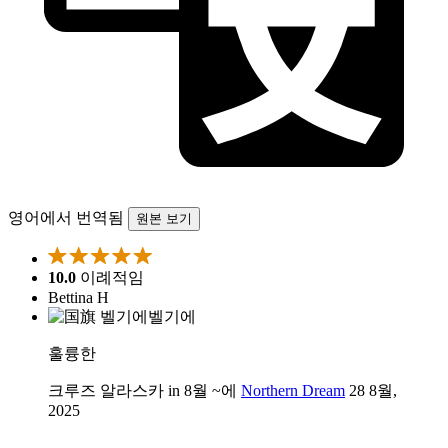
영어에서 번역됨
원본 보기
10.0
이례적임
Bettina H
벨기에
훌륭한
크루즈 알라스카 in 8월 ~에
Northern Dream
28 8월,
2025