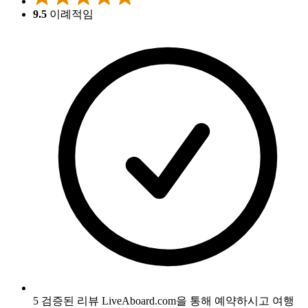
9.5
이례적임
5 검증된 리뷰
LiveAboard.com을 통해 예약하시고 여행