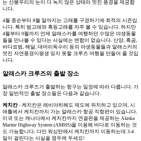
는 산봉우리의 눈이 다 녹지 않은 상태라 멋진 풍경을 제공합
니다.
4월 중순부터 8월 말까지는 고래를 구경하기에 최적의 시즌입
니다. 특히 범고래와 혹등고래를 자주 볼 수 있습니다. 하지만
4월부터 9월까지 언제 알래스카를 여행하던 수많은 야생동물
들을 만나볼 수 있다는 사실에는 변함이 없습니다. 산양, 흑곰,
바다표범, 해달, 대머리독수리 등의 야생동물들과 알래스카의
멋진 자연풍경이평생 잊지 못할 크루즈 여행을 만들어 줄 것입
니다.
알래스카 크루즈의 출발 장소
알래스카 크루즈가 출발하는 항구는 일정에 따라 다릅니다. 가
장 일반적인 출발 장소들은 다음과 같습니다.
케치칸
- 케치칸은 레비야히헤도 제도에 위치하고 있으며, 시
애틀에서 케치칸까지 가는 알래스카 항공 직항편이 있습니다.
미국 또는 캐나다에서 케치칸까지 연결편을 제공하는 Alaska
Marine Highway System (AMHS)을 이용해 바다로 이동하는 것
도 가능합니다. 다만 워싱턴에서 케치칸까지 이동하는데 3-4
일이 걸린다는 사실을 염두에 두세요!