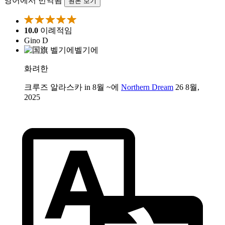
영어에서 번역됨
원본 보기
10.0
이례적임
Gino D
벨기에
화려한
크루즈 알라스카 in 8월 ~에
Northern Dream
26 8월,
2025