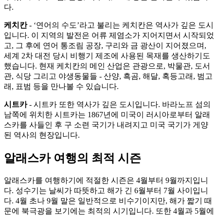
다.
케치칸
- ‘연어의 수도’라고 불리는 케치칸은 역사가 깊은 도시
입니다. 이 지역의 발전은 어류 제염소가 지어지면서 시작되었
고, 그 후에 연어 통조림 공장, 구리와 금 광산이 지어졌으며,
세계 2차 대전 당시 비행기 제조에 사용된 목재를 생산하기도
했습니다. 현재 케치칸의 메인 산업은 관광으로, 박물관, 도서
관, 식당 그리고 야생동물들 - 산양, 흑곰, 해달, 혹등고래, 범고
래, 표범 등을 만나볼 수 있습니다.
시트카
- 시트카 또한 역사가 깊은 도시입니다. 바라노프 섬의
남쪽에 위치한 시트카는 1867년에 미국이 러시아로부터 알래
스카를 사들인 후 구 소련 국기가 내려지고 미국 국기가 게양
된 역사의 현장입니다.
알래스카 여행의 최적 시즌
알래스카를 여행하기에 적절한 시즌은 4월부터 9월까지입니
다. 성수기는 날씨가 따뜻하고 해가 긴 6월부터 7월 사이입니
다. 4월 초나 9월 말은 일반적으로 비수기이지만, 해가 짧기 때
문에 북극광을 보기에는 최적의 시기입니다. 또한 4월과 5월에