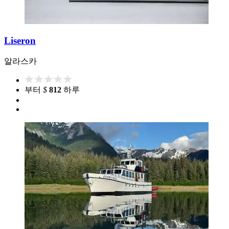
Liseron
알라스카
부터
$
812
하루