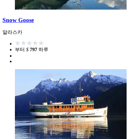
Snow Goose
알라스카
부터
$
797
하루