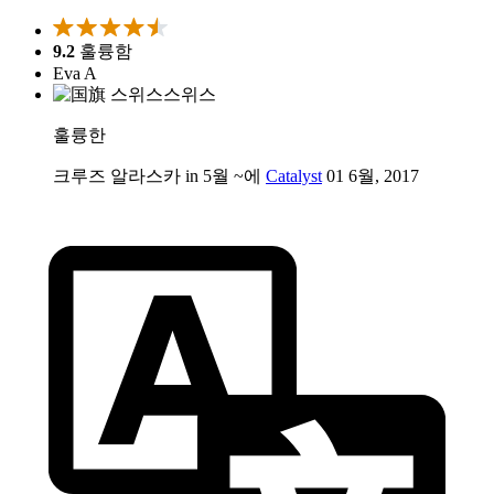
9.2
훌륭함
Eva A
스위스
훌륭한
크루즈 알라스카 in 5월 ~에
Catalyst
01 6월, 2017