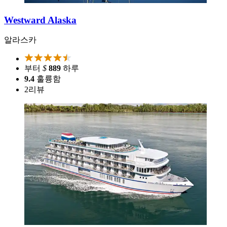
Westward Alaska
알라스카
부터
$
889
하루
9.4
훌륭함
2
리뷰