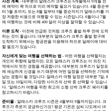
사전 계획
- 대부분의 알래스카 크루즈는 6개월에서 9개월 전
에 예약이 꽉 차므로 미리 예약할 필요가 있습니다. 4월 중순부
터 5월 초까지, 또는 8월 말부터 9월 중순까지가 알래스카를 가
장 저렴한 비용으로 여행할 수 있는 시즌입니다. 6월이나 7월
에 여행하는 것에 비해 400 달러 이상을 절약할 수 있습니다.
이른 도착
- 이전에 언급된 것처럼 크루즈 출발 하루 전에 도착
하는 것이 좋습니다. 대부분의 알래스카 크루즈 출발 항구에
도착하기 위해서는 항공편을 이용해야 하므로 딜레이에 대비
할 필요가 있습니다.
자신에게 맞는 여행을 선택하는 법
- 어떤 여행을 선택할지는
개인의 취향에 달렸지만, 모든 알래스카 크루즈는 이 외진 지
역에서의 멋진 경험을 제공합니다. 대부분의 크루즈가 일정표
에 세심하게 신경을 쓰기 때문에 어떤 일정을 선택하든 기억에
남는 경험이 될 것입니다. 알래스카 여행 일정은 대부분 7일, 8
일 또는 10일이며, 다양한 사이즈의 선박 중 선택할 수 있습니
다. ‘알래스카 여행을 위한 최고의 소형 선박 크루즈' 페이지를
참고하시기 바랍니다.
준비물
- 알래스카 크루즈 시즌은 4월부터 9월까지입니다. 크
루즈가 추운지 궁금하신가요? 평균 기온은 섭씨 12도에서 18