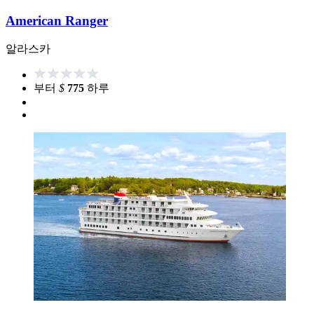
American Ranger
알라스카
부터
$
775
하루