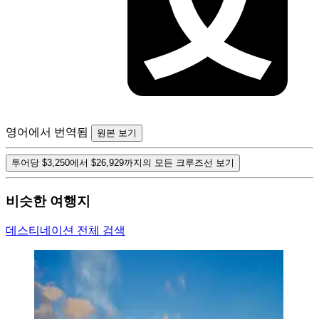
영어에서 번역됨
원본 보기
투어당 $3,250에서 $26,929까지의 모든 크루즈선 보기
비슷한 여행지
데스티네이션 전체 검색