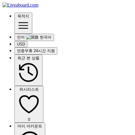
목적지
언어
USD
연중무휴 24시간 지원
최근 본 상품
위시리스트
0
마이 어카운트