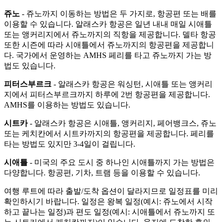
쥬노
- 쥬노까지 이동하는 방법은 두 가지로, 항공편 또는 배를
이용할 수 있습니다. 알래스카 항공은 일년 내내 매일 시애틀
또는 앵커리지에서 쥬노까지의 직항을 제공합니다. 델타 항공
또한 시즌에 따라 시애틀에서 쥬노까지의 항공편을 제공합니
다. 국가에서 운영하는 AMHS 페리를 타고 쥬노까지 가는 방
법도 있습니다.
피터스부르크
- 알래스카 항공은 워싱턴, 시애틀 또는 앵커리
지에서 피터스부르크까지 하루에 2번 항공편을 제공합니다.
AMHS를 이용하는 방법도 있습니다.
시트카
- 알래스카 항공은 시애틀, 앵커리지, 페어뱅크스, 쥬노
또는 케치칸에서 시트카까지의 항공편을 제공합니다. 페리를
타는 방법도 있지만 3-4일이 걸립니다.
시애틀
- 미국의 주요 도시 중 하나인 시애틀까지 가는 방법은
다양합니다. 항공편, 기차, 트램 등을 이용할 수 있습니다.
여행 루트에 따라 출발/도착 옵션이 달라지므로 일정표를 미리
확인하시기 바랍니다. 일정은 왕복 일정(예시: 쥬노에서 시작
하고 끝나는 일정)과 편도 일정(예시: 시애틀에서 쥬노까지 또