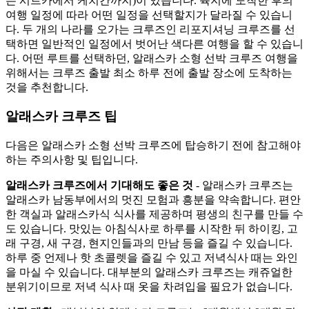
는 시트카에서 케치칸까지)이 있습니다. 육지에 도착한 후의
여행 일정에 따라 어떤 일정을 선택할지가 달라질 수 있습니
다. 두 개의 나라를 오가는 크루즈인 리포지셔닝 크루즈를 선
택하면 일반적인 일정에서 벗어난 색다른 여행을 할 수 있습니
다. 어떤 루트를 선택하던, 알래스카 소형 선박 크루즈 여행을
위해서는 크루즈 출발 최소 하루 전에 출발 장소에 도착하는
것을 추천합니다.
알래스카 크루즈 팁
다음은 알래스카 소형 선박 크루즈에 탑승하기 전에 참고해야
하는 주의사항 및 팁입니다.
알래스카 크루즈에서 기대해도 좋은 것
- 알래스카 크루즈는
알래스카 남동부에서의 멋진 모험과 흥분을 약속합니다. 편안
한 객실과 알래스카식 식사를 제공하며 평생의 친구를 만들 수
도 있습니다. 맛있는 아침식사로 하루를 시작한 뒤 하이킹, 고
래 구경, 새 구경, 현지인들과의 만남 등을 즐길 수 있습니다.
하루 중 언제나 핫 초콜렛을 즐길 수 있고 저녁식사 때는 와인
을 마실 수 있습니다. 대부분의 알래스카 크루즈는 캐쥬얼한
분위기이므로 저녁 식사 때 옷을 차려입을 필요가 없습니다.