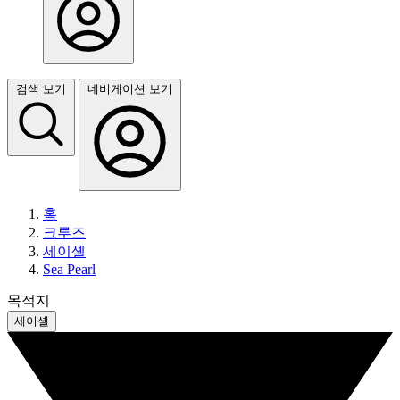
검색 보기
네비게이션 보기
홈
크루즈
세이셸
Sea Pearl
목적지
세이셸