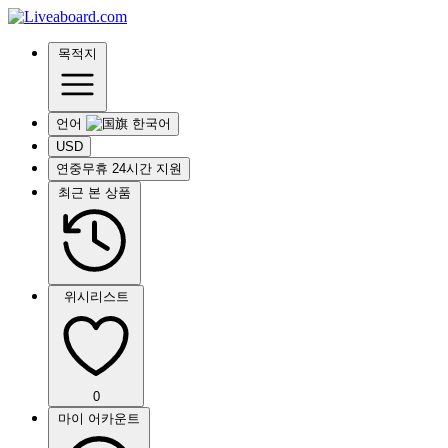
목적지
언어
USD
연중무휴 24시간 지원
최근 본 상품
위시리스트
0
마이 어카운트