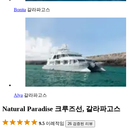
Bonita
갈라파고스
Alya
갈라파고스
Natural Paradise 크루즈선, 갈라파고스
9.5
이례적임
26 검증된 리뷰