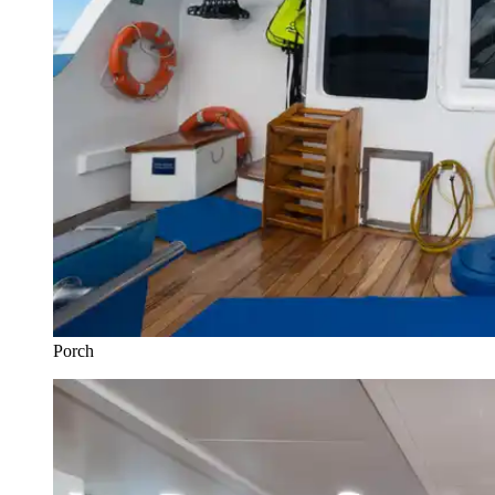
Porch