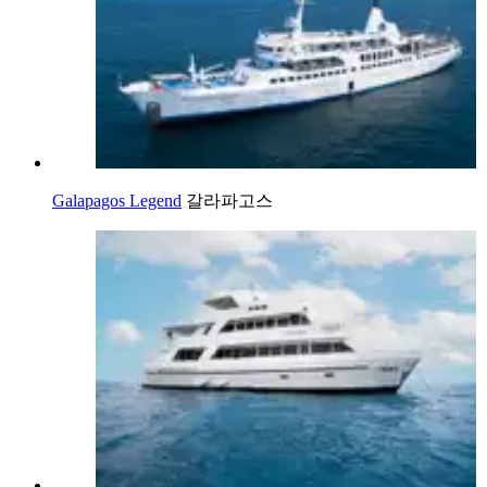
Galapagos Legend
갈라파고스