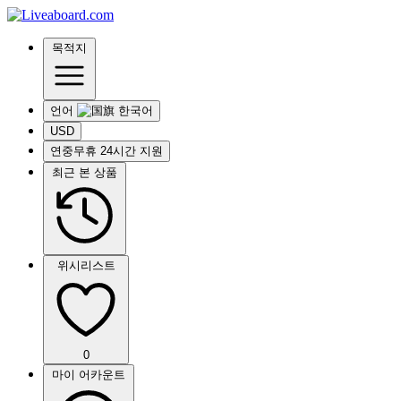
목적지
언어
USD
연중무휴 24시간 지원
최근 본 상품
위시리스트
0
마이 어카운트