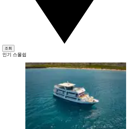
조회
인기 스몰쉽