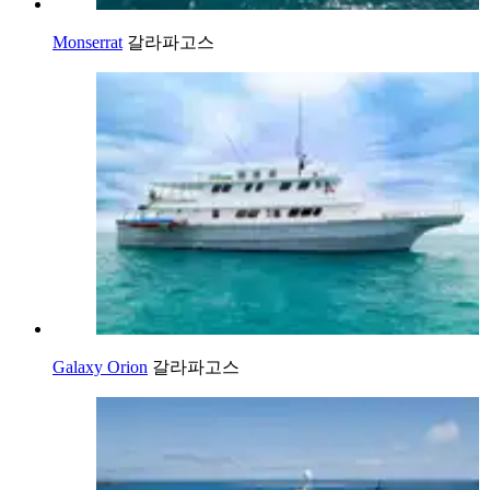
Monserrat
갈라파고스
Galaxy Orion
갈라파고스