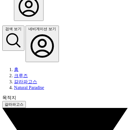
검색 보기
네비게이션 보기
홈
크루즈
갈라파고스
Natural Paradise
목적지
갈라파고스