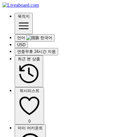
목적지
언어
USD
연중무휴 24시간 지원
최근 본 상품
위시리스트
0
마이 어카운트