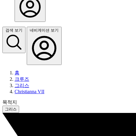
검색 보기
네비게이션 보기
홈
크루즈
그리스
Christianna VII
목적지
그리스