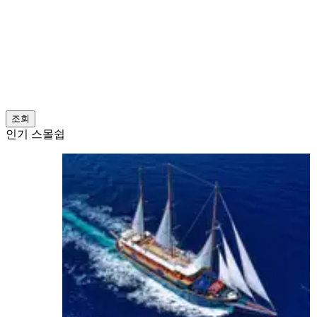
조회
인기 스몰쉽