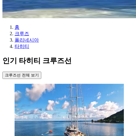
홈
크루즈
폴리네시아
타히티
인기 타히티 크루즈선
크루즈선 전체 보기