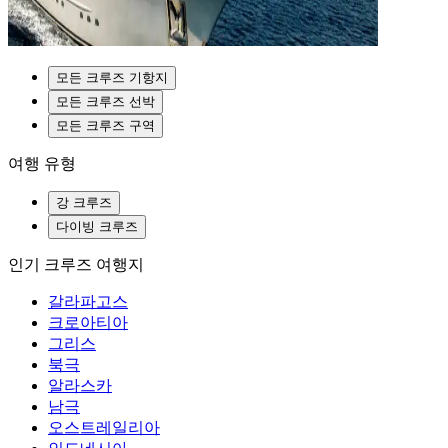
모든 크루즈 기항지
모든 크루즈 선박
모든 크루즈 구역
여행 유형
강 크루즈
다이빙 크루즈
인기 크루즈 여행지
갈라파고스
크로아티아
그리스
북극
알라스카
남극
오스트레일리아