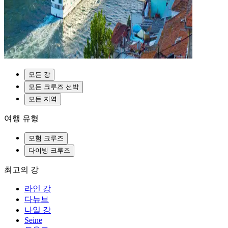
모든 강
모든 크루즈 선박
모든 지역
여행 유형
모험 크루즈
다이빙 크루즈
최고의 강
라인 강
다뉴브
나일 강
Seine