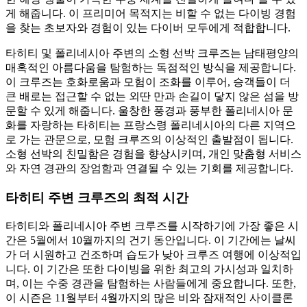
게 해줍니다. 이 프리미어 목적지는 비할 수 없는 다이빙 경험
을 찾는 초보자와 경험이 있는 다이버 모두에게 적합합니다.
타히티 및 폴리네시아 주변의 소형 선박 크루즈는 남태평양의
매혹적인 아름다움을 탐험하는 독점적인 방식을 제공합니다.
이 크루즈는 호화로움과 모험이 조화를 이루어, 승객들이 더
큰 배로는 접근할 수 없는 외딴 만과 손길이 닿지 않은 섬을 방
문할 수 있게 해줍니다. 울창한 풍경과 풍부한 폴리네시아 문
화를 자랑하는 타히티는 프랑스령 폴리네시아의 다른 지역으
로 가는 관문으로, 모험 크루즈의 이상적인 출발점이 됩니다.
소형 선박의 친밀함은 경험을 향상시키며, 개인 맞춤형 서비스
와 자연 경관의 장엄함과 연결될 수 있는 기회를 제공합니다.
타히티 주변 크루즈의 최적 시간
타히티와 폴리네시아 주변 크루즈를 시작하기에 가장 좋은 시
간은 5월에서 10월까지의 건기 동안입니다. 이 기간에는 날씨
가 더 시원하고 건조하며 습도가 낮아 크루즈 여행에 이상적입
니다. 이 기간은 또한 다이빙을 위한 최고의 가시성과 일치하
며, 이는 수중 경관을 탐험하는 사람들에게 중요합니다. 또한,
이 시즌은 11월부터 4월까지의 많은 비와 잠재적인 사이클론