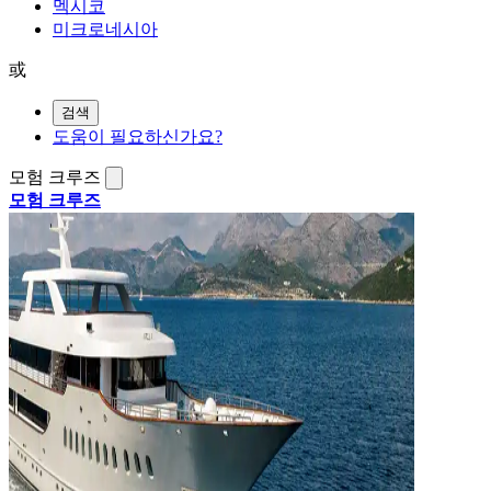
멕시코
미크로네시아
或
검색
도움이 필요하신가요?
모험 크루즈
모험 크루즈