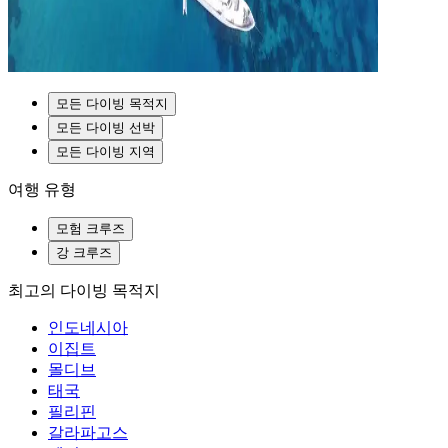
모든 다이빙 목적지
모든 다이빙 선박
모든 다이빙 지역
여행 유형
모험 크루즈
강 크루즈
최고의 다이빙 목적지
인도네시아
이집트
몰디브
태국
필리핀
갈라파고스