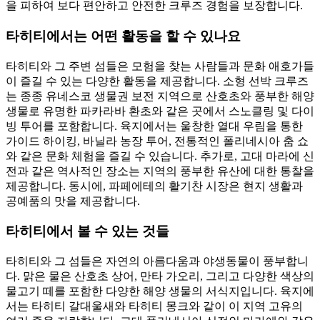
을 피하여 보다 편안하고 안전한 크루즈 경험을 보장합니다.
타히티에서는 어떤 활동을 할 수 있나요
타히티와 그 주변 섬들은 모험을 찾는 사람들과 문화 애호가들
이 즐길 수 있는 다양한 활동을 제공합니다. 소형 선박 크루즈
는 종종 유네스코 생물권 보전 지역으로 산호초와 풍부한 해양
생물로 유명한 파카라바 환초와 같은 곳에서 스노클링 및 다이
빙 투어를 포함합니다. 육지에서는 울창한 열대 우림을 통한
가이드 하이킹, 바닐라 농장 투어, 전통적인 폴리네시아 춤 쇼
와 같은 문화 체험을 즐길 수 있습니다. 추가로, 고대 마라에 신
전과 같은 역사적인 장소는 지역의 풍부한 유산에 대한 통찰을
제공합니다. 동시에, 파페에테의 활기찬 시장은 현지 생활과
공예품의 맛을 제공합니다.
타히티에서 볼 수 있는 것들
타히티와 그 섬들은 자연의 아름다움과 야생동물이 풍부합니
다. 맑은 물은 산호초 상어, 만타 가오리, 그리고 다양한 색상의
물고기 떼를 포함한 다양한 해양 생물의 서식지입니다. 육지에
서는 타히티 갈대울새와 타히티 몽크와 같이 이 지역 고유의