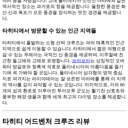
여러 종을 자랑합니다. 고대 폴리네시아 신전인 마라에와 같은
역사적인 장소는 과거로의 창을 제공합니다. 울창한 풍경은 화
산 산과 폭포가 모든 풍경을 장식하는 멋진 경관을 제공합니
다.
타히티에서 방문할 수 있는 인근 지역들
타히티에서 출발하는 소형 선박 크루즈는 여러 매혹적인 인근
지역으로 쉽게 이동할 수 있습니다. 타히티에서 짧은 여행으로
갈 수 있는 무레아는 극적인 산 풍경을 제공하며, 이주철에 친
근한 돌고래와 고래로 유명합니다.
보라보라
는 상징적인 오버
워터 방갈로와 청록색 석호로 폴리네시아의 아름다움을 즐기
기에 꼭 가봐야 할 곳입니다. 폴리네시아 삼각형의 영적 중심
지로 여겨지는 라이아테아는 잘 보존된 마라에를 통해 이 지역
의 역사를 깊이 파악할 수 있는 곳입니다. 마지막으로, 거의 80
개의 섬과 환초로 이루어진 투아모투 군도는 활기찬 산호초와
풍부한 해양 생물과 함께 세계 최고의 다이빙 장소를 제공합니
다.
타히티 어드벤처 크루즈 리뷰