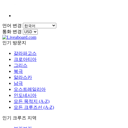
언어 변경
통화 변경
인기 방문지
갈라파고스
크로아티아
그리스
북극
알라스카
남극
오스트레일리아
인도네시아
모든 목적지 (A-Z)
모든 크루즈선 (A-Z)
인기 크루즈 지역