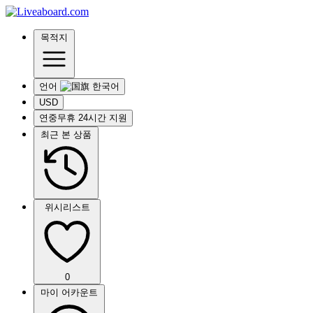
목적지
언어
USD
연중무휴 24시간 지원
최근 본 상품
위시리스트
0
마이 어카운트