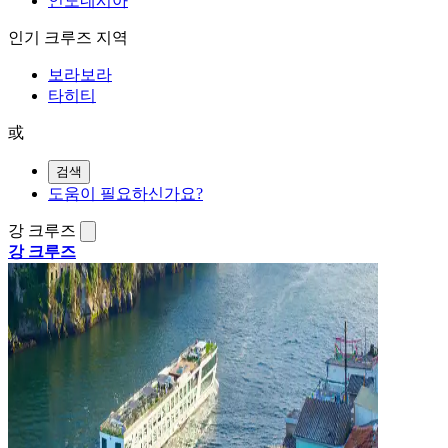
인도네시아
인기 크루즈 지역
보라보라
타히티
或
검색
도움이 필요하신가요?
강 크루즈
강 크루즈