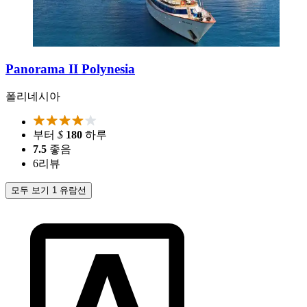
Panorama II Polynesia
폴리네시아
부터
$
180
하루
7.5
좋음
6
리뷰
모두 보기 1 유람선