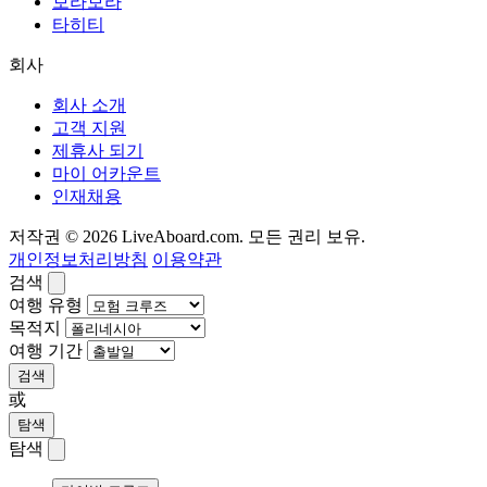
보라보라
타히티
회사
회사 소개
고객 지원
제휴사 되기
마이 어카운트
인재채용
저작권 © 2026 LiveAboard.com. 모든 권리 보유.
개인정보처리방침
이용약관
검색
여행 유형
목적지
여행 기간
검색
或
탐색
탐색