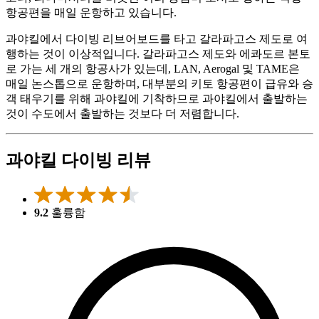
항공편을 매일 운항하고 있습니다.
과야킬에서 다이빙 리브어보드를 타고 갈라파고스 제도로 여
행하는 것이 이상적입니다. 갈라파고스 제도와 에콰도르 본토
로 가는 세 개의 항공사가 있는데, LAN, Aerogal 및 TAME은
매일 논스톱으로 운항하며, 대부분의 키토 항공편이 급유와 승
객 태우기를 위해 과야킬에 기착하므로 과야킬에서 출발하는
것이 수도에서 출발하는 것보다 더 저렴합니다.
과야킬 다이빙 리뷰
9.2
훌륭함