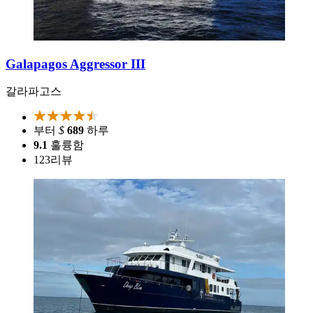
Galapagos Aggressor III
갈라파고스
부터
$
689
하루
9.1
훌륭함
123
리뷰