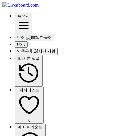
목적지
언어
USD
연중무휴 24시간 지원
최근 본 상품
위시리스트
0
마이 어카운트