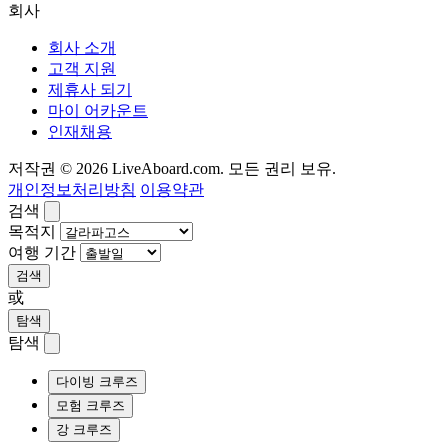
회사
회사 소개
고객 지원
제휴사 되기
마이 어카운트
인재채용
저작권 © 2026 LiveAboard.com. 모든 권리 보유.
개인정보처리방침
이용약관
검색
목적지
여행 기간
검색
或
탐색
탐색
다이빙 크루즈
모험 크루즈
강 크루즈