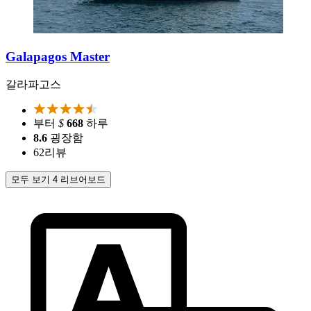
Galapagos Master
갈라파고스
부터
$
668
하루
8.6
굉장함
62
리뷰
모두 보기 4 리브어보드