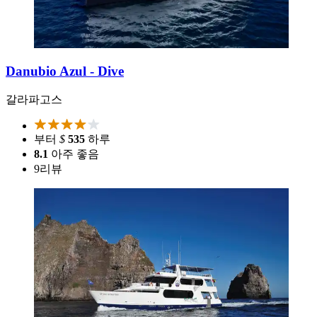
Danubio Azul - Dive
갈라파고스
부터
$
535
하루
8.1
아주 좋음
9
리뷰