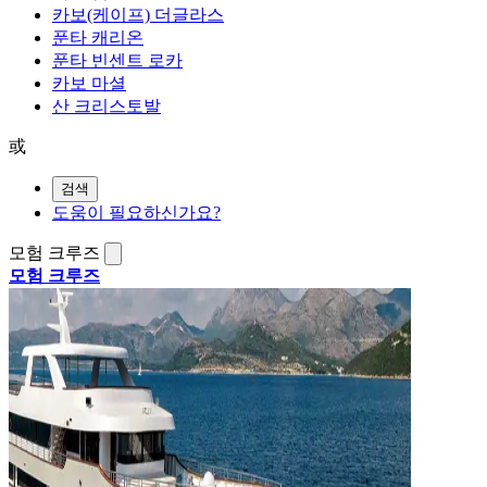
카보(케이프) 더글라스
푼타 캐리온
푼타 빈센트 로카
카보 마셜
산 크리스토발
或
검색
도움이 필요하신가요?
모험 크루즈
모험 크루즈