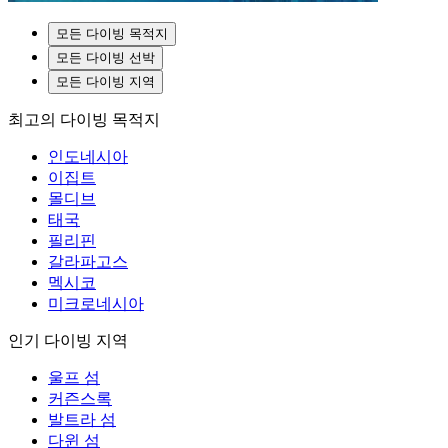
모든 다이빙 목적지
모든 다이빙 선박
모든 다이빙 지역
최고의 다이빙 목적지
인도네시아
이집트
몰디브
태국
필리핀
갈라파고스
멕시코
미크로네시아
인기 다이빙 지역
울프 섬
커즌스록
발트라 섬
다윈 섬