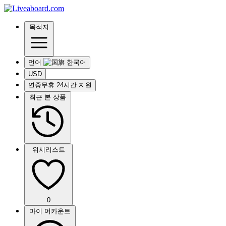
목적지
언어
USD
연중무휴 24시간 지원
최근 본 상품
위시리스트
0
마이 어카운트