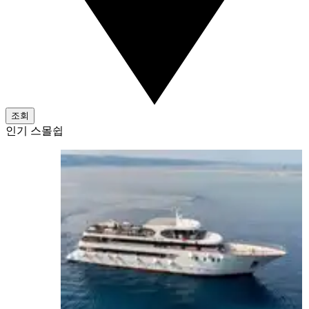
조회
인기 스몰쉽