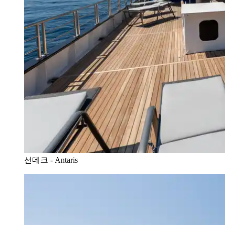
선데크 - Antaris