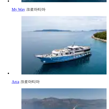
My Way
크로아티아
Arca
크로아티아