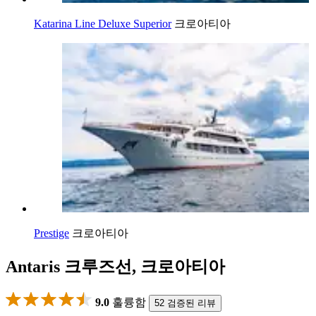
Katarina Line Deluxe Superior
크로아티아
Prestige
크로아티아
Antaris 크루즈선, 크로아티아
9.0
훌륭함
52 검증된 리뷰