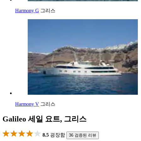
Harmony G
그리스
Harmony V
그리스
Galileo 세일 요트, 그리스
8.5
굉장함
36 검증된 리뷰