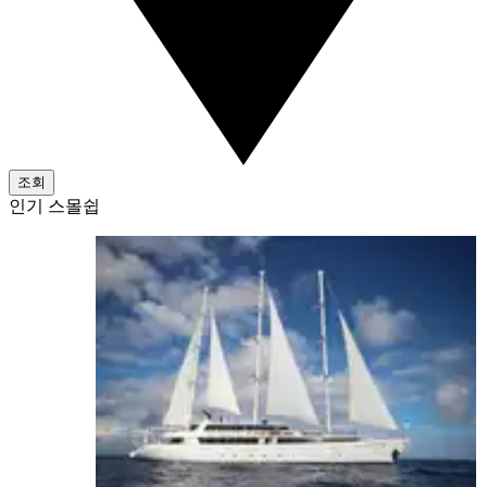
조회
인기 스몰쉽