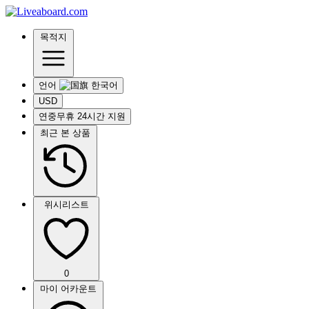
목적지
언어
USD
연중무휴 24시간 지원
최근 본 상품
위시리스트
0
마이 어카운트