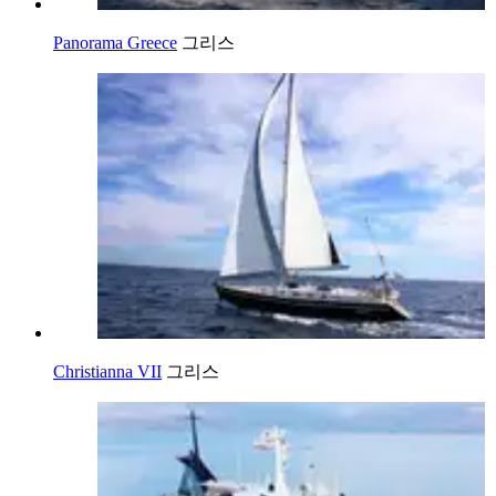
Panorama Greece
그리스
Christianna VII
그리스