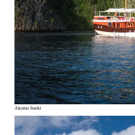
Akomo Isseki