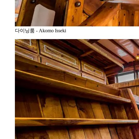
다이닝룸 - Akomo Isseki