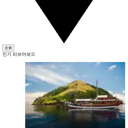
조회
인기 리브어보드