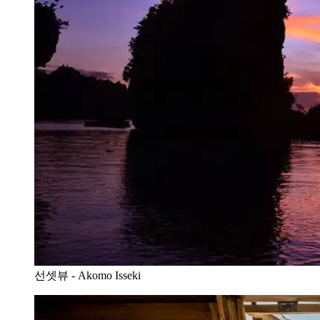
선셋뷰 - Akomo Isseki