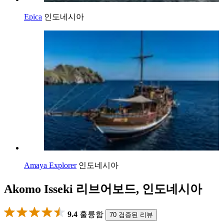
Epica
인도네시아
Amaya Explorer
인도네시아
Akomo Isseki 리브어보드, 인도네시아
9.4
훌륭함
70 검증된 리뷰