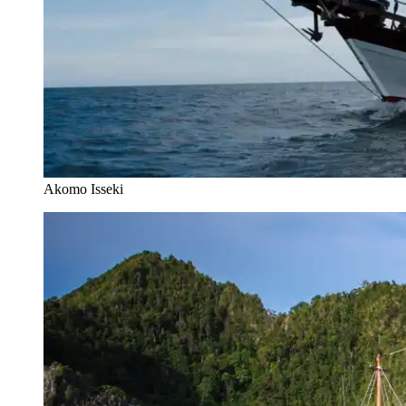
Akomo Isseki