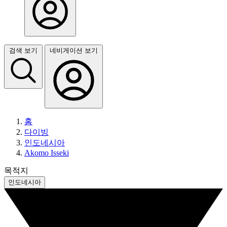
검색 보기
네비게이션 보기
홈
다이빙
인도네시아
Akomo Isseki
목적지
인도네시아