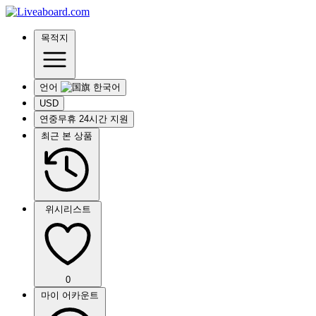
목적지
언어
USD
연중무휴 24시간 지원
최근 본 상품
위시리스트
0
마이 어카운트