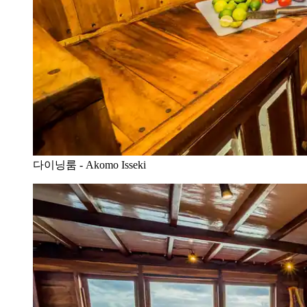
다이닝룸 - Akomo Isseki