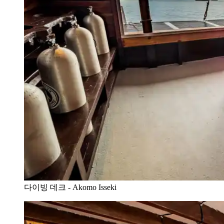
다이빙 데크 - Akomo Isseki