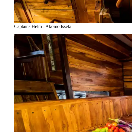
Captains Helm - Akomo Isseki