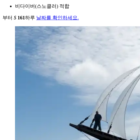
비다이버(스노클러) 적합
부터
$
161
하루
날짜를 확인하세요.