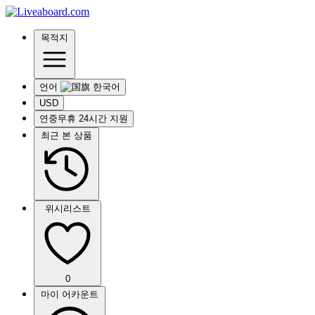
목적지
언어
USD
연중무휴 24시간 지원
최근 본 상품
위시리스트
0
마이 어카운트