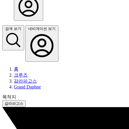
검색 보기
네비게이션 보기
홈
크루즈
갈라파고스
Grand Daphne
목적지
갈라파고스