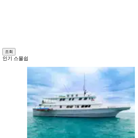
조회
인기 스몰쉽