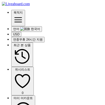
목적지
언어
USD
연중무휴 24시간 지원
최근 본 상품
위시리스트
0
마이 어카운트