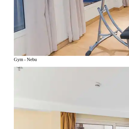
Gym - Nebu