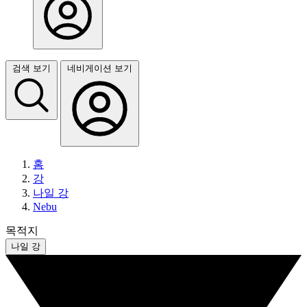
검색 보기
네비게이션 보기
홈
강
나일 강
Nebu
목적지
나일 강