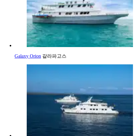
Galaxy Orion
갈라파고스