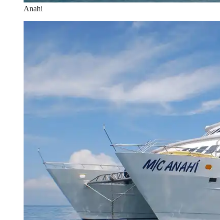
Anahi