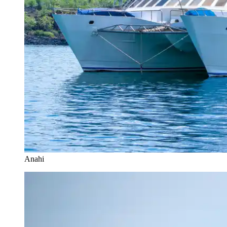
Anahi