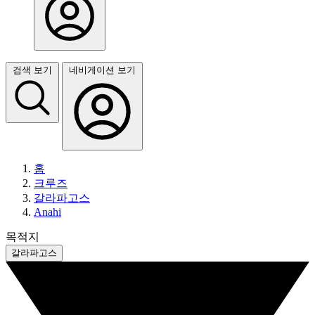
검색 보기
네비게이션 보기
홈
크루즈
갈라파고스
Anahi
목적지
갈라파고스