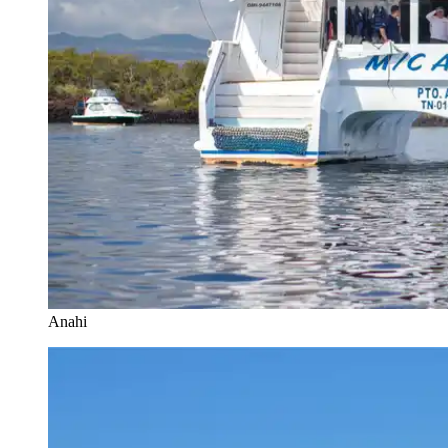
Anahi