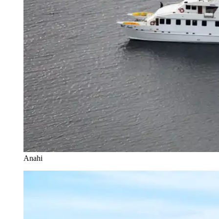
Anahi