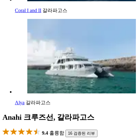
Coral I and II
갈라파고스
Alya
갈라파고스
Anahi 크루즈선, 갈라파고스
9.4
훌륭함
16 검증된 리뷰