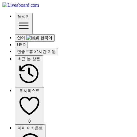
목적지
언어
USD
연중무휴 24시간 지원
최근 본 상품
위시리스트
0
마이 어카운트