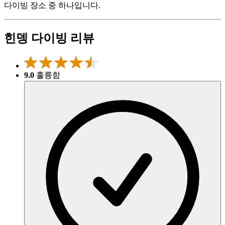
다이빙 장소 중 하나입니다.
힌뎅 다이빙 리뷰
9.0
훌륭함