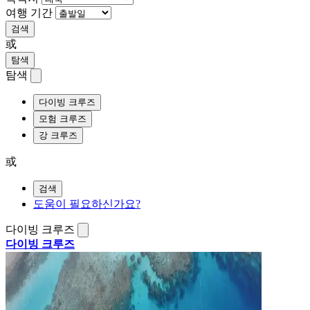
여행 기간
검색
或
탐색
탐색
다이빙 크루즈
모험 크루즈
강 크루즈
或
검색
도움이 필요하신가요?
다이빙 크루즈
다이빙 크루즈