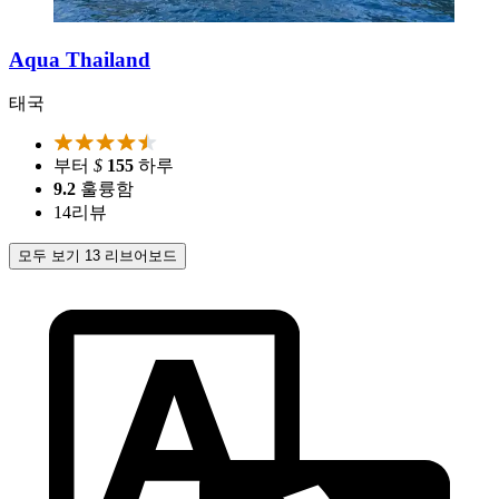
Aqua Thailand
태국
부터
$
155
하루
9.2
훌륭함
14
리뷰
모두 보기 13 리브어보드