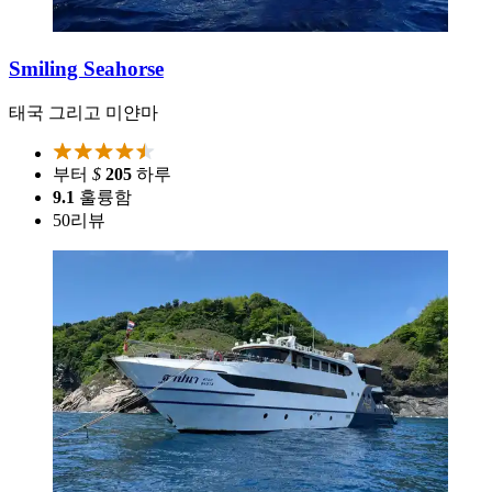
Smiling Seahorse
태국 그리고 미얀마
부터
$
205
하루
9.1
훌륭함
50
리뷰