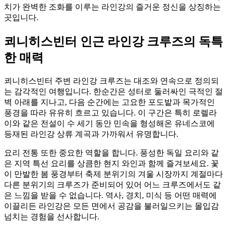
치가 완벽한 조화를 이루는 라인강의 즐거운 정신을 상징하는
곳입니다.
쾨니히스빈터 인근 라인강 크루즈의 독특
한 매력
쾨니히스빈터 주변 라인강 크루즈는 대조와 연속으로 정의되
는 감각적인 여행입니다. 한순간은 성터로 둘러싸인 극적인 절
벽 아래를 지나고, 다음 순간에는 고요한 포도밭과 목가적인
풍경을 따라 유유히 흐르고 있습니다. 이 구간은 특히 로렐라
이와 같은 전설이 수 세기 동안 민속을 형성해온 유네스코에
등재된 라인강 상류 계곡과 가까워서 유명합니다.
요리 전통 또한 중요한 역할을 합니다. 풍성한 독일 요리와 같
은 지역 특선 요리를 상큼한 현지 와인과 함께 즐겨보세요. 꽃
이 만발한 봄 풍경부터 축제 분위기의 겨울 시장까지 계절마다
다른 분위기의 크루즈가 준비되어 있어 어느 크루즈에서도 같
은 느낌을 받을 수 없습니다. 역사, 경치, 미식 등 어떤 매력에
이끌리든 라인강은 모든 면에서 공감을 불러일으키는 몰입감
넘치는 경험을 선사합니다.