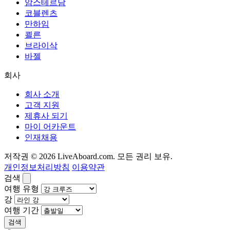
암스테르담
코블렌츠
만하임
쾰른
브라이삭
바젤
회사
회사 소개
고객 지원
제휴사 되기
마이 어카운트
인재채용
저작권 © 2026 LiveAboard.com. 모든 권리 보유.
개인정보처리방침
이용약관
검색
여행 유형
강
여행 기간
검색