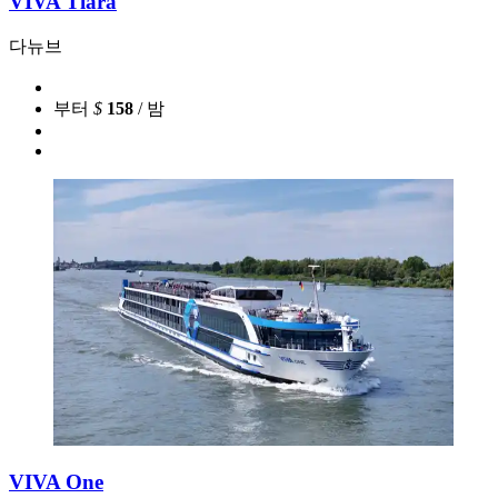
VIVA Tiara
다뉴브
부터
$
158
/ 밤
VIVA One