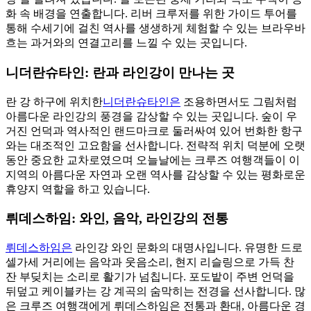
화 속 배경을 연출합니다. 리버 크루저를 위한 가이드 투어를
통해 수세기에 걸친 역사를 생생하게 체험할 수 있는 브라우바
흐는 과거와의 연결고리를 느낄 수 있는 곳입니다.
니더란슈타인: 란과 라인강이 만나는 곳
란 강 하구에 위치한
니더란슈타인은
조용하면서도 그림처럼
아름다운 라인강의 풍경을 감상할 수 있는 곳입니다. 숲이 우
거진 언덕과 역사적인 랜드마크로 둘러싸여 있어 번화한 항구
와는 대조적인 고요함을 선사합니다. 전략적 위치 덕분에 오랫
동안 중요한 교차로였으며 오늘날에는 크루즈 여행객들이 이
지역의 아름다운 자연과 오랜 역사를 감상할 수 있는 평화로운
휴양지 역할을 하고 있습니다.
뤼데스하임: 와인, 음악, 라인강의 전통
뤼데스하임은
라인강 와인 문화의 대명사입니다. 유명한 드로
셀가세 거리에는 음악과 웃음소리, 현지 리슬링으로 가득 찬
잔 부딪치는 소리로 활기가 넘칩니다. 포도밭이 주변 언덕을
뒤덮고 케이블카는 강 계곡의 숨막히는 전경을 선사합니다. 많
은 크루즈 여행객에게 뤼데스하임은 전통과 환대, 아름다운 경