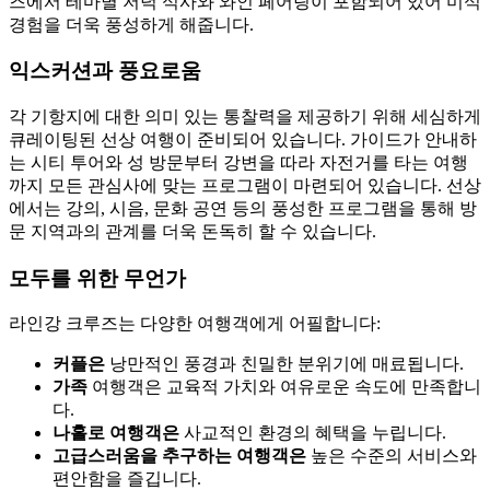
즈에서 테마별 저녁 식사와 와인 페어링이 포함되어 있어 미식
경험을 더욱 풍성하게 해줍니다.
익스커션과 풍요로움
각 기항지에 대한 의미 있는 통찰력을 제공하기 위해 세심하게
큐레이팅된 선상 여행이 준비되어 있습니다. 가이드가 안내하
는 시티 투어와 성 방문부터 강변을 따라 자전거를 타는 여행
까지 모든 관심사에 맞는 프로그램이 마련되어 있습니다. 선상
에서는 강의, 시음, 문화 공연 등의 풍성한 프로그램을 통해 방
문 지역과의 관계를 더욱 돈독히 할 수 있습니다.
모두를 위한 무언가
라인강 크루즈는 다양한 여행객에게 어필합니다:
커플은
낭만적인 풍경과 친밀한 분위기에 매료됩니다.
가족
여행객은 교육적 가치와 여유로운 속도에 만족합니
다.
나홀로 여행객은
사교적인 환경의 혜택을 누립니다.
고급스러움을 추구하는 여행객은
높은 수준의 서비스와
편안함을 즐깁니다.