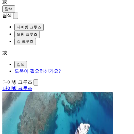
或
탐색
탐색
다이빙 크루즈
모험 크루즈
강 크루즈
或
검색
도움이 필요하신가요?
다이빙 크루즈
다이빙 크루즈