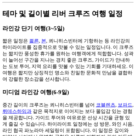
테마 및 길이별 리버 크루즈 여행 일정
라인강 단기 여행(3~5일)
짧은 일정은
쾰른
,
본
, 쾨니히스빈터에 기항하는 등 라인강의
하이라이트를 집중적으로 맛볼 수 있는 일정입니다. 이 크루즈
는 짧지만 풍성한 휴가를 원하는 여행객에게 적합합니다. 성곽
이 늘어선 구간을 지나는 경치 좋은 크루즈, 가이드가 안내하
는 도보 투어, 지역 요리를 맛볼 수 있는 기회를 기대하세요. 이
여행은 짧지만 상징적인 명소와 친밀한 문화적 만남을 결합하
여 강렬한 장소감을 선사합니다.
미디엄 라인강 여행(6-9일)
중간 길이의 크루즈는 쾨니히스빈터를 넘어
코블렌츠
,
보파드
,
뤼데스하임과
같은 목적지로 이어지는 보다 몰입감 있는 경험
을 제공합니다. 가이드 투어와 여유로운 선상 시간을 균형 있
게 즐길 수 있습니다. 하이라이트 일정에는 성 방문, 와인 시음,
라인 협곡 파노라마 세일링이 포함됩니다. 이 일정은 깊이와