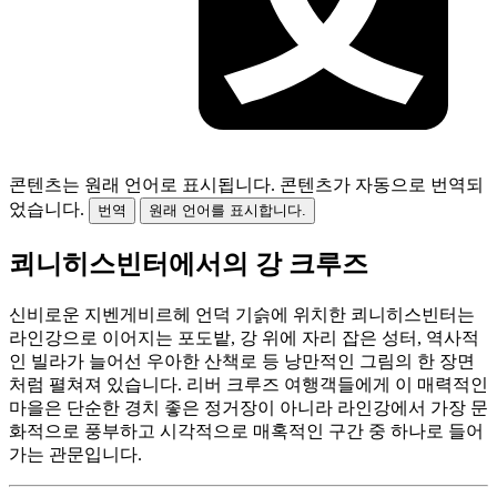
콘텐츠는 원래 언어로 표시됩니다.
콘텐츠가 자동으로 번역되
었습니다.
번역
원래 언어를 표시합니다.
쾨니히스빈터에서의 강 크루즈
신비로운 지벤게비르헤 언덕 기슭에 위치한 쾨니히스빈터는
라인강으로 이어지는 포도밭, 강 위에 자리 잡은 성터, 역사적
인 빌라가 늘어선 우아한 산책로 등 낭만적인 그림의 한 장면
처럼 펼쳐져 있습니다. 리버 크루즈 여행객들에게 이 매력적인
마을은 단순한 경치 좋은 정거장이 아니라 라인강에서 가장 문
화적으로 풍부하고 시각적으로 매혹적인 구간 중 하나로 들어
가는 관문입니다.