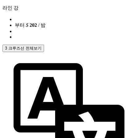
라인 강
부터
$
202
/ 밤
3 크루즈선 전체보기