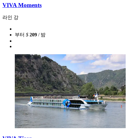
VIVA Moments
라인 강
부터
$
209
/ 밤