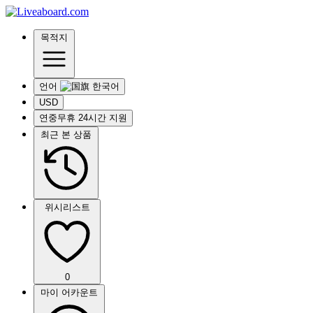
목적지
언어
USD
연중무휴 24시간 지원
최근 본 상품
위시리스트
0
마이 어카운트