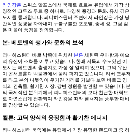
라인강은
스위스 알프스에서 북해로 흐르는 유럽에서 가장 상
징적인 크루즈 루트 중 하나로, 다양한 풍경과 문화, 유서 깊은
도시를 통과합니다. 쾨니히스윈터 주변에서 라인강은 가장 낭
만적인 풍경을 자아내며 구불구불한 포도밭, 중세 성, 그림 같
은 마을이 풍경을 정의합니다.
본: 베토벤의 생가와 문화의 보석
쾨니히스윈터 바로 남쪽에 위치한
본은
세련된 우아함과 예술
적 유산이 조화를 이루고 있습니다. 한때 서독의 수도였던 이
도시는 베토벤의 출생지로 가장 잘 알려져 있으며, 그의 유산
이 콘서트홀과 박물관에서 울려 퍼지고 있습니다. 리버 크루저
를 타고 본의 나뭇잎이 우거진 거리를 거닐다 보면 바로크 양
식의 건축물, 활기찬 시장, 강변 정원을 발견할 수 있습니다. 본
의 국제적인 분위기에서 쾨니히스빈터의 보다 친근한 매력으
로 자연스럽게 전환되며 라인강을 따라 펼쳐지는 풍부한 대비
를 감상할 수 있습니다.
쾰른: 고딕 양식의 웅장함과 활기찬 에너지
쾨니히스빈터 북쪽에는 유럽에서 가장 유명한 랜드마크 중 하