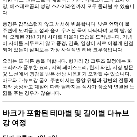
망, 에스테르곰의 성당 스카이라인까지 모두 둘러볼 수 있습니
다.
풍경은 갑작스럽지 않고 서서히 변화합니다. 낮은 언덕이 물
주변에 모여들고 섬과 숲이 우거진 둑이 나타나며 교회 탑, 성
터, 오래된 강변 거리 사이로 마을이 모습을 드러냅니다. 기념
비 사이를 서두르지 않고 풍경, 건축, 일상이 서로 어떻게 연결
되어 있는지 살펴보는 가장 사색적인 리버 크루징입니다.
요리는 또 다른 층을 더합니다. 헝가리 강 크루즈 일정에는 파
프리카가 풍부한 요리, 지역 페이스트리, 현지 와인, 시장 방문
및 노선에서 영감을 받은 선상 시음회가 포함될 수 있습니다.
바크와 다뉴브강 굽이 주변에서는 중앙 유럽과 강변의 전통에
따라 풍성하고 계절에 따라 달라지는 식사가 장소와 연결된 느
낌을 주는 경우가 많습니다.
바크가 포함된 테마별 및 길이별 다뉴브
강 여정