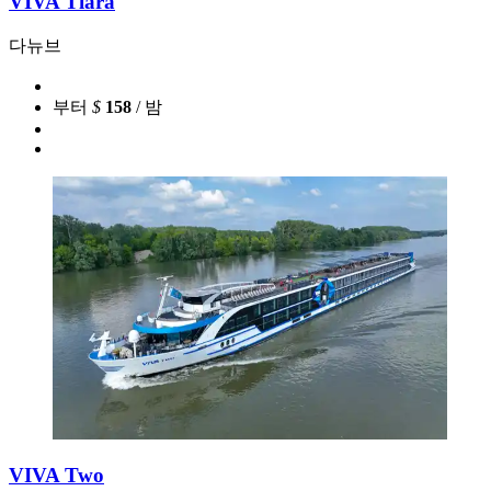
VIVA Tiara
다뉴브
부터
$
158
/ 밤
VIVA Two