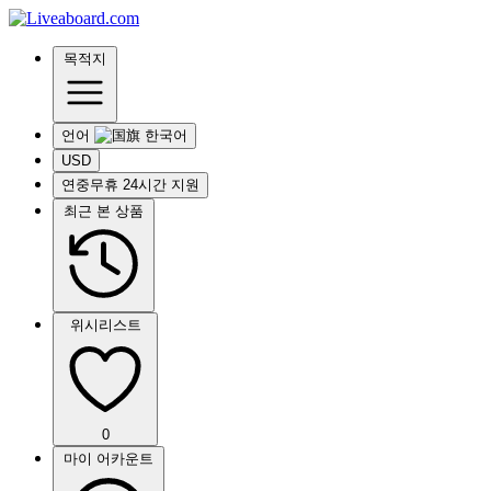
목적지
언어
USD
연중무휴 24시간 지원
최근 본 상품
위시리스트
0
마이 어카운트