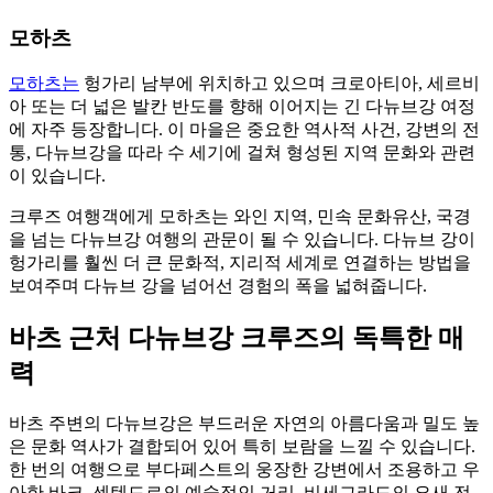
모하츠
모하츠는
헝가리 남부에 위치하고 있으며 크로아티아, 세르비
아 또는 더 넓은 발칸 반도를 향해 이어지는 긴 다뉴브강 여정
에 자주 등장합니다. 이 마을은 중요한 역사적 사건, 강변의 전
통, 다뉴브강을 따라 수 세기에 걸쳐 형성된 지역 문화와 관련
이 있습니다.
크루즈 여행객에게 모하츠는 와인 지역, 민속 문화유산, 국경
을 넘는 다뉴브강 여행의 관문이 될 수 있습니다. 다뉴브 강이
헝가리를 훨씬 더 큰 문화적, 지리적 세계로 연결하는 방법을
보여주며 다뉴브 강을 넘어선 경험의 폭을 넓혀줍니다.
바츠 근처 다뉴브강 크루즈의 독특한 매
력
바츠 주변의 다뉴브강은 부드러운 자연의 아름다움과 밀도 높
은 문화 역사가 결합되어 있어 특히 보람을 느낄 수 있습니다.
한 번의 여행으로 부다페스트의 웅장한 강변에서 조용하고 우
아한 바크, 센텐드르의 예술적인 거리, 비세그라드의 요새 전