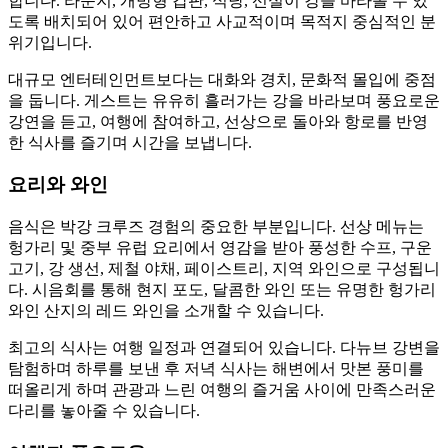
합니다. 라운지, 개방형 갑판, 식당, 선실이 강을 바라볼 수 있
도록 배치되어 있어 편안하고 사교적이며 목적지 중심적인 분
위기입니다.
대규모 엔터테인먼트보다는 대화와 경치, 문화적 몰입에 중점
을 둡니다. 게스트는 유유히 흘러가는 강을 바라보며 풍요로운
강연을 듣고, 여행에 참여하고, 선상으로 돌아와 항로를 반영
한 식사를 즐기며 시간을 보냅니다.
요리와 와인
음식은 박강 크루즈 경험의 중요한 부분입니다. 선상 메뉴는
헝가리 및 중부 유럽 요리에서 영감을 받아 풍성한 수프, 구운
고기, 강 생선, 제철 야채, 페이스트리, 지역 와인으로 구성됩니
다. 시음회를 통해 현지 포도, 달콤한 와인 또는 유명한 헝가리
와인 산지의 레드 와인을 소개할 수 있습니다.
최고의 식사는 여행 일정과 연결되어 있습니다. 다뉴브 강변을
탐험하며 하루를 보낸 후 저녁 식사는 해변에서 맛본 풍미를
떠올리게 하며 관광과 느린 여행의 즐거움 사이에 만족스러운
다리를 놓아줄 수 있습니다.