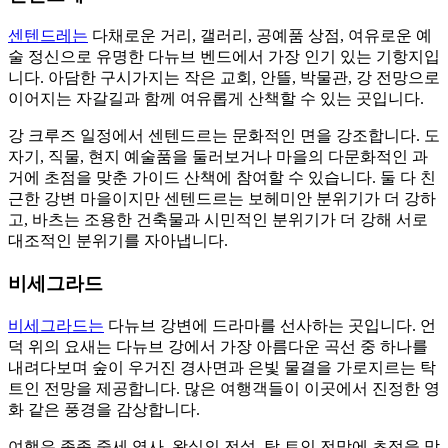
센텐드레는
다채로운 거리, 갤러리, 공예품 상점, 여유로운 예
술 정신으로 유명한 다뉴브 벤드에서 가장 인기 있는 기항지입
니다. 아담한 구시가지는 작은 교회, 안뜰, 박물관, 강 전망으로
이어지는 자갈길과 함께 여유롭게 산책할 수 있는 곳입니다.
강 크루즈 일정에서 센텐드르는 문화적인 면을 강조합니다. 도
자기, 직물, 현지 예술품을 둘러보거나 마을의 다문화적인 과
거에 초점을 맞춘 가이드 산책에 참여할 수 있습니다. 둘 다 친
근한 강변 마을이지만 센텐드르는 보헤미안 분위기가 더 강하
고, 바츠는 조용한 건축물과 시민적인 분위기가 더 강해 서로
대조적인 분위기를 자아냅니다.
비세그라드
비세그라드는
다뉴브 강변에 드라마를 선사하는 곳입니다. 언
덕 위의 요새는 다뉴브 강에서 가장 아름다운 곡선 중 하나를
내려다보며 숲이 우거진 경사면과 은빛 물결을 가로지르는 탁
트인 전망을 제공합니다. 많은 여행객들이 이곳에서 진정한 영
화 같은 풍경을 감상합니다.
여행은 종종 중세 역사, 왕실의 전설, 탁 트인 전망에 초점을 맞