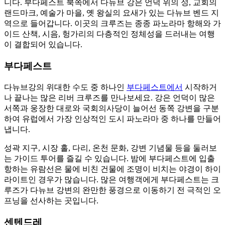
니다. 부다페스트 북쪽에서 다뉴브 강은 언덕 위의 성, 교회의
랜드마크, 예술가 마을, 옛 왕실의 요새가 있는 다뉴브 벤드 지
역으로 들어갑니다. 이곳의 크루즈는 종종 파노라마 항해와 가
이드 산책, 시음, 헝가리의 다층적인 정체성을 드러내는 여행
이 결합되어 있습니다.
부다페스트
다뉴브강의 위대한 수도 중 하나인
부다페스트에서
시작하거
나 끝나는 많은 리버 크루즈를 만나보세요. 강은 언덕이 많은
서쪽과 웅장한 대로와 국회의사당이 늘어선 동쪽 강변을 구분
하여 유럽에서 가장 인상적인 도시 파노라마 중 하나를 만들어
냅니다.
성곽 지구, 시장 홀, 다리, 온천 문화, 강변 기념물 등을 둘러보
는 가이드 투어를 즐길 수 있습니다. 밤에 부다페스트에 입출
항하는 유람선은 물에 비친 건물에 조명이 비치는 야경이 하이
라이트인 경우가 많습니다. 많은 여행객에게 부다페스트는 크
루즈가 다뉴브 강변의 완만한 풍경으로 이동하기 전 극적인 오
프닝을 선사하는 곳입니다.
센텐드레