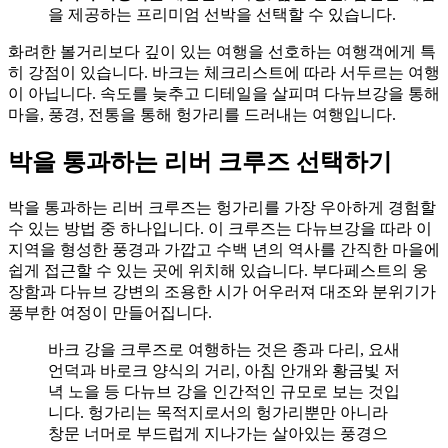
을 제공하는 프리미엄 선박을 선택할 수 있습니다.
화려한 볼거리보다 깊이 있는 여행을 선호하는 여행객에게 특
히 강점이 있습니다. 바크는 체크리스트에 따라 서두르는 여행
이 아닙니다. 속도를 늦추고 디테일을 살피며 다뉴브강을 통해
마을, 풍경, 전통을 통해 헝가리를 드러내는 여행입니다.
박을 통과하는 리버 크루즈 선택하기
박을 통과하는 리버 크루즈는 헝가리를 가장 우아하게 경험할
수 있는 방법 중 하나입니다. 이 크루즈는 다뉴브강을 따라 이
지역을 형성한 풍경과 가깝고 수백 년의 역사를 간직한 마을에
쉽게 접근할 수 있는 곳에 위치해 있습니다. 부다페스트의 웅
장함과 다뉴브 강변의 조용한 시가 어우러져 대조와 분위기가
풍부한 여정이 만들어집니다.
바크 강을 크루즈로 여행하는 것은 종과 다리, 요새
언덕과 바로크 양식의 거리, 아침 안개와 황금빛 저
녁 노을 등 다뉴브 강을 인간적인 규모로 보는 것입
니다. 헝가리는 목적지로서의 헝가리뿐만 아니라
창문 너머로 부드럽게 지나가는 살아있는 풍경으