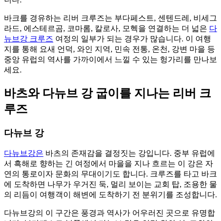
바크를 경유하는 리버 크루즈는 부다페스트, 센텐드레, 비세그
라드, 에스테르곰, 코마롬, 칼로사, 모헥을 연결하는 더 넓은
다
뉴브강 크루즈
여정의 일부가 되는 경우가 많습니다. 이 여행
지를 통해 요새 언덕, 와인 지역, 민속 전통, 온천, 강변 마을 등
중앙 유럽의 역사를 가까이에서 느낄 수 있는 헝가리를 만나보
세요.
바츠와 다뉴브 강 굽이를 지나는 리버 크
루즈
다뉴브 강
다뉴브강은
바츠의 존재감을 결정짓는 강입니다. 중부 유럽에
서 흑해로 향하는 긴 여정에서 마을을 지나 흐르는 이 강은 자
연의 통로이자 문화의 무대이기도 합니다. 크루즈를 타고 바크
에 도착하면 나무가 우거진 둑, 멀리 보이는 교회 탑, 조용한 물
의 리듬이 여행객이 해변에 도착하기 전 분위기를 조성합니다.
다뉴브강의 이 구간은 풍경과 역사가 어우러진 곳으로 유명합