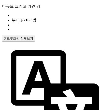
다뉴브 그리고 라인 강
부터
$
216
/ 밤
3 크루즈선 전체보기