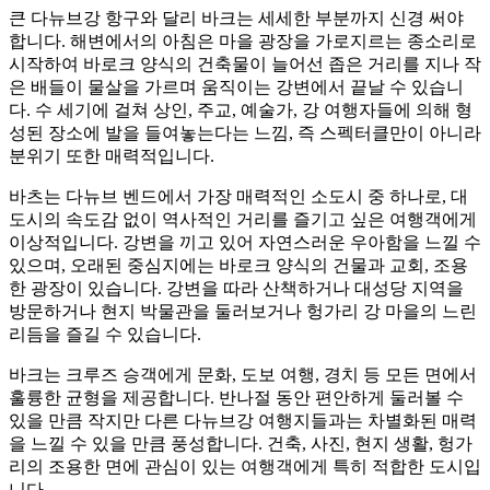
큰 다뉴브강 항구와 달리 바크는 세세한 부분까지 신경 써야
합니다. 해변에서의 아침은 마을 광장을 가로지르는 종소리로
시작하여 바로크 양식의 건축물이 늘어선 좁은 거리를 지나 작
은 배들이 물살을 가르며 움직이는 강변에서 끝날 수 있습니
다. 수 세기에 걸쳐 상인, 주교, 예술가, 강 여행자들에 의해 형
성된 장소에 발을 들여놓는다는 느낌, 즉 스펙터클만이 아니라
분위기 또한 매력적입니다.
바츠는 다뉴브 벤드에서 가장 매력적인 소도시 중 하나로, 대
도시의 속도감 없이 역사적인 거리를 즐기고 싶은 여행객에게
이상적입니다. 강변을 끼고 있어 자연스러운 우아함을 느낄 수
있으며, 오래된 중심지에는 바로크 양식의 건물과 교회, 조용
한 광장이 있습니다. 강변을 따라 산책하거나 대성당 지역을
방문하거나 현지 박물관을 둘러보거나 헝가리 강 마을의 느린
리듬을 즐길 수 있습니다.
바크는 크루즈 승객에게 문화, 도보 여행, 경치 등 모든 면에서
훌륭한 균형을 제공합니다. 반나절 동안 편안하게 둘러볼 수
있을 만큼 작지만 다른 다뉴브강 여행지들과는 차별화된 매력
을 느낄 수 있을 만큼 풍성합니다. 건축, 사진, 현지 생활, 헝가
리의 조용한 면에 관심이 있는 여행객에게 특히 적합한 도시입
니다.