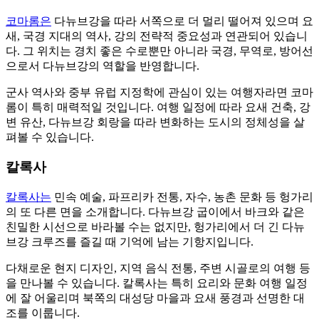
코마롬은
다뉴브강을 따라 서쪽으로 더 멀리 떨어져 있으며 요
새, 국경 지대의 역사, 강의 전략적 중요성과 연관되어 있습니
다. 그 위치는 경치 좋은 수로뿐만 아니라 국경, 무역로, 방어선
으로서 다뉴브강의 역할을 반영합니다.
군사 역사와 중부 유럽 지정학에 관심이 있는 여행자라면 코마
롬이 특히 매력적일 것입니다. 여행 일정에 따라 요새 건축, 강
변 유산, 다뉴브강 회랑을 따라 변화하는 도시의 정체성을 살
펴볼 수 있습니다.
칼록사
칼록사는
민속 예술, 파프리카 전통, 자수, 농촌 문화 등 헝가리
의 또 다른 면을 소개합니다. 다뉴브강 굽이에서 바크와 같은
친밀한 시선으로 바라볼 수는 없지만, 헝가리에서 더 긴 다뉴
브강 크루즈를 즐길 때 기억에 남는 기항지입니다.
다채로운 현지 디자인, 지역 음식 전통, 주변 시골로의 여행 등
을 만나볼 수 있습니다. 칼록사는 특히 요리와 문화 여행 일정
에 잘 어울리며 북쪽의 대성당 마을과 요새 풍경과 선명한 대
조를 이룹니다.