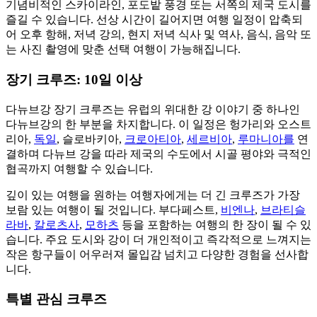
기념비적인 스카이라인, 포도밭 풍경 또는 서쪽의 제국 도시를
즐길 수 있습니다. 선상 시간이 길어지면 여행 일정이 압축되
어 오후 항해, 저녁 강의, 현지 저녁 식사 및 역사, 음식, 음악 또
는 사진 촬영에 맞춘 선택 여행이 가능해집니다.
장기 크루즈: 10일 이상
다뉴브강 장기 크루즈는 유럽의 위대한 강 이야기 중 하나인
다뉴브강의 한 부분을 차지합니다. 이 일정은 헝가리와 오스트
리아,
독일
, 슬로바키아,
크로아티아
,
세르비아
,
루마니아를
연
결하며 다뉴브 강을 따라 제국의 수도에서 시골 평야와 극적인
협곡까지 여행할 수 있습니다.
깊이 있는 여행을 원하는 여행자에게는 더 긴 크루즈가 가장
보람 있는 여행이 될 것입니다. 부다페스트,
비엔나
,
브라티슬
라바
,
칼로츠사
,
모하츠
등을 포함하는 여행의 한 장이 될 수 있
습니다. 주요 도시와 강이 더 개인적이고 즉각적으로 느껴지는
작은 항구들이 어우러져 몰입감 넘치고 다양한 경험을 선사합
니다.
특별 관심 크루즈