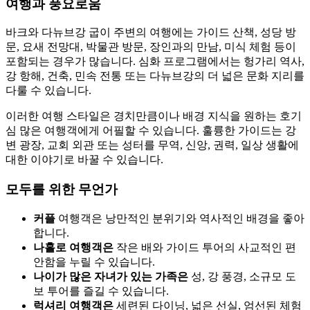
여행과 풍요로움
바크와 다뉴브강 굽이 주변의 여행에는 가이드 산책, 성당 방
문, 요새 전망대, 박물관 방문, 장인과의 만남, 미식 체험 등이
포함되는 경우가 많습니다. 심화 프로그램에서는 헝가리 역사,
강 항해, 건축, 민속 전통 또는 다뉴브강의 더 넓은 문화 지리를
다룰 수 있습니다.
이러한 여행 스타일은 경치만큼이나 배경 지식을 원하는 호기
심 많은 여행객에게 어필할 수 있습니다. 훌륭한 가이드는 강
변 광장, 교회 외관 또는 성터를 무역, 신앙, 권력, 일상 생활에
대한 이야기로 바꿀 수 있습니다.
모두를 위한 무언가
커플
여행객은 낭만적인 분위기와 역사적인 배경을 좋아
합니다.
나홀로 여행객은
작은 배와 가이드 투어의 사교적인 편
안함을 누릴 수 있습니다.
나이가 많은 자녀가 있는 가족은
성, 강 풍경, 소규모 도
보 투어를 즐길 수 있습니다.
럭셔리 여행객은
세련된 다이닝, 넓은 선실, 엄선된 체험