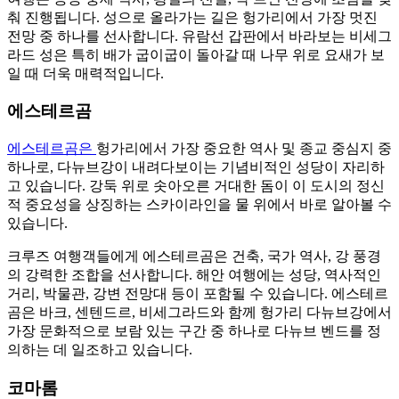
춰 진행됩니다. 성으로 올라가는 길은 헝가리에서 가장 멋진
전망 중 하나를 선사합니다. 유람선 갑판에서 바라보는 비세그
라드 성은 특히 배가 굽이굽이 돌아갈 때 나무 위로 요새가 보
일 때 더욱 매력적입니다.
에스테르곰
에스테르곰은
헝가리에서 가장 중요한 역사 및 종교 중심지 중
하나로, 다뉴브강이 내려다보이는 기념비적인 성당이 자리하
고 있습니다. 강둑 위로 솟아오른 거대한 돔이 이 도시의 정신
적 중요성을 상징하는 스카이라인을 물 위에서 바로 알아볼 수
있습니다.
크루즈 여행객들에게 에스테르곰은 건축, 국가 역사, 강 풍경
의 강력한 조합을 선사합니다. 해안 여행에는 성당, 역사적인
거리, 박물관, 강변 전망대 등이 포함될 수 있습니다. 에스테르
곰은 바크, 센텐드르, 비세그라드와 함께 헝가리 다뉴브강에서
가장 문화적으로 보람 있는 구간 중 하나로 다뉴브 벤드를 정
의하는 데 일조하고 있습니다.
코마롬