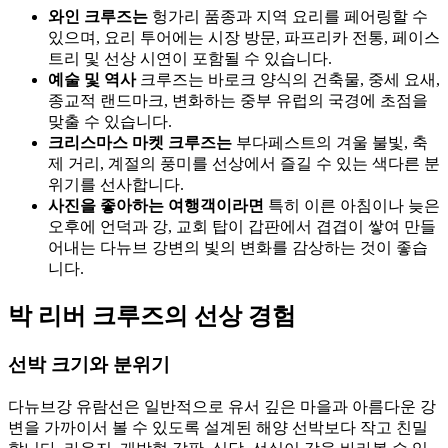
와인 크루즈는
헝가리 품종과 지역 요리를 페어링할 수
있으며, 요리 투어에는 시장 방문, 파프리카 전통, 페이스
트리 및 선상 시연이 포함될 수 있습니다.
예술 및 역사
크루즈는 바로크 양식의 건축물, 중세 요새,
종교적 랜드마크, 변화하는 중부 유럽의 국경에 초점을
맞출 수 있습니다.
크리스마스 마켓 크루즈는
부다페스트의 겨울 불빛, 축
제 거리, 계절의 풍미를 선상에서 즐길 수 있는 색다른 분
위기를 선사합니다.
사진을 좋아하는 여행객이라면
특히 이른 아침이나 늦은
오후에 언덕과 강, 교회 탑이 갑판에서 겹겹이 쌓여 만들
어내는 다뉴브 강변의 빛의 변화를 감상하는 것이 좋습
니다.
박 리버 크루즈의 선상 경험
선박 크기와 분위기
다뉴브강 유람선은 일반적으로 유서 깊은 마을과 아름다운 강
변을 가까이서 볼 수 있도록 설계된 해양 선박보다 작고 친밀