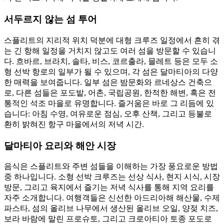
서두르지 않는 섬 투어
스플리트의 지리적 위치 덕분에 대형 크루즈 일정에서 흔히 겪
는 긴 항해 일정을 거치지 않고도 여러 섬을 방문할 수 있습니
다. 흐바르, 브라치, 솔타, 비스, 코르출라, 믈레트 등은 모두 소
형 선박 항로의 일부가 될 수 있으며, 각 섬은 달마티아의 다양
한 매력을 보여줍니다. 일부 섬은 밤문화와 르네상스 건축으
로, 다른 섬들은 포도밭, 어촌, 국립공원, 한적한 해변, 혹은 전
통적인 석조 마을로 유명합니다. 즐거움은 바로 그 리듬에 있
습니다: 아침 수영, 여유로운 점심, 오후 산책, 그리고 등불로
환히 밝혀진 항구 마을에서의 저녁 시간.
달마티아 요리와 해안 시장
음식은 스플리트와 주변 섬들을 이해하는 가장 풍요로운 방법
중 하나입니다. 소형 선박 크루즈는 선상 식사, 현지 시식, 시장
방문, 그리고 육지에서 즐기는 저녁 식사를 통해 지역 요리를
자주 소개합니다. 여행객들은 신선한 아드리아해 해산물, 수제
파스타, 섬의 올리브 나무에서 생산된 올리브 오일, 양젖 치즈,
보라 바람에 말린 프로슈토, 그리고 크로아티아 토종 포도로