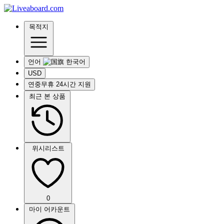
목적지
언어
USD
연중무휴 24시간 지원
최근 본 상품
위시리스트
0
마이 어카운트