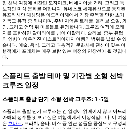
형 선박 여정에 비잔틴 모자이크, 베네치아풍 거리, 그리고 독
보적인 미식 문화를 더합니다. 유네스코 세계유산으로 등재된
유프라시안 대성당은 아드리아해에서 가장 주목할 만한 초기
기독교 유적 중 하나이며, 주변 지역은 트러플, 올리브 오일, 와
인, 그리고 언덕 위 마을들로 유명합니다. 크루즈 여정에 포레
치를 포함하면 달마티아를 넘어 이탈리아, 슬라브, 중부 유럽
의 영향이 어우러진 이스트리아까지 여행의 범위를 넓힐 수 있
습니다. 예술, 음식, 그리고 다층적인 문화사에 관심이 있는 여
행객에게 포레치는 매우 보람 있는 여정의 연장선이 될 것입니
다.
스플리트 출발 테마 및 기간별 소형 선박
크루즈 일정
스플리트 출발 단기 소형 선박 크루즈: 3~5일
스플리트 출발 단기 크루즈는 긴 일정에 얽매이지 않고 아드리
아해의 정수를 맛보고 싶은 여행객에게 이상적입니다. 이 여정
은
흐바르
, 브라치, 솔타, 비스 등 인근 섬들을 중심으로 구성되