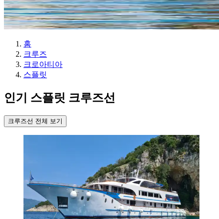
홈
크루즈
크로아티아
스플릿
인기 스플릿 크루즈선
크루즈선 전체 보기