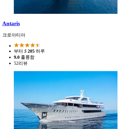
Antaris
크로아티아
부터
$
205
하루
9.0
훌륭함
52
리뷰