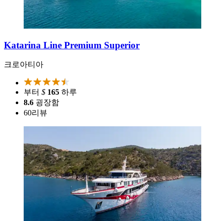
Katarina Line Premium Superior
크로아티아
부터
$
165
하루
8.6
굉장함
60
리뷰