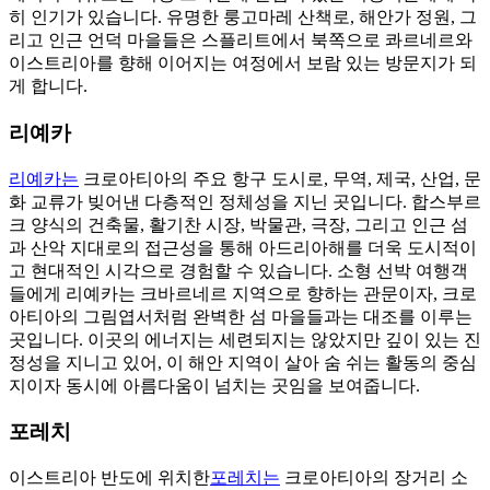
히 인기가 있습니다. 유명한 룽고마레 산책로, 해안가 정원, 그
리고 인근 언덕 마을들은 스플리트에서 북쪽으로 콰르네르와
이스트리아를 향해 이어지는 여정에서 보람 있는 방문지가 되
게 합니다.
리예카
리예카는
크로아티아의 주요 항구 도시로, 무역, 제국, 산업, 문
화 교류가 빚어낸 다층적인 정체성을 지닌 곳입니다. 합스부르
크 양식의 건축물, 활기찬 시장, 박물관, 극장, 그리고 인근 섬
과 산악 지대로의 접근성을 통해 아드리아해를 더욱 도시적이
고 현대적인 시각으로 경험할 수 있습니다. 소형 선박 여행객
들에게 리예카는 크바르네르 지역으로 향하는 관문이자, 크로
아티아의 그림엽서처럼 완벽한 섬 마을들과는 대조를 이루는
곳입니다. 이곳의 에너지는 세련되지는 않았지만 깊이 있는 진
정성을 지니고 있어, 이 해안 지역이 살아 숨 쉬는 활동의 중심
지이자 동시에 아름다움이 넘치는 곳임을 보여줍니다.
포레치
이스트리아 반도에 위치한
포레치는
크로아티아의 장거리 소