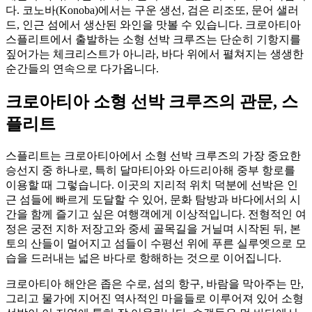
다. 코노바(Konoba)에서는 구운 생선, 검은 리조또, 문어 샐러
드, 인근 섬에서 생산된 와인을 맛볼 수 있습니다. 크로아티아
스플리트에서 출발하는 소형 선박 크루즈는 단순히 기항지를
짚어가는 체크리스트가 아니라, 바다 위에서 펼쳐지는 생생한
순간들의 연속으로 다가옵니다.
크로아티아 소형 선박 크루즈의 관문, 스
플리트
스플리트는 크로아티아에서 소형 선박 크루즈의 가장 중요한
승선지 중 하나로, 특히 달마티아와 아드리아해 중부 항로를
이용할 때 그렇습니다. 이곳의 지리적 위치 덕분에 선박은 인
근 섬들에 빠르게 도달할 수 있어, 문화 탐방과 바다에서의 시
간을 함께 즐기고 싶은 여행객에게 이상적입니다. 전형적인 여
정은 궁전 지하 저장고와 중세 골목길을 거닐며 시작된 뒤, 본
토의 산들이 멀어지고 섬들이 수평선 위에 푸른 실루엣으로 모
습을 드러내는 넓은 바다로 항해하는 것으로 이어집니다.
크로아티아 해안은 좁은 수로, 섬의 항구, 바람을 막아주는 만,
그리고 물가에 지어진 역사적인 마을들로 이루어져 있어 소형