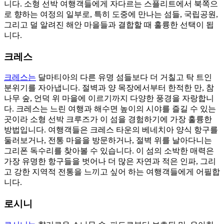
니다. 소형 선박 여행객들에게 자다르는 스플리트에서 북쪽으
로 향하는 여정의 일부로, 특히 도중에 만나는 섬들, 국립공원,
그리고 덜 알려진 해안 마을들과 결합할 때 훌륭한 선택이 됩
니다.
크레스
크레스는
달마티아의 다른 유명 섬들보다 더 거칠고 탁 트인
분위기를 자아냅니다. 절벽과 양 목장에서부터 한적한 만, 참
나무 숲, 언덕 위 마을에 이르기까지 다양한 풍경을 자랑합니
다. 크레스는 느린 여행과 해수면 높이의 시야를 즐길 수 있는
곳이라 소형 선박 크루즈가 이 섬을 경험하기에 가장 훌륭한
방법입니다. 여행객들은 크레스 타운의 베네치아 양식 항구를
둘러보거나, 전통 마을을 방문하거나, 절벽 위를 날아다니는
그리폰 독수리를 찾아볼 수 있습니다. 이 섬의 소박한 매력은
가장 유명한 항구들을 벗어나 더 많은 자연과 적은 인파, 그리
고 강한 지역적 전통을 느끼고 싶어 하는 여행객들에게 어필합
니다.
로시니