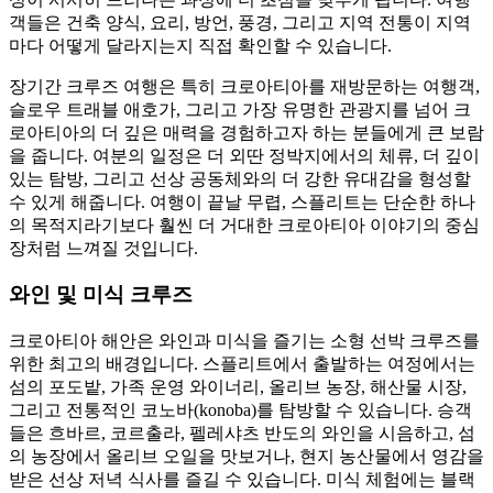
객들은 건축 양식, 요리, 방언, 풍경, 그리고 지역 전통이 지역
마다 어떻게 달라지는지 직접 확인할 수 있습니다.
장기간 크루즈 여행은 특히 크로아티아를 재방문하는 여행객,
슬로우 트래블 애호가, 그리고 가장 유명한 관광지를 넘어 크
로아티아의 더 깊은 매력을 경험하고자 하는 분들에게 큰 보람
을 줍니다. 여분의 일정은 더 외딴 정박지에서의 체류, 더 깊이
있는 탐방, 그리고 선상 공동체와의 더 강한 유대감을 형성할
수 있게 해줍니다. 여행이 끝날 무렵, 스플리트는 단순한 하나
의 목적지라기보다 훨씬 더 거대한 크로아티아 이야기의 중심
장처럼 느껴질 것입니다.
와인 및 미식 크루즈
크로아티아 해안은 와인과 미식을 즐기는 소형 선박 크루즈를
위한 최고의 배경입니다. 스플리트에서 출발하는 여정에서는
섬의 포도밭, 가족 운영 와이너리, 올리브 농장, 해산물 시장,
그리고 전통적인 코노바(konoba)를 탐방할 수 있습니다. 승객
들은 흐바르, 코르출라, 펠레샤츠 반도의 와인을 시음하고, 섬
의 농장에서 올리브 오일을 맛보거나, 현지 농산물에서 영감을
받은 선상 저녁 식사를 즐길 수 있습니다. 미식 체험에는 블랙