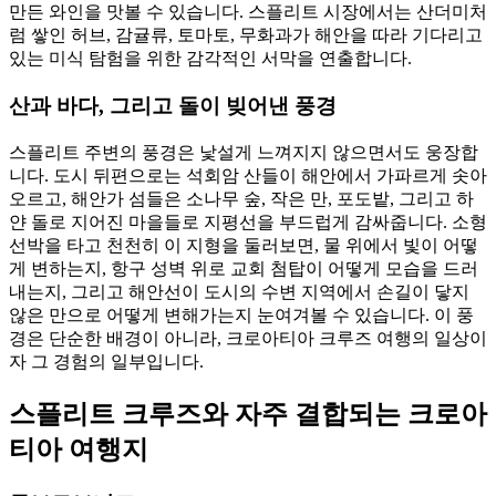
만든 와인을 맛볼 수 있습니다. 스플리트 시장에서는 산더미처
럼 쌓인 허브, 감귤류, 토마토, 무화과가 해안을 따라 기다리고
있는 미식 탐험을 위한 감각적인 서막을 연출합니다.
산과 바다, 그리고 돌이 빚어낸 풍경
스플리트 주변의 풍경은 낯설게 느껴지지 않으면서도 웅장합
니다. 도시 뒤편으로는 석회암 산들이 해안에서 가파르게 솟아
오르고, 해안가 섬들은 소나무 숲, 작은 만, 포도밭, 그리고 하
얀 돌로 지어진 마을들로 지평선을 부드럽게 감싸줍니다. 소형
선박을 타고 천천히 이 지형을 둘러보면, 물 위에서 빛이 어떻
게 변하는지, 항구 성벽 위로 교회 첨탑이 어떻게 모습을 드러
내는지, 그리고 해안선이 도시의 수변 지역에서 손길이 닿지
않은 만으로 어떻게 변해가는지 눈여겨볼 수 있습니다. 이 풍
경은 단순한 배경이 아니라, 크로아티아 크루즈 여행의 일상이
자 그 경험의 일부입니다.
스플리트 크루즈와 자주 결합되는 크로아
티아 여행지