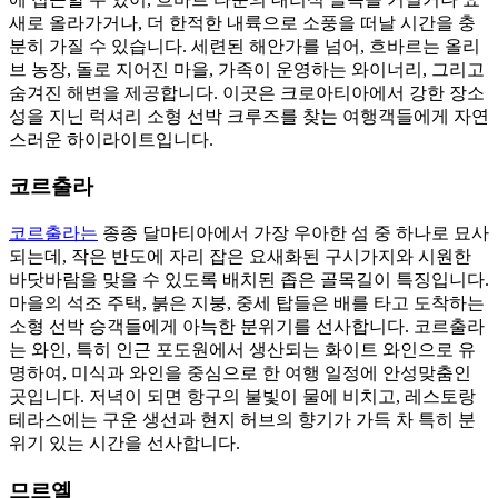
새로 올라가거나, 더 한적한 내륙으로 소풍을 떠날 시간을 충
분히 가질 수 있습니다. 세련된 해안가를 넘어, 흐바르는 올리
브 농장, 돌로 지어진 마을, 가족이 운영하는 와이너리, 그리고
숨겨진 해변을 제공합니다. 이곳은 크로아티아에서 강한 장소
성을 지닌 럭셔리 소형 선박 크루즈를 찾는 여행객들에게 자연
스러운 하이라이트입니다.
코르출라
코르출라는
종종 달마티아에서 가장 우아한 섬 중 하나로 묘사
되는데, 작은 반도에 자리 잡은 요새화된 구시가지와 시원한
바닷바람을 맞을 수 있도록 배치된 좁은 골목길이 특징입니다.
마을의 석조 주택, 붉은 지붕, 중세 탑들은 배를 타고 도착하는
소형 선박 승객들에게 아늑한 분위기를 선사합니다. 코르출라
는 와인, 특히 인근 포도원에서 생산되는 화이트 와인으로 유
명하여, 미식과 와인을 중심으로 한 여행 일정에 안성맞춤인
곳입니다. 저녁이 되면 항구의 불빛이 물에 비치고, 레스토랑
테라스에는 구운 생선과 현지 허브의 향기가 가득 차 특히 분
위기 있는 시간을 선사합니다.
므르옐