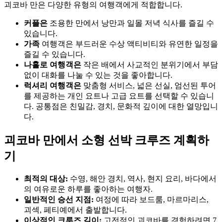
괴코바 만은 다양한 유형의 여행객에게 적합합니다.
커플은
조용한 만에서 낭만과 일몰 저녁 식사를 즐길 수
있습니다.
가족
여행객은 부드러운 수상 액티비티와 유연한 일정을
즐길 수 있습니다.
나홀로 여행객은
작은 배에서 사교적인 분위기에서 부담
없이 대화를 나눌 수 있는 것을 좋아합니다.
럭셔리 여행객은
맞춤형 서비스, 넓은 선실, 엄선된 투어
를 제공하는 개인 요트나 고급 요트를 선택할 수 있습니
다. 공통점은 친밀감, 경치, 문화적 깊이에 대한 열망입니
다.
괴코바 만에서 소형 선박 크루즈 계획하
기
최적의 대상:
수영, 해안 경치, 역사, 현지 요리, 바다에서
의 여유로운 하루를 좋아하는 여행자.
일반적인 승선 지점:
여정에 따라 보드룸, 마르마리스,
괴섹, 페티예에서 출발합니다.
이상적인 크루즈 길이:
고전적인 괴코바를 경험하려면 7