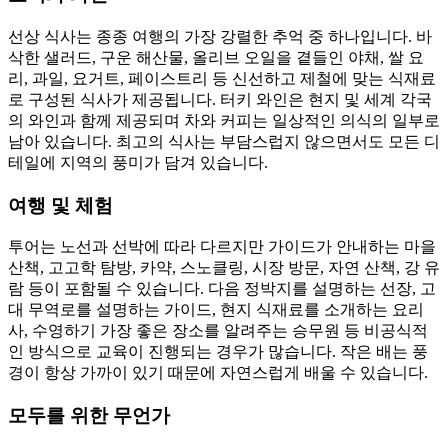
선상 식사는 종종 여행의 가장 강렬한 추억 중 하나입니다. 바
삭한 샐러드, 구운 해산물, 올리브 오일을 곁들인 야채, 쌀 요
리, 과일, 요거트, 페이스트리 등 신선하고 제철에 맞는 식재료
로 구성된 식사가 제공됩니다. 터키 와인은 현지 및 세계 각국
의 와인과 함께 제공되며 차와 커피는 일상적인 의식의 일부로
남아 있습니다. 최고의 식사는 부담스럽지 않으면서도 모든 디
테일에 지역의 풍미가 담겨 있습니다.
여행 및 체험
투어는 노선과 선박에 따라 다르지만 가이드가 안내하는 마을
산책, 고고학 탐방, 카약, 스노클링, 시장 방문, 자연 산책, 강 유
람 등이 포함될 수 있습니다. 다음 정박지를 설명하는 선장, 고
대 무역로를 설명하는 가이드, 현지 식재료를 소개하는 요리
사, 수영하기 가장 좋은 장소를 알려주는 승무원 등 비공식적
인 방식으로 교육이 진행되는 경우가 많습니다. 작은 배는 풍
경이 항상 가까이 있기 때문에 자연스럽게 배울 수 있습니다.
모두를 위한 무언가