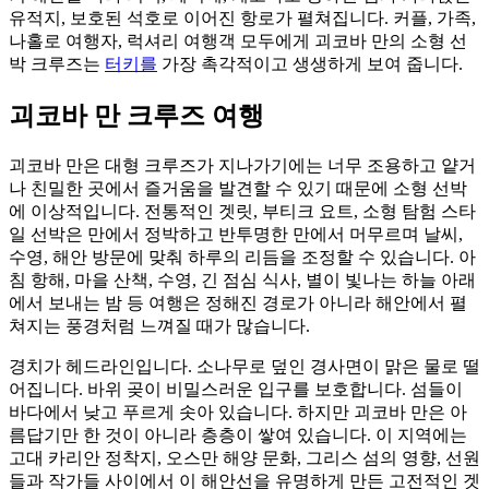
유적지, 보호된 석호로 이어진 항로가 펼쳐집니다. 커플, 가족,
나홀로 여행자, 럭셔리 여행객 모두에게 괴코바 만의 소형 선
박 크루즈는
터키를
가장 촉각적이고 생생하게 보여 줍니다.
괴코바 만 크루즈 여행
괴코바 만은 대형 크루즈가 지나가기에는 너무 조용하고 얕거
나 친밀한 곳에서 즐거움을 발견할 수 있기 때문에 소형 선박
에 이상적입니다. 전통적인 겟릿, 부티크 요트, 소형 탐험 스타
일 선박은 만에서 정박하고 반투명한 만에서 머무르며 날씨,
수영, 해안 방문에 맞춰 하루의 리듬을 조정할 수 있습니다. 아
침 항해, 마을 산책, 수영, 긴 점심 식사, 별이 빛나는 하늘 아래
에서 보내는 밤 등 여행은 정해진 경로가 아니라 해안에서 펼
쳐지는 풍경처럼 느껴질 때가 많습니다.
경치가 헤드라인입니다. 소나무로 덮인 경사면이 맑은 물로 떨
어집니다. 바위 곶이 비밀스러운 입구를 보호합니다. 섬들이
바다에서 낮고 푸르게 솟아 있습니다. 하지만 괴코바 만은 아
름답기만 한 것이 아니라 층층이 쌓여 있습니다. 이 지역에는
고대 카리안 정착지, 오스만 해양 문화, 그리스 섬의 영향, 선원
들과 작가들 사이에서 이 해안선을 유명하게 만든 고전적인 겟