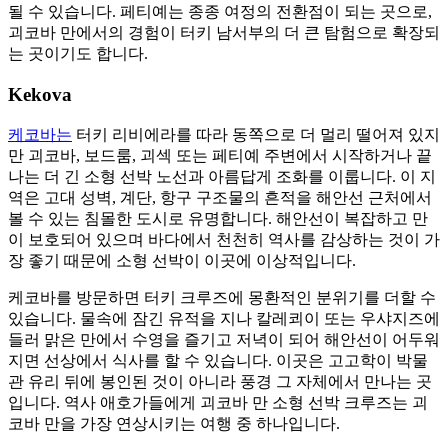
될 수 있습니다. 페티예는 종종 여정의 전환점이 되는 곳으로,
괴코바 만에서의 경험이 터키 남서부의 더 큰 탐험으로 확장되
는 곳이기도 합니다.
Kekova
케코바는
터키 리비에라를 따라 동쪽으로 더 멀리 떨어져 있지
만 괴코바, 보드룸, 괴섹 또는 페티예 주변에서 시작하거나 끝
나는 더 긴 소형 선박 노선과 아름답게 조화를 이룹니다. 이 지
역은 고대 성벽, 계단, 항구 구조물의 흔적을 해안선 근처에서
볼 수 있는 침몰한 도시로 유명합니다. 해안선이 복잡하고 만
이 보호되어 있으며 바다에서 천천히 역사를 감상하는 것이 가
장 좋기 때문에 소형 선박이 이곳에 이상적입니다.
케코바를 방문하면 터키 크루즈에 몽환적인 분위기를 더할 수
있습니다. 물속에 잠긴 유적을 지나 칼레쾨이 또는 우샤지즈에
들러 맑은 만에서 수영을 즐기고 저녁이 되어 해안선이 어두워
지면 선상에서 식사를 할 수 있습니다. 이곳은 고고학이 박물
관 유리 뒤에 봉인된 것이 아니라 풍경 그 자체에서 만나는 곳
입니다. 역사 애호가들에게 괴코바 만 소형 선박 크루즈는 괴
코바 만을 가장 연상시키는 여행 중 하나입니다.