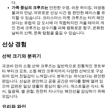
다.
가족 중심의 크루즈는
안전한 수영, 쉬운 하이킹, 야생동
물과의 만남, 여유로운 선상 시간 등 완만한 페이스를 유
지할 수 있습니다. 크리스마스 마켓 크루즈는 터키 해안
보다는 유럽의 강 도시에 더 적합하지만 겨울 테마의 개
인 전세 크루즈는 성수기를 피해 평화로운 항구, 온화한
날씨의 산책, 문화 탐험을 즐길 수 있습니다.
선상 경험
선박 크기와 분위기
괴코바 만의 소형 선박 크루즈는 일반적으로 전통적인 겟트부
터 부티크 요트, 소형 해안 크루저까지 다양한 선박으로 구성
되어 있어 친밀감이 느껴집니다. 분위기는 격식보다는 편안한
편입니다. 선실은 편안하고 공용 공간은 바다를 향해 열려 있
으며 갑판은 일상 생활의 중심이 됩니다. 게스트들은 식사, 독
서, 일광욕, 별 관찰, 천천히 지나가는 해안선을 감상하기 위해
모입니다.
요리와 와인