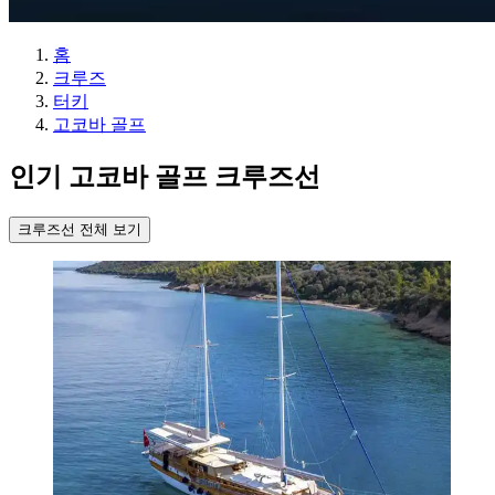
홈
크루즈
터키
고코바 골프
인기 고코바 골프 크루즈선
크루즈선 전체 보기