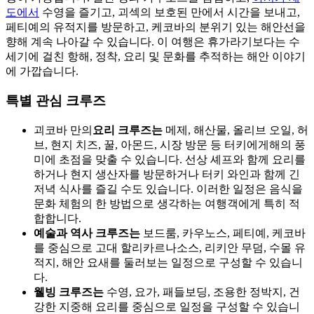
도에서
수영을 즐기고, 괴섹의 보호된 만에서 시간을 보내고,
페티예의 유적지를 방문하고, 케코바의 분위기 있는 해안선을
향해 계속 나아갈 수 있습니다. 이 여행은 휴가라기보다는 수
세기에 걸친 항해, 정착, 요리 및 문화를 추적하는 해안 이야기
에 가깝습니다.
특별 관심 크루즈
괴코바 만의
요리 크루즈는
메제, 해산물, 올리브 오일, 허
브, 현지 치즈, 꿀, 아몬드, 시장 방문 등 터키에게해의 풍
미에 초점을 맞출 수 있습니다. 선상 셰프와 함께 요리를
하거나 현지 생산자를 방문하거나 터키 와인과 함께 긴
저녁 식사를 즐길 수도 있습니다. 이러한 일정은 음식을
문화 체험의 한 방법으로 생각하는 여행객에게 특히 적
합합니다.
예술과 역사 크루즈는
보드룸, 카우노스, 페티예, 케코바
를 중심으로 고대 할리카르나소스, 리키안 무덤, 수몰 유
적지, 해안 요새를 둘러보는 일정으로 구성할 수 있습니
다.
웰빙 크루즈는
수영, 요가, 패들보딩, 조용한 정박지, 건
강한 지중해 요리를 중심으로 일정을 구성할 수 있습니