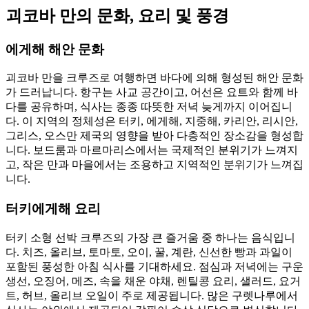
괴코바 만의 문화, 요리 및 풍경
에게해 해안 문화
괴코바 만을 크루즈로 여행하면 바다에 의해 형성된 해안 문화
가 드러납니다. 항구는 사교 공간이고, 어선은 요트와 함께 바
다를 공유하며, 식사는 종종 따뜻한 저녁 늦게까지 이어집니
다. 이 지역의 정체성은 터키, 에게해, 지중해, 카리안, 리시안,
그리스, 오스만 제국의 영향을 받아 다층적인 장소감을 형성합
니다. 보드룸과 마르마리스에서는 국제적인 분위기가 느껴지
고, 작은 만과 마을에서는 조용하고 지역적인 분위기가 느껴집
니다.
터키에게해 요리
터키 소형 선박 크루즈의 가장 큰 즐거움 중 하나는 음식입니
다. 치즈, 올리브, 토마토, 오이, 꿀, 계란, 신선한 빵과 과일이
포함된 풍성한 아침 식사를 기대하세요. 점심과 저녁에는 구운
생선, 오징어, 메즈, 속을 채운 야채, 렌틸콩 요리, 샐러드, 요거
트, 허브, 올리브 오일이 주로 제공됩니다. 많은 구렛나루에서