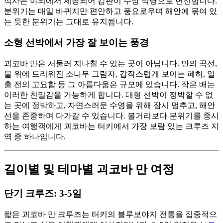
식사는 야외에서 제공되어 갑판이 수상 식당으로 변신합니다.
분위기는 매일 바뀌지만 편안하고 풍요로우며 해안에 묶여 있
는 듯한 분위기는 그대로 유지됩니다.
소형 선박에서 가장 잘 보이는 풍경
괴코바 만은 서둘러 지나칠 수 있는 곳이 아닙니다. 만의 곡선,
물 위에 드리워진 소나무 그림자, 갑작스럽게 보이는 폐허, 일
출 전의 고요함 등 그 아름다움은 규모에 있습니다. 작은 배는
이러한 친밀감을 가능하게 합니다. 대형 선박이 정박할 수 없
는 곳에 정박하고, 자연스러운 수영을 위해 잠시 멈추고, 해안
선을 존중하며 다가갈 수 있습니다. 볼거리보다 분위기를 중시
하는 여행객에게 괴코바는 터키에서 가장 보람 있는 크루즈 지
역 중 하나입니다.
길이별 및 테마별 괴코바 만 여정
단기 크루즈: 3-5일
짧은 괴코바 만 크루즈는 터키의 블루보야지 전통을 집중적으