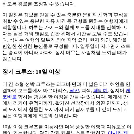
하도록 경로를 조정할 수 있습니다.
이 일정은 정보를 얻을 수 있는 충분한 문화적 체험과 휴식을
취할 수 있는 충분한 자유 시간 등 균형을 원하는 여행자에게
적합합니다. 하루는 가이드와 함께 보드룸 시내를 산책하고,
다른 날은 거의 맨발로 갑판 위에서 시간을 보낼 수도 있습니
다. 식사는 여행의 일부가 되어 지역 요리, 현지 와인, 해안을
반영한 신선한 농산물로 구성됩니다. 일주일이 지나면 게스트
는 승객이 아니라 바다에 잠시 머무는 사람처럼 느껴질 때가
많습니다.
장기 크루즈: 10일 이상
더 긴 소형 선박 크루즈는 괴코바 만과 더 넓은 터키 해안을 연
결하여 보드룸에서 마르마리스,
달얀
, 괴섹,
페티예
, 심지어
케
코바로
향하는 광범위한 여정을 만들 수 있습니다. 에게해 만
에서 리키아 유적지까지, 활기찬 선착장에서 외딴 만까지, 성
곽 도시에서 침몰한 도시까지 터키 남서부를 더 깊이 느끼고
싶은 여행객에게 최고의 선택입니다.
10일 이상 크루즈를 이용하면 더욱 풍성한 여행과 여유로운 여
행이 가능합니다. 달얀 강과 카우노스를 탐험하고,
야시카 제