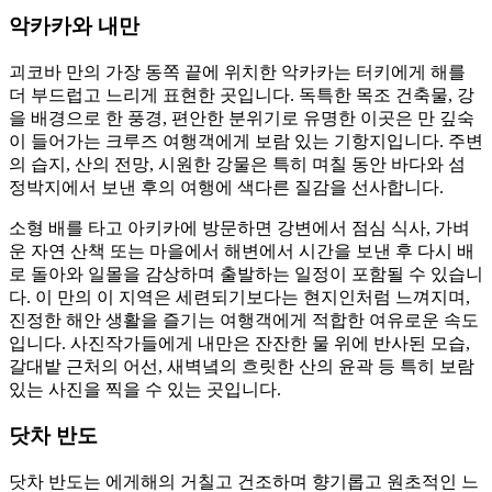
악카카와 내만
괴코바 만의 가장 동쪽 끝에 위치한 악카카는 터키에게 해를
더 부드럽고 느리게 표현한 곳입니다. 독특한 목조 건축물, 강
을 배경으로 한 풍경, 편안한 분위기로 유명한 이곳은 만 깊숙
이 들어가는 크루즈 여행객에게 보람 있는 기항지입니다. 주변
의 습지, 산의 전망, 시원한 강물은 특히 며칠 동안 바다와 섬
정박지에서 보낸 후의 여행에 색다른 질감을 선사합니다.
소형 배를 타고 아키카에 방문하면 강변에서 점심 식사, 가벼
운 자연 산책 또는 마을에서 해변에서 시간을 보낸 후 다시 배
로 돌아와 일몰을 감상하며 출발하는 일정이 포함될 수 있습니
다. 이 만의 이 지역은 세련되기보다는 현지인처럼 느껴지며,
진정한 해안 생활을 즐기는 여행객에게 적합한 여유로운 속도
입니다. 사진작가들에게 내만은 잔잔한 물 위에 반사된 모습,
갈대밭 근처의 어선, 새벽녘의 흐릿한 산의 윤곽 등 특히 보람
있는 사진을 찍을 수 있는 곳입니다.
닷차 반도
닷차 반도는 에게해의 거칠고 건조하며 향기롭고 원초적인 느