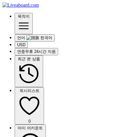
목적지
언어
USD
연중무휴 24시간 지원
최근 본 상품
위시리스트
0
마이 어카운트