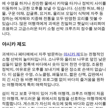
에 수영을 하거나 잔잔한 물에서 카약을 타거나 정박지 사이를
이동하며 느긋한 오후를 보낼 수 있습니다. 신선한 허브, 해산
물, 구운 야채, 감귤류, 요거트, 올리브 오일이 식탁에 자주 등
장하는 에게해와 지중해 전통을 모두 반영한 요리를 맛볼 수
있습니다. 많은 여행객에게 괴섹은 친밀하고 햇살이 내리쬐며
조용하고 고급스러운 터키 소형 선박 크루즈의 정수를 보여줍
니다.
야시카 제도
괴섹이나 페티예에서 자주 방문하는
야시카 제
도는 전형적인
소형 선박의 놀이터입니다. 소나무와 올리브 나무로 덮인 낮은
섬들이 얕은 청록색 바다에서 솟아 있어 천연 수영장, 조용한
정박지, 여유로운 오후를 보내기에 좋은 장소로 손색이 없습니
다. 이 섬들은 수영, 스노클링, 패들보드, 짧은 산책, 갑판에서
의 긴 시간 등 바쁜 해안 프로그램 없이 바다의 즐거움을 원하
는 여행객에게 특히 매력적입니다.
섬이 작고 보호 구역이 있어 가족 여행객, 크루즈 여행이 처음
인 여행객, 부드러운 물 위에서의 탐험을 선호하는 여행객에게
적합합니다. 게스트가 자신의 속도에 맞춰 바다와 갑판 사이를