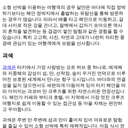
소형 선박을 이용하는 여행객의 경우 달얀은 바다에 직접 정박
하기보다는 해안 정박지에서 출발하는 유람선을 통해 방문하
는 경우가 많습니다. 따라서 배를 타고 해안으로 이동하고, 갈
대 사이로 작은 강을 건너고, 절벽에서 갑자기 솟아오른 역사
의 흔적을 발견하는 등 겹겹이 쌓인 탐험과 같은 경험을 할 수
있습니다. 특히 고고학, 사진, 자연과 고대가 나란히 자리한 풍
경에 관심이 있는 여행객에게 보람을 선사합니다.
괴섹
괴섹은
터키에서 가장 사랑받는 요트 허브 중 하나로, 에게해
와 지중해의 감성이 섬, 만, 선착장, 숲이 우거진 언덕으로 이루
어진 보호된 세계에서 만나는 항구 도시입니다. 바다와의 연결
성을 잃지 않으면서도 세련되게 다듬어져 있어 터키 해안을 따
라 이어지는 괴코바 만 크루즈를 위한 자연스러운 연장선입니
다. 해안가 카페와 부티크 호텔, 이 지역에서 가장 멋진 크루즈
여행지로 쉽게 이동할 수 있는 접근성 등 마을 자체는 편안하
고 우아합니다.
괴섹은 주변 만 주변에 섬과 만이 흩어져 있어 여유로운 탐험
을 즐길 수 있어 소형 선박에 특히 매력적입니다. 아침 식사 전