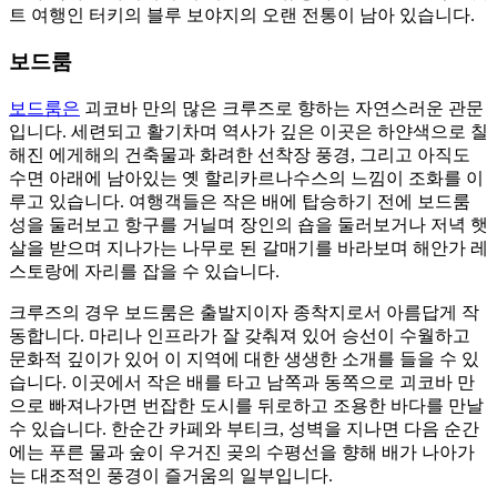
트 여행인 터키의 블루 보야지의 오랜 전통이 남아 있습니다.
보드룸
보드룸은
괴코바 만의 많은 크루즈로 향하는 자연스러운 관문
입니다. 세련되고 활기차며 역사가 깊은 이곳은 하얀색으로 칠
해진 에게해의 건축물과 화려한 선착장 풍경, 그리고 아직도
수면 아래에 남아있는 옛 할리카르나수스의 느낌이 조화를 이
루고 있습니다. 여행객들은 작은 배에 탑승하기 전에 보드룸
성을 둘러보고 항구를 거닐며 장인의 숍을 둘러보거나 저녁 햇
살을 받으며 지나가는 나무로 된 갈매기를 바라보며 해안가 레
스토랑에 자리를 잡을 수 있습니다.
크루즈의 경우 보드룸은 출발지이자 종착지로서 아름답게 작
동합니다. 마리나 인프라가 잘 갖춰져 있어 승선이 수월하고
문화적 깊이가 있어 이 지역에 대한 생생한 소개를 들을 수 있
습니다. 이곳에서 작은 배를 타고 남쪽과 동쪽으로 괴코바 만
으로 빠져나가면 번잡한 도시를 뒤로하고 조용한 바다를 만날
수 있습니다. 한순간 카페와 부티크, 성벽을 지나면 다음 순간
에는 푸른 물과 숲이 우거진 곶의 수평선을 향해 배가 나아가
는 대조적인 풍경이 즐거움의 일부입니다.