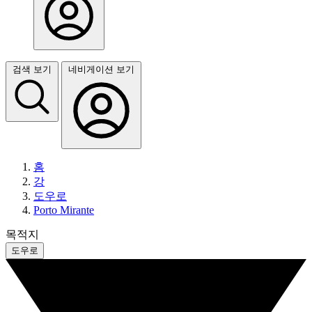
검색 보기
네비게이션 보기
홈
강
도우로
Porto Mirante
목적지
도우로