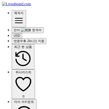
목적지
언어
USD
연중무휴 24시간 지원
최근 본 상품
위시리스트
0
마이 어카운트