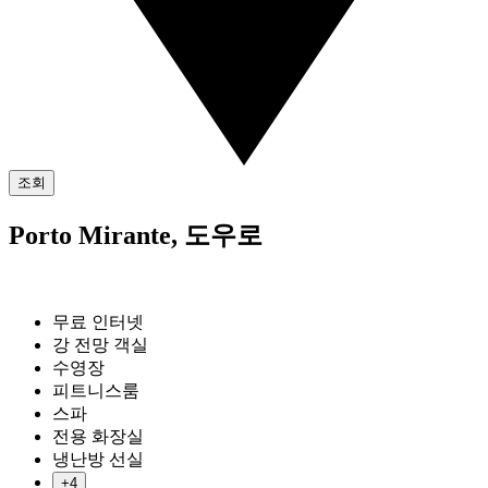
조회
Porto Mirante, 도우로
무료 인터넷
강 전망 객실
수영장
피트니스룸
스파
전용 화장실
냉난방 선실
+4