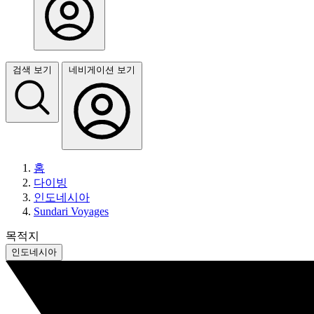
검색 보기
네비게이션 보기
홈
다이빙
인도네시아
Sundari Voyages
목적지
인도네시아