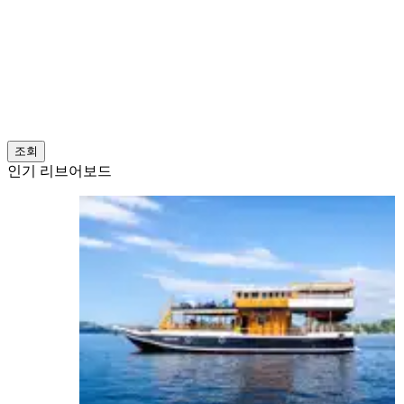
조회
인기 리브어보드