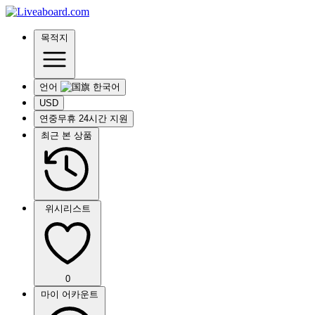
목적지
언어
USD
연중무휴 24시간 지원
최근 본 상품
위시리스트
0
마이 어카운트