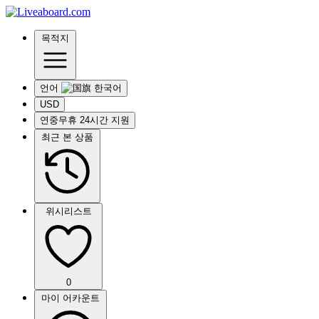
목적지
언어
USD
연중무휴 24시간 지원
최근 본 상품
위시리스트
0
마이 어카운트