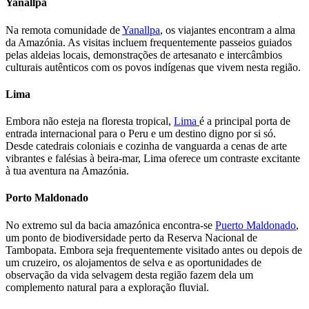
Yanallpa
Na remota comunidade de
Yanallpa
, os viajantes encontram a alma
da Amazónia. As visitas incluem frequentemente passeios guiados
pelas aldeias locais, demonstrações de artesanato e intercâmbios
culturais autênticos com os povos indígenas que vivem nesta região.
Lima
Embora não esteja na floresta tropical,
Lima
é a principal porta de
entrada internacional para o Peru e um destino digno por si só.
Desde catedrais coloniais e cozinha de vanguarda a cenas de arte
vibrantes e falésias à beira-mar, Lima oferece um contraste excitante
à tua aventura na Amazónia.
Porto Maldonado
No extremo sul da bacia amazónica encontra-se
Puerto Maldonado
,
um ponto de biodiversidade perto da Reserva Nacional de
Tambopata. Embora seja frequentemente visitado antes ou depois de
um cruzeiro, os alojamentos de selva e as oportunidades de
observação da vida selvagem desta região fazem dela um
complemento natural para a exploração fluvial.