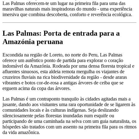
Las Palmas oferecem-te um lugar na primeira fila para uma das
maravilhas naturais mais inspiradoras do mundo - uma experiência
imersiva que combina descoberta, conforto e reverência ecológica.
Las Palmas: Porta de entrada para a
Amazónia peruana
Escondida na região de Loreto, no norte do Peru, Las Palmas
oferece um autêntico ponto de partida para explorar o coração
indomável da Amazónia. Rodeada por uma densa floresta tropical e
afluentes sinuosos, esta aldeia remota mergulha os viajantes de
cruzeiros fluviais na rica biodiversidade da região - desde araras
vibrantes e botos cor-de-rosa a antigas árvores de ceiba que se
erguem acima da copa das árvores.
Las Palmas é um contraponto tranquilo às cidades agitadas mais a
jusante, dando aos visitantes uma rara oportunidade de se ligarem às
comunidades locais e às culturas indígenas. Seja deslizando
silenciosamente pelas florestas inundadas num esquife ou
participando de uma caminhada na selva com um guia naturalista, os
hóspedes são tratados com um assento na primeira fila para os ritmos
da vida amazônica.