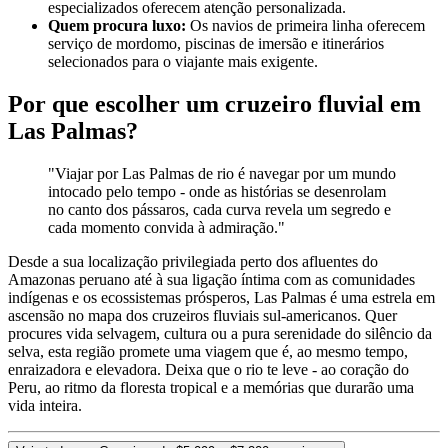
especializados oferecem atenção personalizada.
Quem procura luxo:
Os navios de primeira linha oferecem
serviço de mordomo, piscinas de imersão e itinerários
selecionados para o viajante mais exigente.
Por que escolher um cruzeiro fluvial em
Las Palmas?
"Viajar por Las Palmas de rio é navegar por um mundo
intocado pelo tempo - onde as histórias se desenrolam
no canto dos pássaros, cada curva revela um segredo e
cada momento convida à admiração."
Desde a sua localização privilegiada perto dos afluentes do
Amazonas peruano até à sua ligação íntima com as comunidades
indígenas e os ecossistemas prósperos, Las Palmas é uma estrela em
ascensão no mapa dos cruzeiros fluviais sul-americanos. Quer
procures vida selvagem, cultura ou a pura serenidade do silêncio da
selva, esta região promete uma viagem que é, ao mesmo tempo,
enraizadora e elevadora. Deixa que o rio te leve - ao coração do
Peru, ao ritmo da floresta tropical e a memórias que durarão uma
vida inteira.