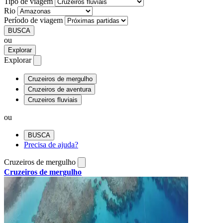
Tipo de viagem
Rio
Período de viagem
BUSCA
ou
Explorar
Explorar
Cruzeiros de mergulho
Cruzeiros de aventura
Cruzeiros fluviais
ou
BUSCA
Precisa de ajuda?
Cruzeiros de mergulho
Cruzeiros de mergulho