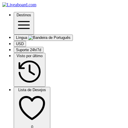
Destinos
Língua
USD
Suporte 24h/7d
Visto por último
Lista de Desejos
0