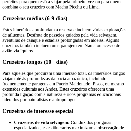
perfeitos para quem está a viajar pela primeira vez ou para quem
combina o seu cruzeiro com Machu Picchu ou Lima.
Cruzeiros médios (6-9 dias)
Estes itinerários aprofundam a reserva e incluem várias explorações
de afluentes. Desfruta de passeios guiados pela vida selvagem,
aventuras de caiaque e estadias prolongadas em aldeias. Alguns
cruzeiros também incluem uma paragem em Nauta ou acesso de
avião via Iquitos.
Cruzeiros longos (10+ dias)
Para aqueles que procuram uma imersão total, os itinerários longos
viajam até às profundezas da bacia amazónica, incluindo
frequentemente paragens em Puerto Maldonado, Pisco, ou mesmo
extensões culturais aos Andes. Estes cruzeiros oferecem uma
profunda ligação com a natureza e ricos programas educacionais
liderados por naturalistas e antropólogos.
Cruzeiros de interesse especial
Cruzeiros de vida selvagem:
Conduzidos por guias
especializados, estes itinerários maximizam a observação de