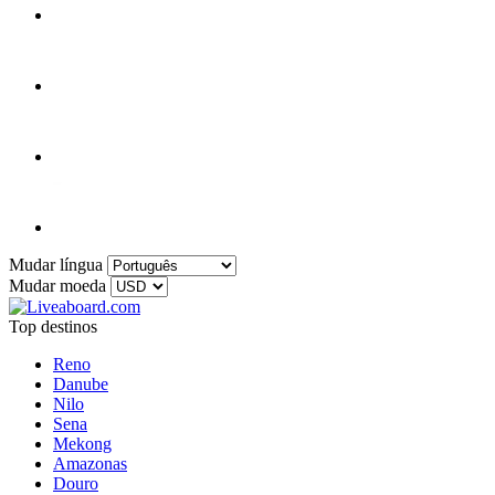
Mudar língua
Mudar moeda
Top destinos
Reno
Danube
Nilo
Sena
Mekong
Amazonas
Douro