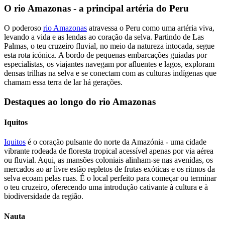
O rio Amazonas - a principal artéria do Peru
O poderoso
rio Amazonas
atravessa o Peru como uma artéria viva,
levando a vida e as lendas ao coração da selva. Partindo de Las
Palmas, o teu cruzeiro fluvial, no meio da natureza intocada, segue
esta rota icónica. A bordo de pequenas embarcações guiadas por
especialistas, os viajantes navegam por afluentes e lagos, exploram
densas trilhas na selva e se conectam com as culturas indígenas que
chamam essa terra de lar há gerações.
Destaques ao longo do rio Amazonas
Iquitos
Iquitos
é o coração pulsante do norte da Amazónia - uma cidade
vibrante rodeada de floresta tropical acessível apenas por via aérea
ou fluvial. Aqui, as mansões coloniais alinham-se nas avenidas, os
mercados ao ar livre estão repletos de frutas exóticas e os ritmos da
selva ecoam pelas ruas. É o local perfeito para começar ou terminar
o teu cruzeiro, oferecendo uma introdução cativante à cultura e à
biodiversidade da região.
Nauta