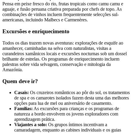
Pensa em peixe fresco do rio, frutas tropicais como camu camu e
aguaje, e fusão peruana criativa preparada por chefs de topo. As
combinações de vinhos incluem frequentemente selecções sul-
americanas, incluindo Malbecs e Carmenères.
Excursões e enriquecimento
Todos os dias trazem novas aventuras: explorações de esquife ao
amanhecer, caminhadas na selva com naturalistas, visitas a
curandeiros xamânicos locais e excursões nocturnas sob um dossel
brilhante de estrelas. Os programas de enriquecimento incluem
palestras sobre vida selvagem, conservação e mitologia da
Amazónia.
Quem deve ir?
Casais:
Os cruzeiros românticos ao pôr do sol, os tratamentos
de spa e os camarotes isolados fazem desta uma das melhores
opções para lua de mel ou aniversário de casamento.
Famílias:
As excursões para crianças e os programas de
natureza a bordo envolvem os jovens exploradores com
aprendizagem prática.
Viajantes a solo:
Os grupos íntimos incentivam a
camaradagem, enquanto as cabines individuais e os guias