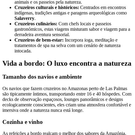
animais e os passeios pela natureza.
Cruzeiros culturais e históricos:
Centrados em encontros
indígenas, tradições antigas e paragens arqueológicas como
Salaverry
.
Cruzeiros culinários:
Com chefs locais e passeios
gastronómicos, estas viagens misturam sabor e viagem para a
derradeira aventura sensorial.
Cruzeiros de bem-estar:
Incorpora ioga, meditação e
tratamentos de spa na selva com um cenário de natureza
intocada.
Vida a bordo: O luxo encontra a natureza
Tamanho dos navios e ambiente
Os navios que fazem cruzeiros no Amazonas perto de Las Palmas
são tipicamente íntimos, transportando entre 16 e 40 hóspedes. Com
decks de observação espaçosos, lounges panorâmicos e designs
ecologicamente conscientes, eles criam uma atmosfera confortável e
imersiva onde a natureza nunca está longe.
Cozinha e vinho
As refeições a bordo realçam o melhor dos sabores da Amazónia.