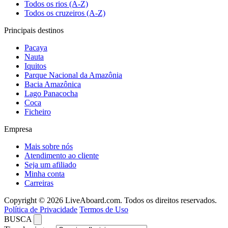
Todos os rios (A-Z)
Todos os cruzeiros (A-Z)
Principais destinos
Pacaya
Nauta
Iquitos
Parque Nacional da Amazônia
Bacia Amazônica
Lago Panacocha
Coca
Ficheiro
Empresa
Mais sobre nós
Atendimento ao cliente
Seja um afiliado
Minha conta
Carreiras
Copyright © 2026 LiveAboard.com. Todos os direitos reservados.
Política de Privacidade
Termos de Uso
BUSCA