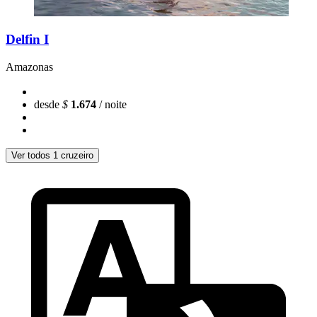
Delfin I
Amazonas
desde
$
1.674
/ noite
Ver todos 1 cruzeiro