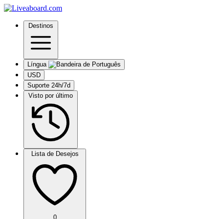
Destinos
Língua
USD
Suporte 24h/7d
Visto por último
Lista de Desejos
0