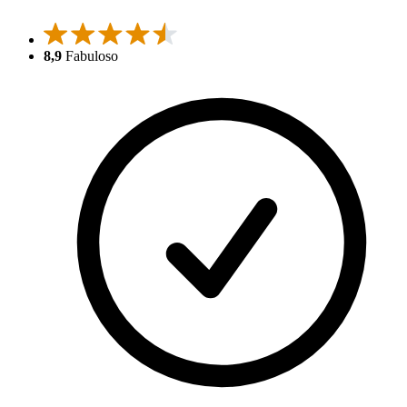
8,9
Fabuloso