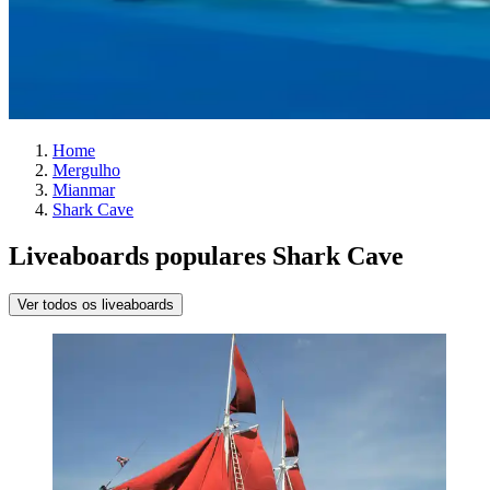
Home
Mergulho
Mianmar
Shark Cave
Liveaboards populares Shark Cave
Ver todos os liveaboards