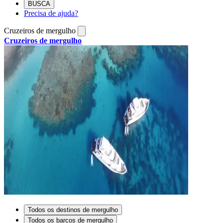
BUSCA
Precisa de ajuda?
Cruzeiros de mergulho
Cruzeiros de mergulho
Todos os destinos de mergulho
Todos os barcos de mergulho