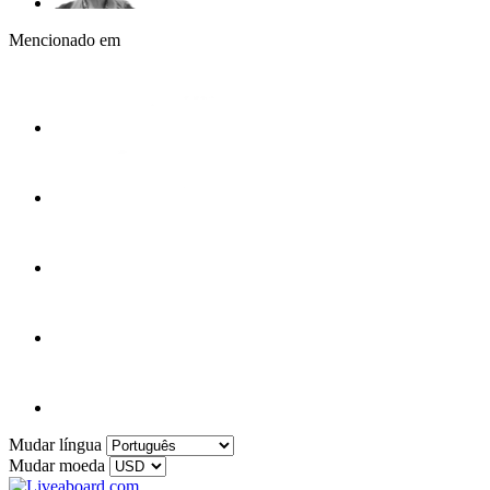
Mencionado em
Mudar língua
Mudar moeda