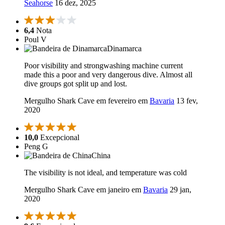
Seahorse
16 dez, 2025
6,4
Nota
Poul V
Dinamarca
Poor visibility and strongwashing machine current
made this a poor and very dangerous dive. Almost all
dive groups got split up and lost.
Mergulho Shark Cave em fevereiro em
Bavaria
13 fev,
2020
10,0
Excepcional
Peng G
China
The visibility is not ideal, and temperature was cold
Mergulho Shark Cave em janeiro em
Bavaria
29 jan,
2020