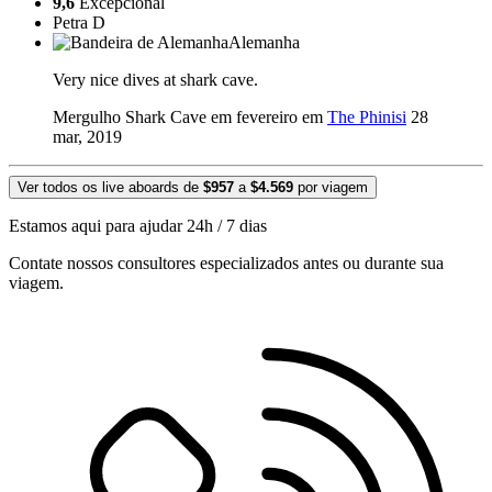
9,6
Excepcional
Petra D
Alemanha
Very nice dives at shark cave.
Mergulho Shark Cave em fevereiro em
The Phinisi
28
mar, 2019
Ver todos os live aboards de
$957
a
$4.569
por viagem
Estamos aqui para ajudar 24h / 7 dias
Contate nossos consultores especializados antes ou durante sua
viagem.