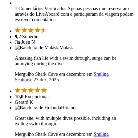
7 Comentários Verificados
Apenas pessoas que reservaram
através do LiveAboard.com e participaram da viagem podem
escrever comentários.
9,2
Soberbo
Jia Juen N
Malásia
Amazing fish life with a swim through, surge can be
annoying during the dive.
Mergulho Shark Cave em dezembro em
Smiling
Seahorse
23 dez, 2025
10,0
Excepcional
Gerard K
Holanda
Great site, with multiple dives possible, including an
exiting swim through.
Mergulho Shark Cave em dezembro em
Smiling