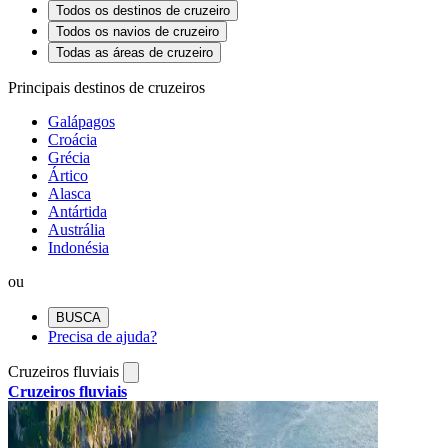
Todos os destinos de cruzeiro
Todos os navios de cruzeiro
Todas as áreas de cruzeiro
Principais destinos de cruzeiros
Galápagos
Croácia
Grécia
Ártico
Alasca
Antártida
Austrália
Indonésia
ou
BUSCA
Precisa de ajuda?
Cruzeiros fluviais
Cruzeiros fluviais