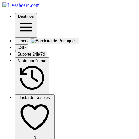
Destinos
Língua
USD
Suporte 24h/7d
Visto por último
Lista de Desejos
0