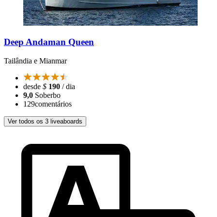
Deep Andaman Queen
Tailândia e Mianmar
desde
$
190
/ dia
9,0
Soberbo
129
comentários
Ver todos os 3 liveaboards