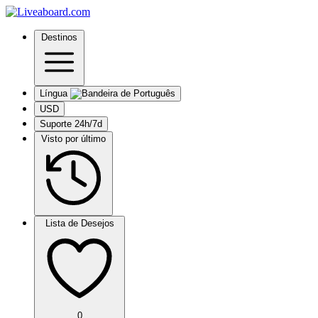
Destinos
Língua
USD
Suporte 24h/7d
Visto por último
Lista de Desejos
0