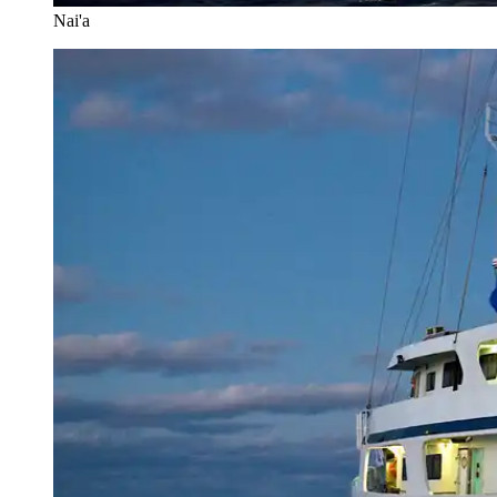
Nai'a