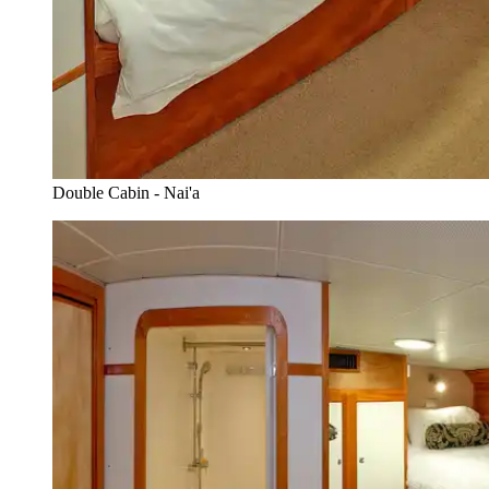
Double Cabin - Nai'a