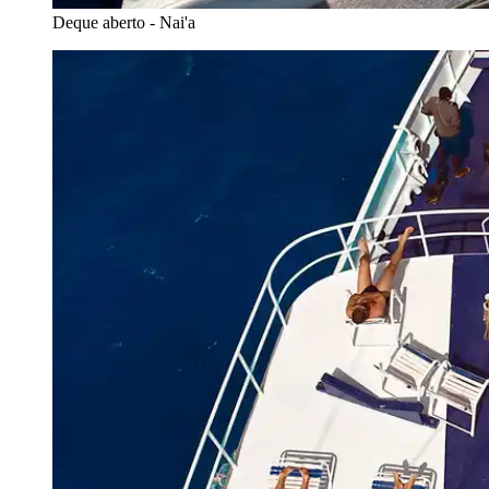
Deque aberto - Nai'a