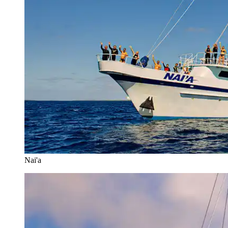
Nai'a