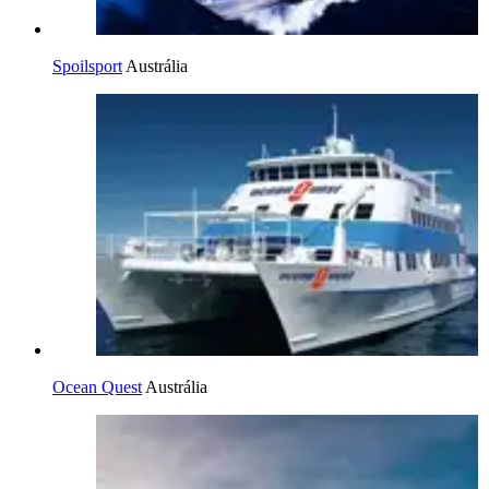
Spoilsport
Austrália
Ocean Quest
Austrália