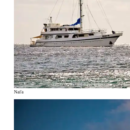
Nai'a