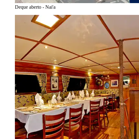
Deque aberto - Nai'a