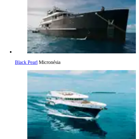
Black Pearl
Micronésia