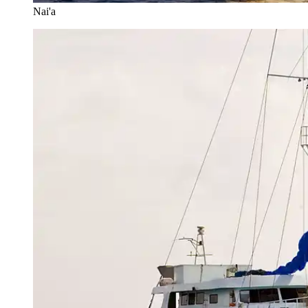
Nai'a