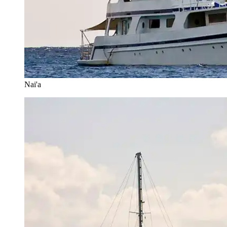
Nai'a