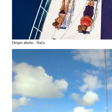
Deque aberto - Nai'a