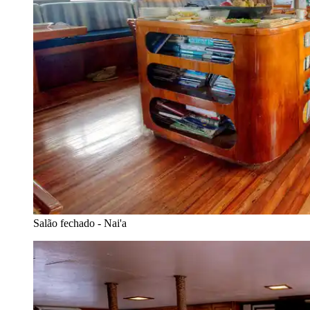
Salão fechado - Nai'a