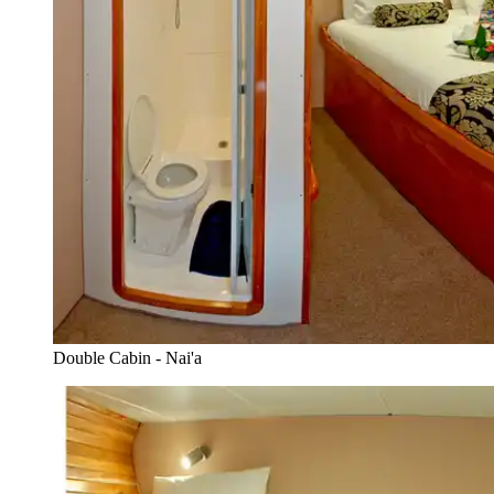
Double Cabin - Nai'a