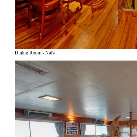
Dining Room - Nai'a