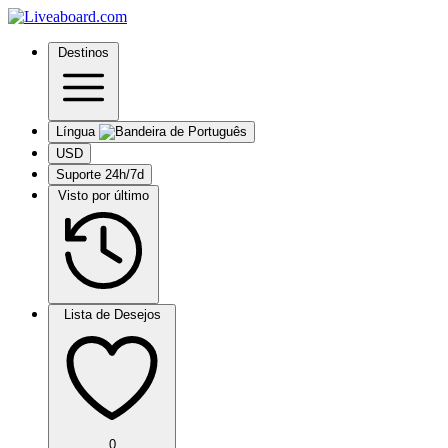
Destinos
Língua
USD
Suporte 24h/7d
Visto por último
Lista de Desejos
0