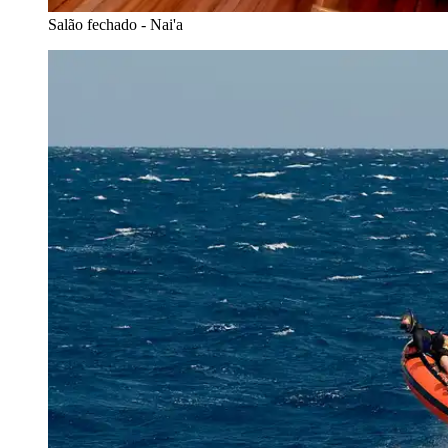
Salão fechado - Nai'a