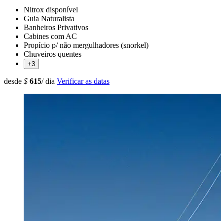
Nitrox disponível
Guia Naturalista
Banheiros Privativos
Cabines com AC
Propício p/ não mergulhadores (snorkel)
Chuveiros quentes
+3
desde
$
615
/ dia
Verificar as datas