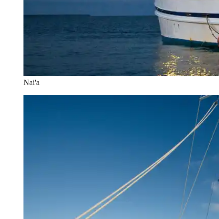
Nai'a