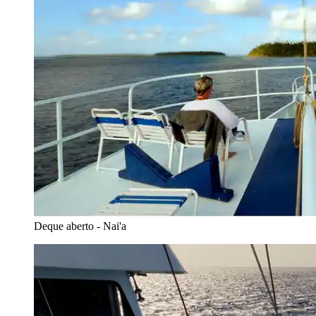
Deque aberto - Nai'a