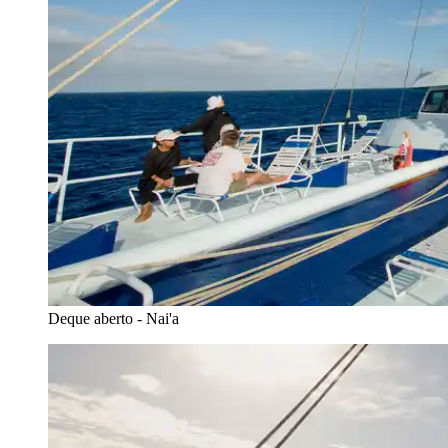
Deque aberto - Nai'a