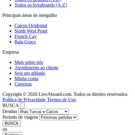
Todos os liveaboards (A-Z)
Principais áreas de mergulho
Caicos Ocidental
North West Point
French Cay
Baía Grace
Empresa
Mais sobre nós
Atendimento ao cliente
Seja um afiliado
Minha conta
Carreiras
Copyright © 2026 LiveAboard.com. Todos os direitos reservados.
Política de Privacidade
Termos de Uso
BUSCA
Destino
Período de viagem
BUSCA
ou