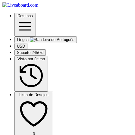
Destinos
Língua
USD
Suporte 24h/7d
Visto por último
Lista de Desejos
0