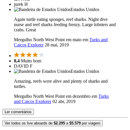
jurek H
Estados Unidos
Again turtle eating sponges, reef sharks. Night dive
nurse and reef sharks feeding frenzy. Large lobsters and
crabs. Great
Mergulho North West Point em maio em
Turks and
Caicos Explorer
28 mai, 2019
8,4
Muito bom
DAVID F
Estados Unidos
Amazing, reefs were alive and plenty of sharks and
turtles.
Mergulho North West Point em dezembro em
Turks
and Caicos Explorer
02 abr, 2019
Ler comentários
Ver todos os live aboards de
$2.295
a
$5.579
por viagem