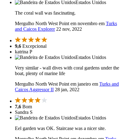
Estados Unidos
The coral wall was fascinating.
Mergulho North West Point em novembro em
Turks
and Caicos Explorer
22 nov, 2022
9,6
Excepcional
katrina P
Estados Unidos
Very similar - wall dives with coral gardens under the
boat, plenty of marine life
Mergulho North West Point em janeiro em
Turks and
Caicos Aggressor II
28 jan, 2022
7,6
Bom
Sandra S
Estados Unidos
Eel garden was OK. Staircase was a nicer site.
Mergulho North West Point em dezembro em
Turks