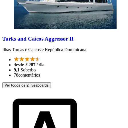
Turks and Caicos Aggressor II
Ilhas Turcas e Caicos e República Dominicana
desde
$
287
/ dia
9,1
Soberbo
78
comentários
Ver todos os 2 liveaboards