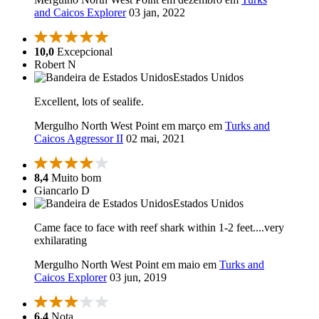
and Caicos Explorer
03 jan, 2022
10,0
Excepcional
Robert N
Estados Unidos
Excellent, lots of sealife.
Mergulho North West Point em março em
Turks and
Caicos Aggressor II
02 mai, 2021
8,4
Muito bom
Giancarlo D
Estados Unidos
Came face to face with reef shark within 1-2 feet....very
exhilarating
Mergulho North West Point em maio em
Turks and
Caicos Explorer
03 jun, 2019
6,4
Nota