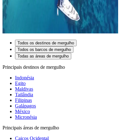
Todos os destinos de mergulho
Todos os barcos de mergulho
Todas as áreas de mergulho
Principais destinos de mergulho
Indonésia
Egito
Maldivas
Tailândia
Filipinas
Galápagos
México
Micronésia
Principais áreas de mergulho
Caicos Ocidental