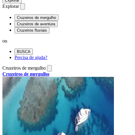
Explorar
Explorar
Cruzeiros de mergulho
Cruzeiros de aventura
Cruzeiros fluviais
ou
BUSCA
Precisa de ajuda?
Cruzeiros de mergulho
Cruzeiros de mergulho