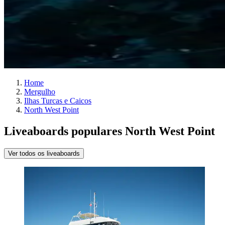
Home
Mergulho
Ilhas Turcas e Caicos
North West Point
Liveaboards populares North West Point
Ver todos os liveaboards