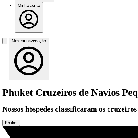
Minha conta
Mostrar navegação
Phuket Cruzeiros de Navios Pe
Nossos hóspedes classificaram os cruzeiro
Phuket