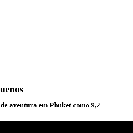
quenos
s de aventura em Phuket como 9,2