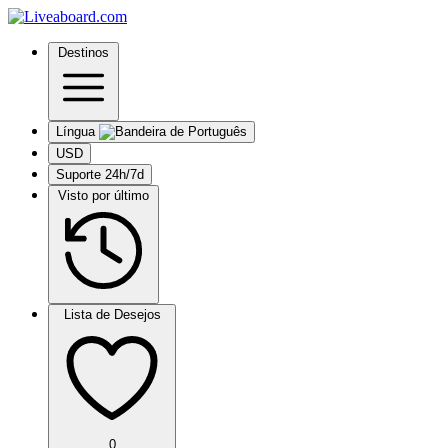
Destinos
Língua
USD
Suporte 24h/7d
Visto por último
Lista de Desejos
0