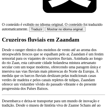
O conteúdo é exibido no idioma original.
O conteúdo foi traduzido
automaticamente.
Traduzir
Mostrar no idioma original.
Cruzeiros fluviais em Zaandam
Desde o ranger rítmico dos moinhos de vento até ao aroma dos
stroopwafels frescos que se espalham pelo ar, Zaandam é um festim
sensorial para os viajantes de cruzeiros fluviais. Aninhada ao longo
do rio Zaan, esta cativante cidade holandesa mistura artesanato
secular com um toque moderno, oferecendo uma paragem única e
imersiva nas vias fluviais mais pitorescas do Norte da Europa. À
medida que os barcos fluviais deslizam pelas tradicionais casas
verdes de madeira e pelos canais repletos de tulipas, Zaandam
oferece um vislumbre vívido do passado vibrante e do presente
progressista dos Países Baixos.
Desembarca e deixa-te transportar para um mundo de inovação e
tradição. Desde o museu de história viva de Zaanse Schans até ao