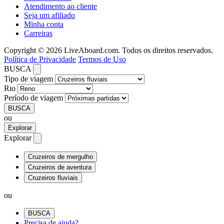
Atendimento ao cliente
Seja um afiliado
Minha conta
Carreiras
Copyright © 2026 LiveAboard.com. Todos os direitos reservados.
Política de Privacidade
Termos de Uso
BUSCA
Tipo de viagem
Rio
Período de viagem
BUSCA
ou
Explorar
Explorar
Cruzeiros de mergulho
Cruzeiros de aventura
Cruzeiros fluviais
ou
BUSCA
Precisa de ajuda?