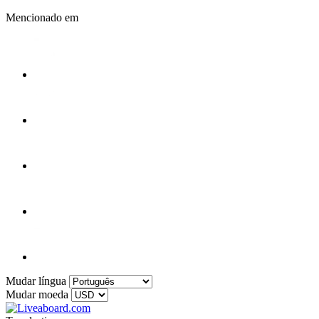
Mencionado em
Mudar língua
Mudar moeda