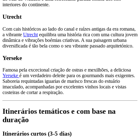
interiores do continente.
Utrecht
Com cais históricos ao lado do canal e raízes antigas da era romana,
a vibrante
Utrecht
equilibra uma história rica com uma cultura jovem
dinâmica e vibrações boémias criativas. A sua paisagem urbana
diversificada é tão bela como o seu vibrante passado arquitetónico.
Yerseke
Famosa pela excecional criação de ostras e mexilhões, a deliciosa
Yerseke
é um verdadeiro deleite para os gourmands mais exigentes.
Saboreia requintadas iguarias de marisco frescas do estuário
imaculado, acompanhadas por excelentes vinhos locais e vistas
costeiras de cortar a respiração.
Itinerários temáticos e com base na
duração
Itinerários curtos (3-5 dias)