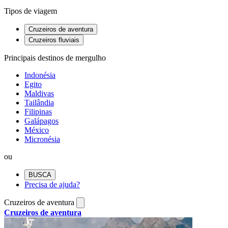
Tipos de viagem
Cruzeiros de aventura
Cruzeiros fluviais
Principais destinos de mergulho
Indonésia
Egito
Maldivas
Tailândia
Filipinas
Galápagos
México
Micronésia
ou
BUSCA
Precisa de ajuda?
Cruzeiros de aventura
Cruzeiros de aventura