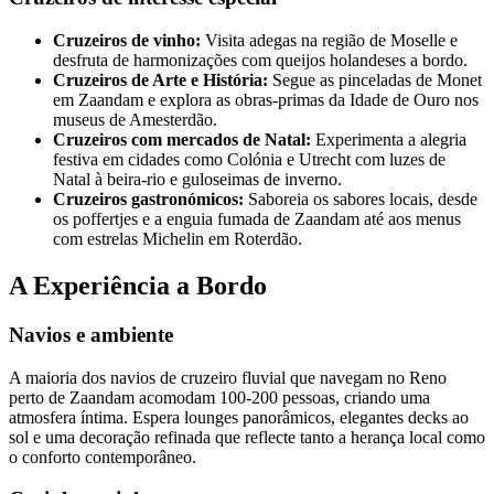
Cruzeiros de vinho:
Visita adegas na região de Moselle e
desfruta de harmonizações com queijos holandeses a bordo.
Cruzeiros de Arte e História:
Segue as pinceladas de Monet
em Zaandam e explora as obras-primas da Idade de Ouro nos
museus de Amesterdão.
Cruzeiros com mercados de Natal:
Experimenta a alegria
festiva em cidades como Colónia e Utrecht com luzes de
Natal à beira-rio e guloseimas de inverno.
Cruzeiros gastronómicos:
Saboreia os sabores locais, desde
os poffertjes e a enguia fumada de Zaandam até aos menus
com estrelas Michelin em Roterdão.
A Experiência a Bordo
Navios e ambiente
A maioria dos navios de cruzeiro fluvial que navegam no Reno
perto de Zaandam acomodam 100-200 pessoas, criando uma
atmosfera íntima. Espera lounges panorâmicos, elegantes decks ao
sol e uma decoração refinada que reflecte tanto a herança local como
o conforto contemporâneo.