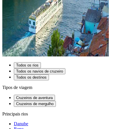
Todos os rios
Todos os navios de cruzeiro
Todos os destinos
Tipos de viagem
Cruzeiros de aventura
Cruzeiros de mergulho
Principais rios
Danube
Reno