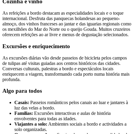
Cozinha e vinho
As refeições a bordo destacam as especialidades locais e o toque
internacional. Desfruta das panquecas holandesas ao pequeno-
almoço, dos vinhos franceses ao jantar e das iguarias regionais como
os mexilhões do Mar do Norte ou o queijo Gouda. Muitos cruzeiros
oferecem refeições ao ar livre e menus de degustação selecionados.
Excursões e enriquecimento
As excursões diárias vão desde passeios de bicicleta pelos campos
de tulipas até visitas guiadas aos centros históricos das cidades.
Conversas culturais, palestras a bordo e espectáculos locais
enriquecem a viagem, transformando cada porto numa história mais
profunda.
Algo para todos
Casais:
Passeios românticos pelos canais ao luar e jantares à
luz das velas a bordo.
Famílias:
Excursões interactivas e aulas de história
envolventes para todas as idades.
Viajantes a solo:
Ambientes sociais a bordo e actividades a
solo organizadas.