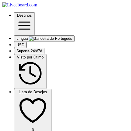
Destinos
Língua
USD
Suporte 24h/7d
Visto por último
Lista de Desejos
0