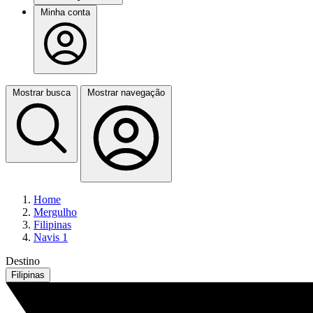
Minha conta
Mostrar busca
Mostrar navegação
Home
Mergulho
Filipinas
Navis 1
Destino
Filipinas