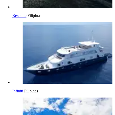
Resolute
Filipinas
Infiniti
Filipinas