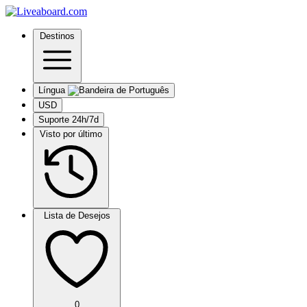
Destinos
Língua
USD
Suporte 24h/7d
Visto por último
Lista de Desejos
0