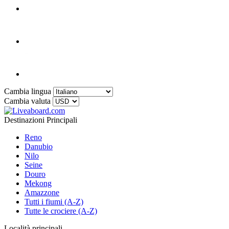
Cambia lingua
Cambia valuta
Destinazioni Principali
Reno
Danubio
Nilo
Seine
Douro
Mekong
Amazzone
Tutti i fiumi (A-Z)
Tutte le crociere (A-Z)
Località principali