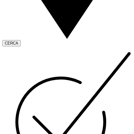
CERCA