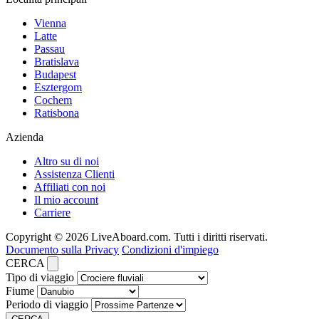
Vienna
Latte
Passau
Bratislava
Budapest
Esztergom
Cochem
Ratisbona
Azienda
Altro su di noi
Assistenza Clienti
Affiliati con noi
Il mio account
Carriere
Copyright © 2026 LiveAboard.com. Tutti i diritti riservati.
Documento sulla Privacy
Condizioni d'impiego
CERCA
Tipo di viaggio
Fiume
Periodo di viaggio