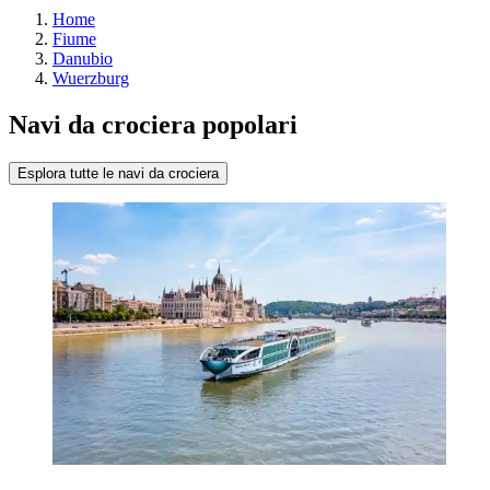
Home
Fiume
Danubio
Wuerzburg
Navi da crociera popolari
Esplora tutte le navi da crociera