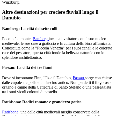
Würzburg.
Altre destinazioni per crociere fluviali lungo il
Danubio
Bamberg: La città dei sette colli
Poco più a monte,
Bamberg
incanta i visitatori con il suo nucleo
medievale, le sue case a graticcio e la cultura della birra affumicata.
Conosciuta come la "Piccola Venezia" per i suoi canali e le colorate
case dei pescatori, questa città fonde la bellezza naturale con lo
splendore architettonico.
Passau: La città dei tre fiumi
Dove si incontrano l'Inn, l'Ilz e il Danubio,
Passau
sorge con chiese
dalle cupole a cipolla e un fascino antico. Non perderti il fragoroso
organo a canne della Cattedrale di Santo Stefano o una passeggiata
tra i suoi vicoli colorati di pastello.
Ratisbona: Radici romane e grandezza gotica
Ratisbona
, una delle città medievali meglio conservate della