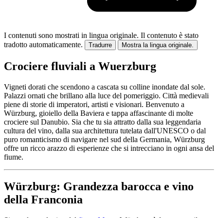
I contenuti sono mostrati in lingua originale.
Il contenuto è stato
tradotto automaticamente.
Tradurre
Mostra la lingua originale.
Crociere fluviali a Wuerzburg
Vigneti dorati che scendono a cascata su colline inondate dal sole.
Palazzi ornati che brillano alla luce del pomeriggio. Città medievali
piene di storie di imperatori, artisti e visionari. Benvenuto a
Würzburg, gioiello della Baviera e tappa affascinante di molte
crociere sul Danubio. Sia che tu sia attratto dalla sua leggendaria
cultura del vino, dalla sua architettura tutelata dall'UNESCO o dal
puro romanticismo di navigare nel sud della Germania, Würzburg
offre un ricco arazzo di esperienze che si intrecciano in ogni ansa del
fiume.
Würzburg: Grandezza barocca e vino
della Franconia