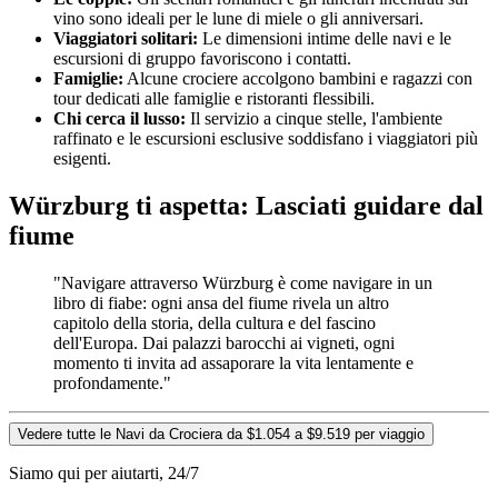
vino sono ideali per le lune di miele o gli anniversari.
Viaggiatori solitari:
Le dimensioni intime delle navi e le
escursioni di gruppo favoriscono i contatti.
Famiglie:
Alcune crociere accolgono bambini e ragazzi con
tour dedicati alle famiglie e ristoranti flessibili.
Chi cerca il lusso:
Il servizio a cinque stelle, l'ambiente
raffinato e le escursioni esclusive soddisfano i viaggiatori più
esigenti.
Würzburg ti aspetta: Lasciati guidare dal
fiume
"Navigare attraverso Würzburg è come navigare in un
libro di fiabe: ogni ansa del fiume rivela un altro
capitolo della storia, della cultura e del fascino
dell'Europa. Dai palazzi barocchi ai vigneti, ogni
momento ti invita ad assaporare la vita lentamente e
profondamente."
Vedere tutte le Navi da Crociera da $1.054 a $9.519 per viaggio
Siamo qui per aiutarti, 24/7