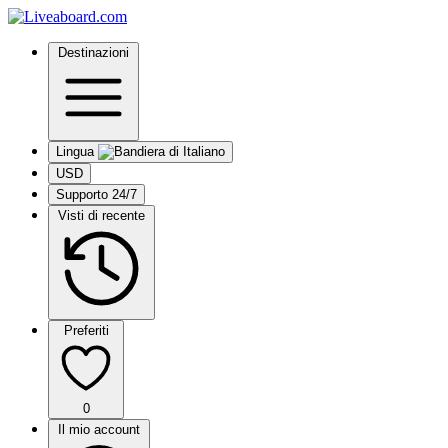
Destinazioni
Lingua
USD
Supporto 24/7
Visti di recente
Preferiti
0
Il mio account