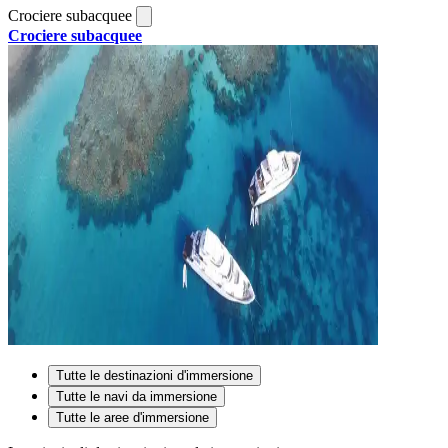
Crociere subacquee
Crociere subacquee
Tutte le destinazioni d'immersione
Tutte le navi da immersione
Tutte le aree d'immersione