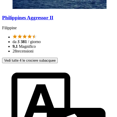
Philippines Aggressor II
Filippine
da
$
381
/ giorno
9,1
Magnifico
28
recensioni
Vedi tutte 4 le crociere subacquee