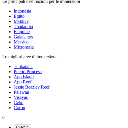
Le principali destinazioni per le immersioni
Indonesia
Egitto
Maldive
Thailandia
Filippine
Galapagos
Messico
Micronesia
Le migliori aree di immersione
Tubbataha
Puerto Princesa
Apo Island
Apo Reef
Jessie Beazley Reef
Palawan
Visayas
Cebu
Coron
o
CERCA