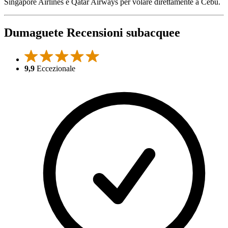
Singapore Airlines e Qatar Airways per volare direttamente a Cebu.
Dumaguete Recensioni subacquee
9,9
Eccezionale