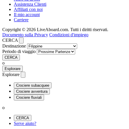
Assistenza Clienti
Affiliati con noi
Il mio account
Carriere
Copyright © 2026 LiveAboard.com. Tutti i diritti riservati.
Documento sulla Privacy
Condizioni d'impiego
CERCA
Destinazione
Periodo di viaggio
CERCA
o
Esplorare
Esplorare
Crociere subacquee
Crociere avventura
Crociere fluviali
o
CERCA
Serve aiuto?