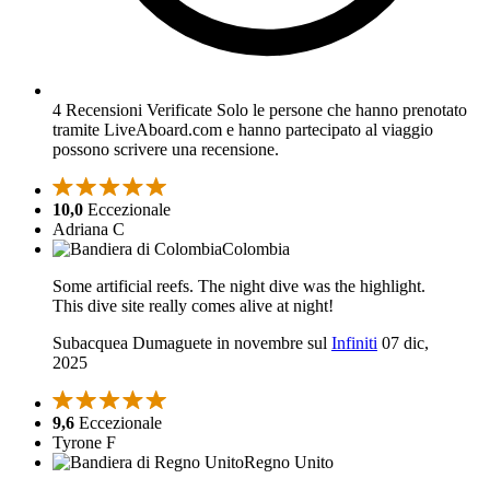
4 Recensioni Verificate
Solo le persone che hanno prenotato
tramite LiveAboard.com e hanno partecipato al viaggio
possono scrivere una recensione.
10,0
Eccezionale
Adriana C
Colombia
Some artificial reefs. The night dive was the highlight.
This dive site really comes alive at night!
Subacquea Dumaguete in novembre sul
Infiniti
07 dic,
2025
9,6
Eccezionale
Tyrone F
Regno Unito