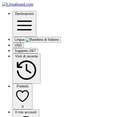
Destinazioni
Lingua
USD
Supporto 24/7
Visti di recente
Preferiti
0
Il mio account