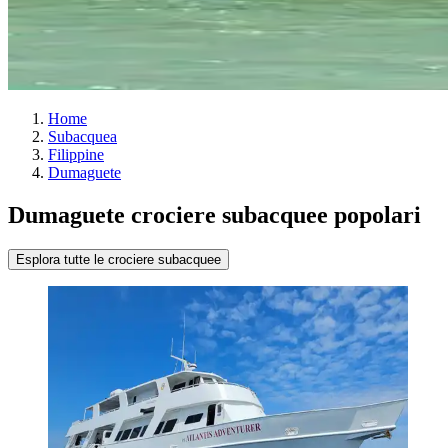
Home
Subacquea
Filippine
Dumaguete
Dumaguete crociere subacquee popolari
Esplora tutte le crociere subacquee