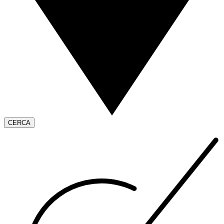
CERCA