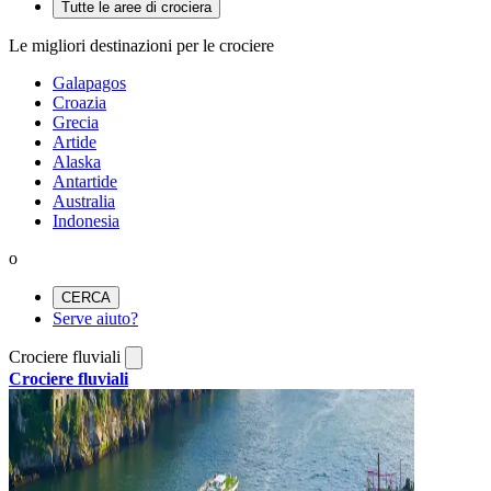
Tutte le aree di crociera
Le migliori destinazioni per le crociere
Galapagos
Croazia
Grecia
Artide
Alaska
Antartide
Australia
Indonesia
o
CERCA
Serve aiuto?
Crociere fluviali
Crociere fluviali