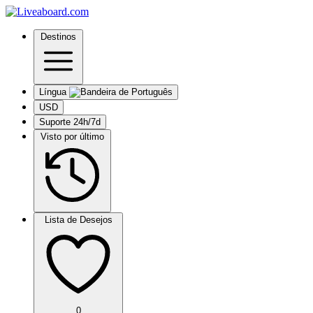
Destinos
Língua
USD
Suporte 24h/7d
Visto por último
Lista de Desejos
0