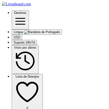
Destinos
Língua
USD
Suporte 24h/7d
Visto por último
Lista de Desejos
0