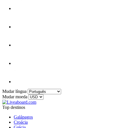
Mudar língua
Mudar moeda
Top destinos
Galápagos
Croácia
Grécia