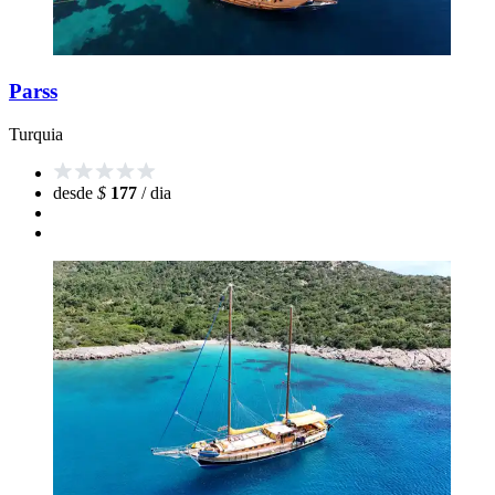
Parss
Turquia
desde
$
177
/ dia