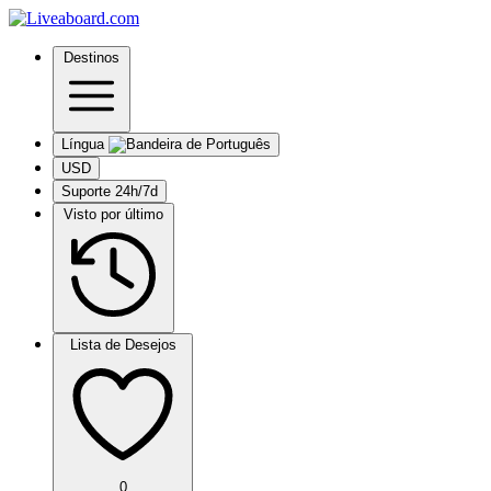
Destinos
Língua
USD
Suporte 24h/7d
Visto por último
Lista de Desejos
0