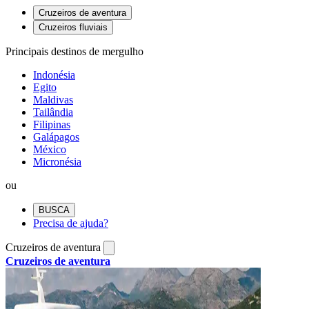
Cruzeiros de aventura
Cruzeiros fluviais
Principais destinos de mergulho
Indonésia
Egito
Maldivas
Tailândia
Filipinas
Galápagos
México
Micronésia
ou
BUSCA
Precisa de ajuda?
Cruzeiros de aventura
Cruzeiros de aventura