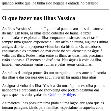
quando soube que lhe tinha sido negada a entrada no paraíso!
O que fazer nas Ilhas Yassica
As Ilhas Yassica são um refúgio ideal para os amantes da natureza e
do mar. Em terra, as ilhas estão cobertas de fauna, e fazer
caminhadas e explorar as ilhas enquanto desfrutas das vistas é
sempre uma grande experiência. Para além da fauna, algumas ruínas
antigas dão-te um pequeno vislumbre da história. Os nadadores
entusiastas e os amantes do mar estão no seu elemento na água à
volta das ilhas. Podes nadar entre as ilhas, as duas mais próximas
estão apenas a 12 metros de distância. Nas águas à volta da ilha,
também encontrarás várias ruínas e belas águas cristalinas.
As ruínas da antiga ponte são um mergulho interessante na história
das ilhas e das pessoas que aqui viveram há muitas luas atrás.
As águas à volta das Ilhas Yassica são uma óptima escolha para os
nadadores e praticantes de snorkeling que podem desfrutar das
águas quentes e abrigadas do
Golfo de Fethiye
.
As maiores ilhas possuem uma praia e uma lagoa abrigada que as
tornam paragens ideais para famílias, especialmente aquelas com