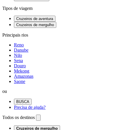
Tipos de viagem
Cruzeiros de aventura
Cruzeiros de mergulho
Principais rios
Reno
Danube
Nilo
Sena
Douro
Mekong
Amazonas
Saone
ou
BUSCA
Precisa de ajuda?
Todos os destinos
Cruzeiros de mergulho