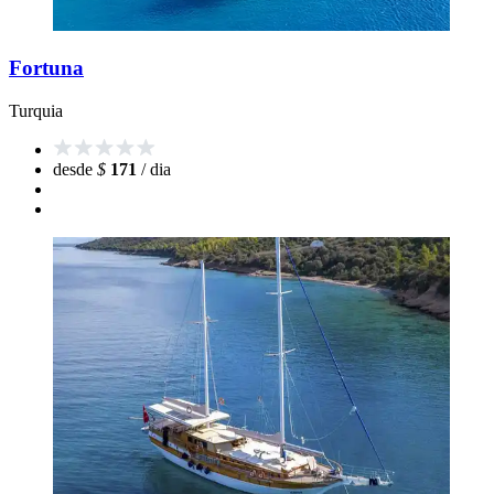
Fortuna
Turquia
desde
$
171
/ dia