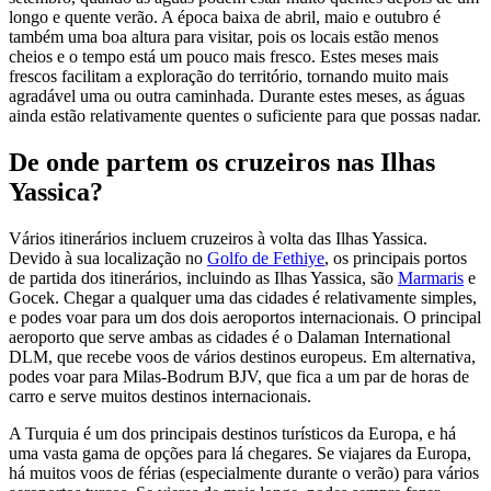
longo e quente verão. A época baixa de abril, maio e outubro é
também uma boa altura para visitar, pois os locais estão menos
cheios e o tempo está um pouco mais fresco. Estes meses mais
frescos facilitam a exploração do território, tornando muito mais
agradável uma ou outra caminhada. Durante estes meses, as águas
ainda estão relativamente quentes o suficiente para que possas nadar.
De onde partem os cruzeiros nas Ilhas
Yassica?
Vários itinerários incluem cruzeiros à volta das Ilhas Yassica.
Devido à sua localização no
Golfo de Fethiye
, os principais portos
de partida dos itinerários, incluindo as Ilhas Yassica, são
Marmaris
e
Gocek. Chegar a qualquer uma das cidades é relativamente simples,
e podes voar para um dos dois aeroportos internacionais. O principal
aeroporto que serve ambas as cidades é o Dalaman International
DLM, que recebe voos de vários destinos europeus. Em alternativa,
podes voar para Milas-Bodrum BJV, que fica a um par de horas de
carro e serve muitos destinos internacionais.
A Turquia é um dos principais destinos turísticos da Europa, e há
uma vasta gama de opções para lá chegares. Se viajares da Europa,
há muitos voos de férias (especialmente durante o verão) para vários