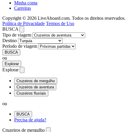
Minha conta
Carreiras
Copyright © 2026 LiveAboard.com. Todos os direitos reservados.
Política de Privacidade
Termos de Uso
BUSCA
Tipo de viagem
Destino
Período de viagem
BUSCA
ou
Explorar
Explorar
Cruzeiros de mergulho
Cruzeiros de aventura
Cruzeiros fluviais
ou
BUSCA
Precisa de ajuda?
Cruzeiros de mergulho