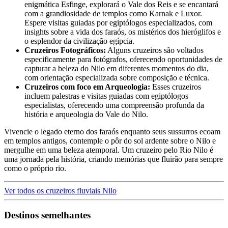
enigmática Esfinge, explorará o Vale dos Reis e se encantará
com a grandiosidade de templos como Karnak e Luxor.
Espere visitas guiadas por egiptólogos especializados, com
insights sobre a vida dos faraós, os mistérios dos hieróglifos e
o esplendor da civilização egípcia.
Cruzeiros Fotográficos:
Alguns cruzeiros são voltados
especificamente para fotógrafos, oferecendo oportunidades de
capturar a beleza do Nilo em diferentes momentos do dia,
com orientação especializada sobre composição e técnica.
Cruzeiros com foco em Arqueologia:
Esses cruzeiros
incluem palestras e visitas guiadas com egiptólogos
especialistas, oferecendo uma compreensão profunda da
história e arqueologia do Vale do Nilo.
Vivencie o legado eterno dos faraós enquanto seus sussurros ecoam
em templos antigos, contemple o pôr do sol ardente sobre o Nilo e
mergulhe em uma beleza atemporal. Um cruzeiro pelo Rio Nilo é
uma jornada pela história, criando memórias que fluirão para sempre
como o próprio rio.
Ver todos os cruzeiros fluviais Nilo
Destinos semelhantes