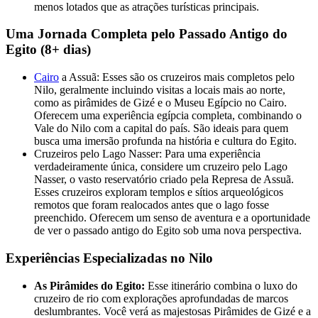
menos lotados que as atrações turísticas principais.
Uma Jornada Completa pelo Passado Antigo do
Egito (8+ dias)
Cairo
a Assuã: Esses são os cruzeiros mais completos pelo
Nilo, geralmente incluindo visitas a locais mais ao norte,
como as pirâmides de Gizé e o Museu Egípcio no Cairo.
Oferecem uma experiência egípcia completa, combinando o
Vale do Nilo com a capital do país. São ideais para quem
busca uma imersão profunda na história e cultura do Egito.
Cruzeiros pelo Lago Nasser: Para uma experiência
verdadeiramente única, considere um cruzeiro pelo Lago
Nasser, o vasto reservatório criado pela Represa de Assuã.
Esses cruzeiros exploram templos e sítios arqueológicos
remotos que foram realocados antes que o lago fosse
preenchido. Oferecem um senso de aventura e a oportunidade
de ver o passado antigo do Egito sob uma nova perspectiva.
Experiências Especializadas no Nilo
As Pirâmides do Egito:
Esse itinerário combina o luxo do
cruzeiro de rio com explorações aprofundadas de marcos
deslumbrantes. Você verá as majestosas Pirâmides de Gizé e a