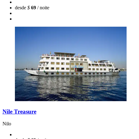
desde
$
69
/ noite
Nile Treasure
Nilo