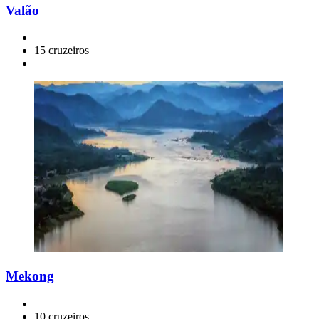
Valão
15 cruzeiros
Mekong
10 cruzeiros