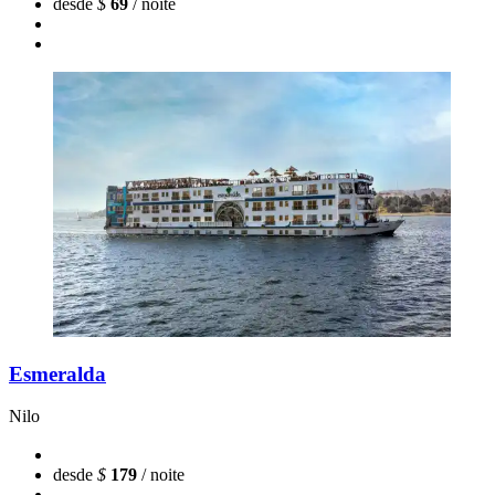
desde
$
69
/ noite
Esmeralda
Nilo
desde
$
179
/ noite