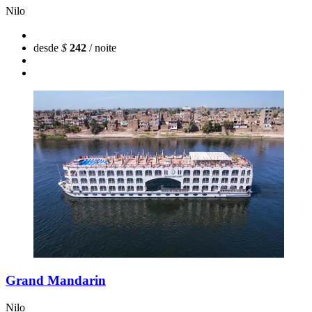
Nilo
desde
$
242
/ noite
Grand Mandarin
Nilo