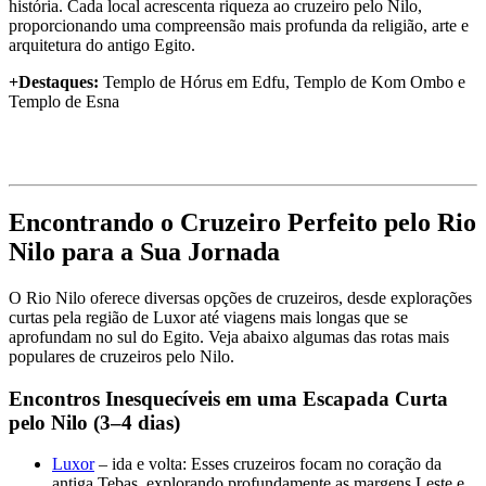
história. Cada local acrescenta riqueza ao cruzeiro pelo Nilo,
proporcionando uma compreensão mais profunda da religião, arte e
arquitetura do antigo Egito.
+Destaques:
Templo de Hórus em Edfu, Templo de Kom Ombo e
Templo de Esna
Encontrando o Cruzeiro Perfeito pelo Rio
Nilo para a Sua Jornada
O Rio Nilo oferece diversas opções de cruzeiros, desde explorações
curtas pela região de Luxor até viagens mais longas que se
aprofundam no sul do Egito. Veja abaixo algumas das rotas mais
populares de cruzeiros pelo Nilo.
Encontros Inesquecíveis em uma Escapada Curta
pelo Nilo (3–4 dias)
Luxor
– ida e volta: Esses cruzeiros focam no coração da
antiga Tebas, explorando profundamente as margens Leste e