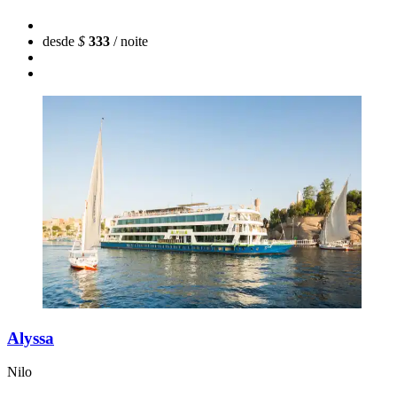
desde
$
333
/ noite
Alyssa
Nilo