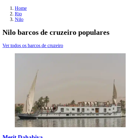
Home
Rio
Nilo
Nilo barcos de cruzeiro populares
Ver todos os barcos de cruzeiro
Merit Dahabiya