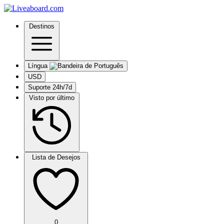
Destinos
Língua
USD
Suporte 24h/7d
Visto por último
Lista de Desejos
0