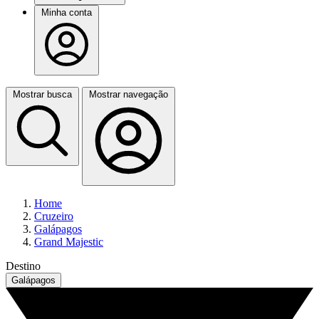
Minha conta
Mostrar busca
Mostrar navegação
Home
Cruzeiro
Galápagos
Grand Majestic
Destino
Galápagos