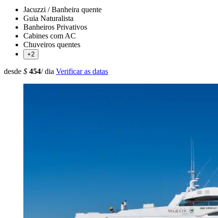
Jacuzzi / Banheira quente
Guia Naturalista
Banheiros Privativos
Cabines com AC
Chuveiros quentes
+2
desde
$
454
/ dia
Verificar as datas