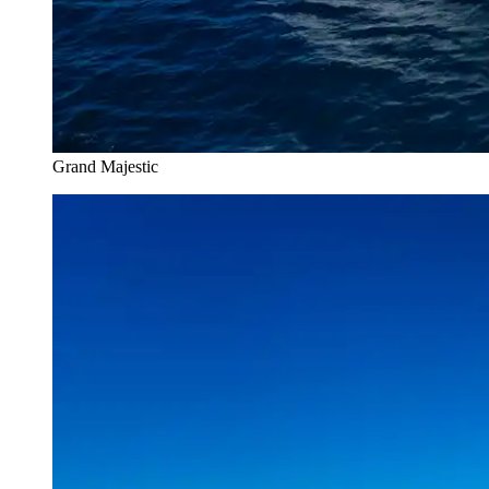
Grand Majestic