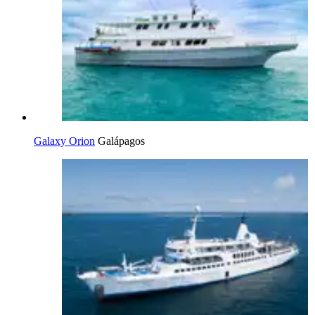
Galaxy Orion
Galápagos