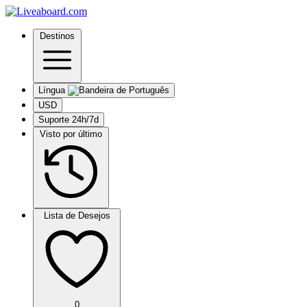
Destinos
Língua
USD
Suporte 24h/7d
Visto por último
Lista de Desejos
0