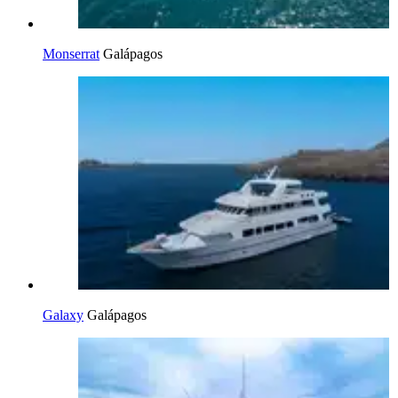
Monserrat
Galápagos
Galaxy
Galápagos