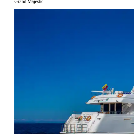
Grand Majestic